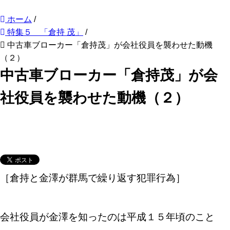
ホーム
/
特集５ 「倉持 茂」
/
中古車ブローカー「倉持茂」が会社役員を襲わせた動機
（２）
中古車ブローカー「倉持茂」が会
社役員を襲わせた動機（２）
［倉持と金澤が群馬で繰り返す犯罪行為］
会社役員が金澤を知ったのは平成１５年頃のこと