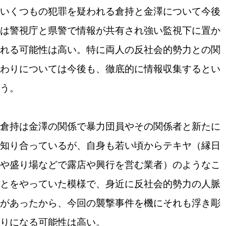
いくつもの犯罪を疑われる倉持と金澤について今後
は警視庁と県警で情報が共有され強い監視下に置か
れる可能性は高い。特に両人の反社会的勢力との関
わりについては今後も、徹底的に情報収集するとい
う。
倉持は金澤の関係で暴力団員やその関係者と新たに
知り合っているが、自身も若い頃からテキヤ（縁日
や盛り場などで露店や興行を営む業者）のようなこ
とをやっていた模様で、身近に反社会的勢力の人脈
があったから、今回の襲撃事件を機にそれも浮き彫
りになる可能性は高い。