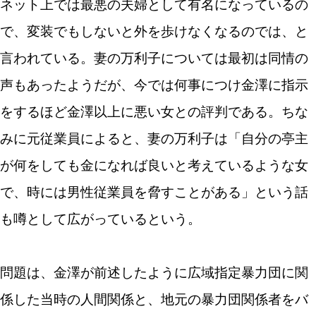
ネット上では最悪の夫婦として有名になっているの
で、変装でもしないと外を歩けなくなるのでは、と
言われている。妻の万利子については最初は同情の
声もあったようだが、今では何事につけ金澤に指示
をするほど金澤以上に悪い女との評判である。ちな
みに元従業員によると、妻の万利子は「自分の亭主
が何をしても金になれば良いと考えているような女
で、時には男性従業員を脅すことがある」という話
も噂として広がっているという。
問題は、金澤が前述したように広域指定暴力団に関
係した当時の人間関係と、地元の暴力団関係者をバ