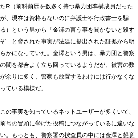
たR（前科前歴を数多く持つ暴力団準構成員だった
が、現在は資格もないのに弁護士や行政書士を騙
る）という男から「金澤の言う事を聞かないと殺す
ぞ」と脅された事実が法廷に提出された証拠から明
らかになっていた。金澤という男は、暴力団と警察
の間を都合よく立ち回っているようだが、被害の数
が余りに多く、警察も放置するわけには行かなくな
っている模様だ。
この事実を知っているネットユーザーが多くいて、
前号の冒頭に挙げた投稿につながっているに違いな
い。もっとも、警察署の捜査員の中には金澤と懇意