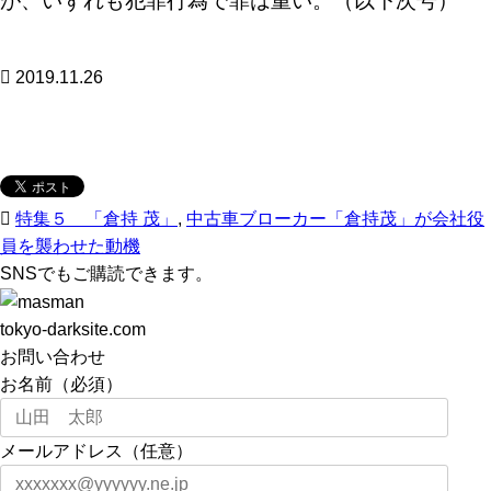
が、いずれも犯罪行為で罪は重い。（以下次号）
2019.11.26
特集５ 「倉持 茂」
,
中古車ブローカー「倉持茂」が会社役
員を襲わせた動機
SNSでもご購読できます。
tokyo-darksite.com
お問い合わせ
お名前（必須）
メールアドレス（任意）