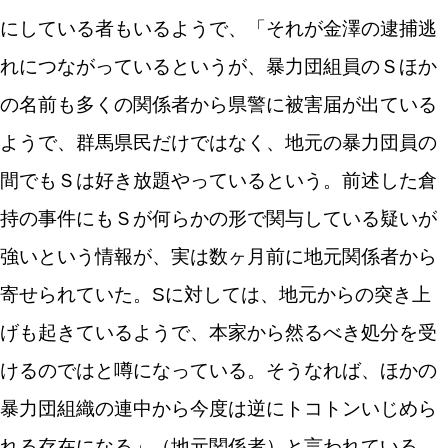
にしている者もいるようで、「それが金澤の逮捕逃
れにつながっているというが、暴力団組員のＳほか
の名前も多くの関係者から県警に被害届が出ている
ようで、群馬県民だけではなく、地元の暴力団員の
間でもＳは好き放題やっているという。前述した倉
持の事件にもＳが何らかの形で関与している疑いが
強いという情報が、実は数ヶ月前に地元関係者から
寄せられていた。Sに対しては、地元からの突き上
げも起きているようで、本家から然るべき処分を受
けるのではと噂になっている。そうなれば、ほかの
暴力団組織の連中から今度は逆にトコトンいじめら
れる存在になる」（地元関係者）と言われている