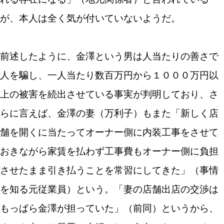
が、本人は全く気が付いていないようだ。
前述したように、金澤という男は人当たりの善さで
人を騙し、一人当たり数百万円から１０００万円以
上の被害を続出させている事実が判明しており、さ
らに言えば、金澤の妻（万利子）もまた「新しく店
舗を開くに当たってオーナー側に内装工事をさせて
おきながら家賃を払わず工事費もオーナー側に負担
させたまま引き払うことを常習にしてきた」（事情
を知る元従業員）という。「妻の店舗出店の交渉は
もっぱら金澤が担っていた」（前同）というから、