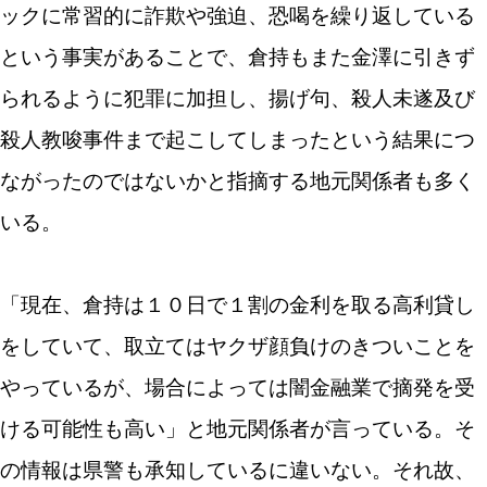
ックに常習的に詐欺や強迫、恐喝を繰り返している
という事実があることで、倉持もまた金澤に引きず
られるように犯罪に加担し、揚げ句、殺人未遂及び
殺人教唆事件まで起こしてしまったという結果につ
ながったのではないかと指摘する地元関係者も多く
いる。
「現在、倉持は１０日で１割の金利を取る高利貸し
をしていて、取立てはヤクザ顔負けのきついことを
やっているが、場合によっては闇金融業で摘発を受
ける可能性も高い」と地元関係者が言っている。そ
の情報は県警も承知しているに違いない。それ故、