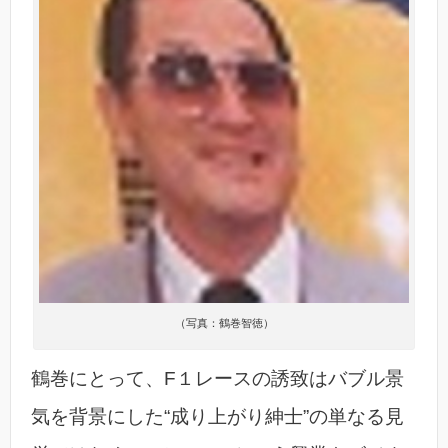
（写真：鶴巻智徳）
鶴巻にとって、F１レースの誘致はバブル景
気を背景にした“成り上がり紳士”の単なる見