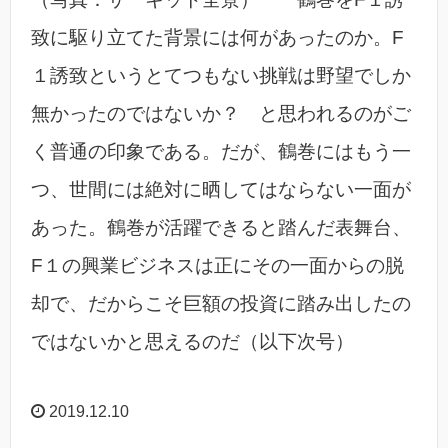
致に駆り立てた背景には何があったのか。F
１誘致というとてつもない挑戦は野望でしか
無かったのではないか？ と思われるのがご
く普通の印象である。だが、鶴巻にはもう一
つ、世間には絶対に晒してはならない一面が
あった。鶴巻が活躍できると踏んだ表舞台、
F１の興業ビジネスは正にその一面からの脱
却で、だからこそ巨額の投資に踏み出したの
ではないかと思えるのだ（以下次号）
2019.12.10