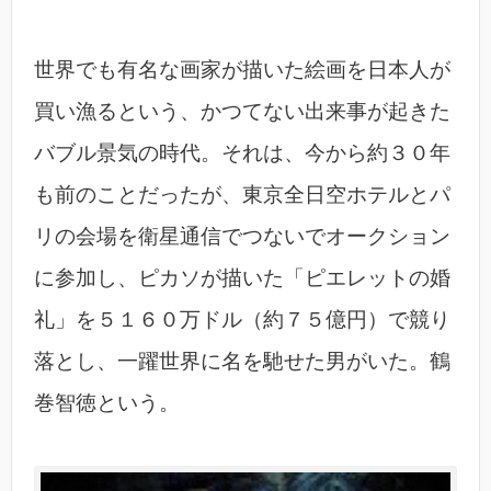
世界でも有名な画家が描いた絵画を日本人が
買い漁るという、かつてない出来事が起きた
バブル景気の時代。それは、今から約３０年
も前のことだったが、東京全日空ホテルとパ
リの会場を衛星通信でつないでオークション
に参加し、ピカソが描いた「ピエレットの婚
礼」を５１６０万ドル（約７５億円）で競り
落とし、一躍世界に名を馳せた男がいた。鶴
巻智徳という。