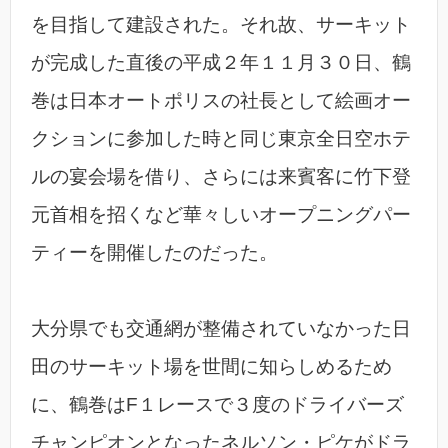
を目指して建設された。それ故、サーキット
が完成した直後の平成２年１１月３０日、鶴
巻は日本オートポリスの社長として絵画オー
クションに参加した時と同じ東京全日空ホテ
ルの宴会場を借り、さらには来賓客に竹下登
元首相を招くなど華々しいオープニングパー
ティーを開催したのだった。
大分県でも交通網が整備されていなかった日
田のサーキット場を世間に知らしめるため
に、鶴巻はF１レースで３度のドライバーズ
チャンピオンとなったネルソン・ピケがドラ