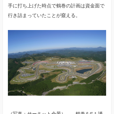
手に打ち上げた時点で鶴巻の計画は資金面で
行き詰まっていたことが窺える。
（写真：サーキット全景） 鶴巻をF１誘