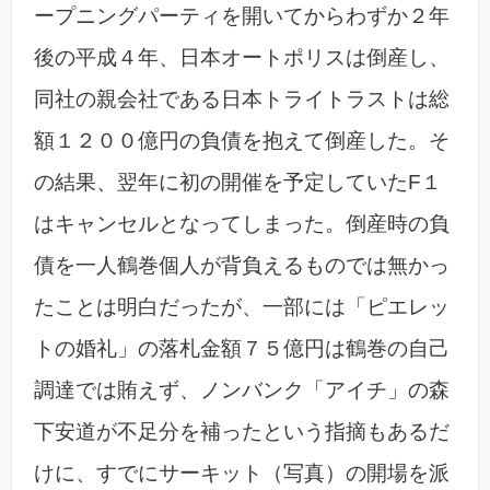
ープニングパーティを開いてからわずか２年
後の平成４年、日本オートポリスは倒産し、
同社の親会社である日本トライトラストは総
額１２００億円の負債を抱えて倒産した。そ
の結果、翌年に初の開催を予定していたF１
はキャンセルとなってしまった。倒産時の負
債を一人鶴巻個人が背負えるものでは無かっ
たことは明白だったが、一部には「ピエレッ
トの婚礼」の落札金額７５億円は鶴巻の自己
調達では賄えず、ノンバンク「アイチ」の森
下安道が不足分を補ったという指摘もあるだ
けに、すでにサーキット（写真）の開場を派