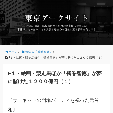
ホーム
/
特集６「鶴巻智徳」
/
F１・絵画・競走馬ほか「鶴巻智徳」が夢に賭けた１２００億円（１）
F１・絵画・競走馬ほか「鶴巻智徳」が夢
に賭けた１２００億円（１）
〔サーキットの開場パーティを祝った元首
相〕