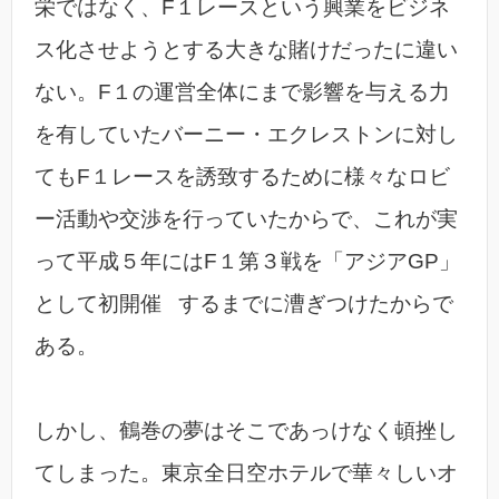
栄ではなく、F１レースという興業をビジネ
ス化させようとする大きな賭けだったに違い
ない。F１の運営全体にまで影響を与える力
を有していたバーニー・エクレストンに対し
てもF１レースを誘致するために様々なロビ
ー活動や交渉を行っていたからで、これが実
って平成５年にはF１第３戦を「アジアGP」
として初開催 するまでに漕ぎつけたからで
ある。
しかし、鶴巻の夢はそこであっけなく頓挫し
てしまった。東京全日空ホテルで華々しいオ