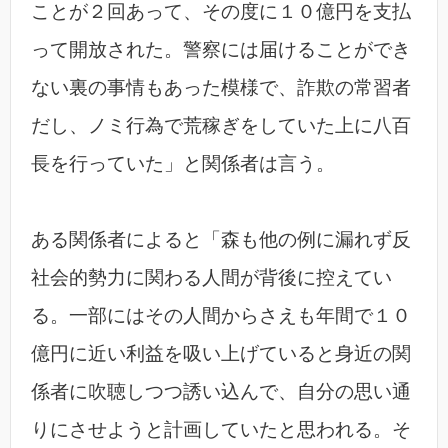
ことが２回あって、その度に１０億円を支払
って開放された。警察には届けることができ
ない裏の事情もあった模様で、詐欺の常習者
だし、ノミ行為で荒稼ぎをしていた上に八百
長を行っていた」と関係者は言う。
ある関係者によると「森も他の例に漏れず反
社会的勢力に関わる人間が背後に控えてい
る。一部にはその人間からさえも年間で１０
億円に近い利益を吸い上げていると身近の関
係者に吹聴しつつ誘い込んで、自分の思い通
りにさせようと計画していたと思われる。そ