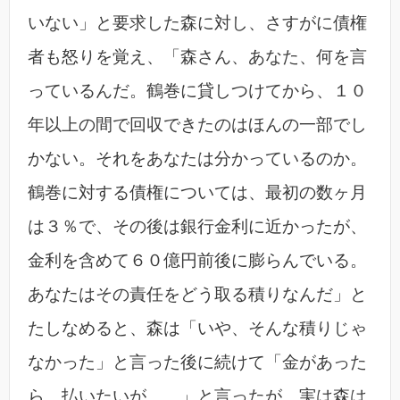
いない」と要求した森に対し、さすがに債権
者も怒りを覚え、「森さん、あなた、何を言
っているんだ。鶴巻に貸しつけてから、１０
年以上の間で回収できたのはほんの一部でし
かない。それをあなたは分かっているのか。
鶴巻に対する債権については、最初の数ヶ月
は３％で、その後は銀行金利に近かったが、
金利を含めて６０億円前後に膨らんでいる。
あなたはその責任をどう取る積りなんだ」と
たしなめると、森は「いや、そんな積りじゃ
なかった」と言った後に続けて「金があった
ら、払いたいが……」と言ったが、実は森は