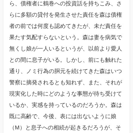
ら、債権者に鶴巻への投資話を持ちこみ、さ
らに多額の貸付を発生させた責任を森は債権
者の前では何度も認めてきたが、未だ責任を
果たす気配すらないという。森は妻を病気で
無くし娘が一人いるというが、以前より愛人
との間に息子がいる。しかし、前にも触れた
通り、ノミ行為の胴元を続けてきた森はいつ
警察に摘発されるとも知れず、また、それが
現実化した時にどのような事態が待ち受けて
いるか、実感を持っているのだろうか。森は
既に高齢で、今後、表には出ないように娘
（M）と息子への相続が起きるだろうが、そ