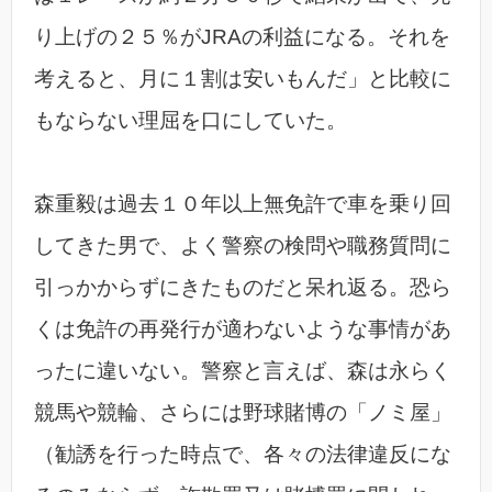
り上げの２５％がJRAの利益になる。それを
考えると、月に１割は安いもんだ」と比較に
もならない理屈を口にしていた。
森重毅は過去１０年以上無免許で車を乗り回
してきた男で、よく警察の検問や職務質問に
引っかからずにきたものだと呆れ返る。恐ら
くは免許の再発行が適わないような事情があ
ったに違いない。警察と言えば、森は永らく
競馬や競輪、さらには野球賭博の「ノミ屋」
（勧誘を行った時点で、各々の法律違反にな