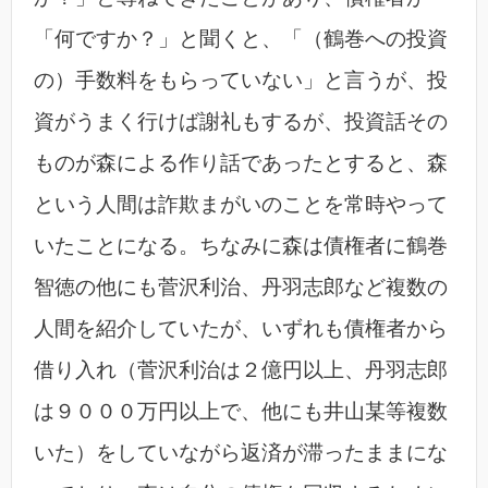
「何ですか？」と聞くと、「（鶴巻への投資
の）手数料をもらっていない」と言うが、投
資がうまく行けば謝礼もするが、投資話その
ものが森による作り話であったとすると、森
という人間は詐欺まがいのことを常時やって
いたことになる。ちなみに森は債権者に鶴巻
智徳の他にも菅沢利治、丹羽志郎など複数の
人間を紹介していたが、いずれも債権者から
借り入れ（菅沢利治は２億円以上、丹羽志郎
は９０００万円以上で、他にも井山某等複数
いた）をしていながら返済が滞ったままにな