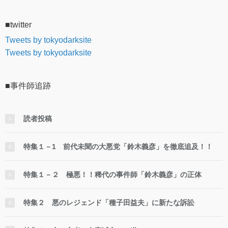
■twitter
Tweets by tokyodarksite
Tweets by tokyodarksite
■事件師追跡
読者投稿
特集１－1 前代未聞の大悪党「鈴木義彦」を徹底追及！！
特集１－２ 極悪！！稀代の事件師「鈴木義彦」の正体
特集２ 悪のレジェンド「種子田益夫」に新たな訴訟