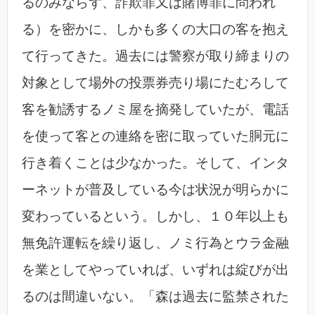
るのみならず、詐欺罪又は賭博罪に問われ
る）を密かに、しかも多くの大口の客を抱え
て行ってきた。過去には警察が取り締まりの
対象として場外の投票券売り場にたむろして
客を勧誘するノミ屋を摘発していたが、電話
を使って客との連絡を密に取っていた胴元に
行き着くことは少なかった。そして、インタ
ーネットが普及している今は状況が明らかに
変わっているという。しかし、１０年以上も
無免許運転を繰り返し、ノミ行為とウラ金融
を業としてやっていれば、いずれは綻びが出
るのは間違いない。「森は過去に監禁された