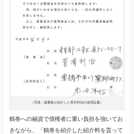
（写真：森重毅が紹介した菅沢利治の借用証書）
鶴巻への融資で債権者に重い負担を強いてお
きながら、「鶴巻を紹介した紹介料を貰って