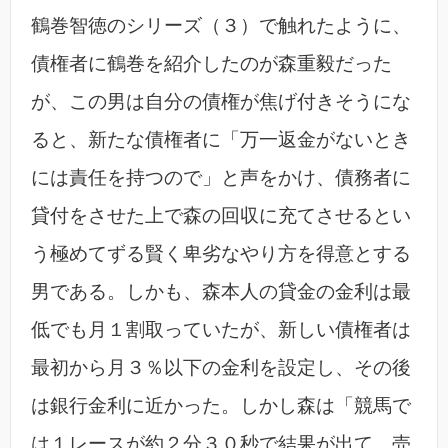
鶴巻智徳のシリーズ（３）で触れたように、
債権者に鶴巻を紹介したのが森重毅だった
が、この男は自分の債権が焦げ付きそうにな
ると、新たな債権者に「万一返金がないとき
には責任を持つので」と声をかけ、債務者に
貸付をさせた上で森の回収に充てさせるとい
う極めてずる賢く卑劣なやり方を得意とする
男である。しかも、森本人の貸金の金利は最
低でも月１割取っていたが、新しい債権者は
最初から月３％以下の金利を設定し、その後
は銀行金利に近かった。しかし森は「競馬で
は１レースが約２分３０秒で結果が出て、売