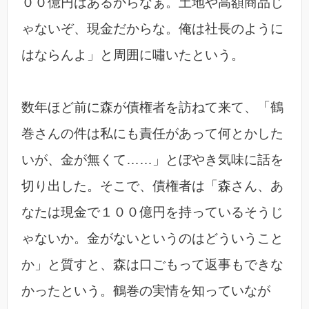
００億円はあるからなぁ。土地や高額商品じ
ゃないぞ、現金だからな。俺は社長のように
はならんよ」と周囲に嘯いたという。
数年ほど前に森が債権者を訪ねて来て、「鶴
巻さんの件は私にも責任があって何とかした
いが、金が無くて……」とぼやき気味に話を
切り出した。そこで、債権者は「森さん、あ
なたは現金で１００億円を持っているそうじ
ゃないか。金がないというのはどういうこと
か」と質すと、森は口ごもって返事もできな
かったという。鶴巻の実情を知っていなが