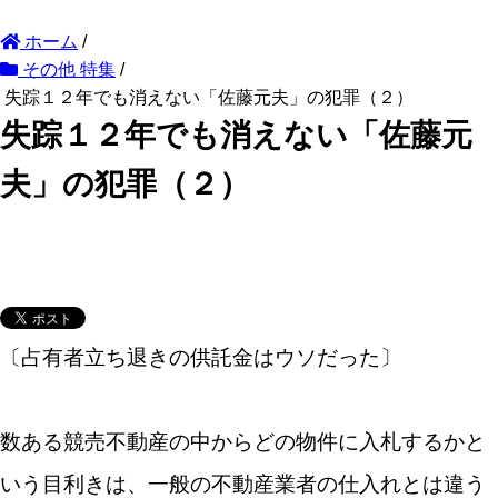
ホーム
/
その他 特集
/
失踪１２年でも消えない「佐藤元夫」の犯罪（２）
失踪１２年でも消えない「佐藤元
夫」の犯罪（２）
〔占有者立ち退きの供託金はウソだった〕
数ある競売不動産の中からどの物件に入札するかと
いう目利きは、一般の不動産業者の仕入れとは違う