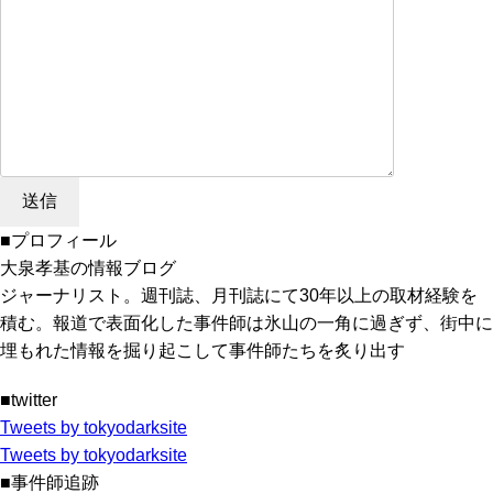
■プロフィール
大泉孝基の情報ブログ
ジャーナリスト。週刊誌、月刊誌にて30年以上の取材経験を
積む。報道で表面化した事件師は氷山の一角に過ぎず、街中に
埋もれた情報を掘り起こして事件師たちを炙り出す
■twitter
Tweets by tokyodarksite
Tweets by tokyodarksite
■事件師追跡