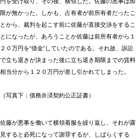
円を受け取り、その後、横領した。佐藤の悪事は際
限が無かった。しかも、占有者が前所有者だったこ
とから、裁判を起こす前に佐藤が直接交渉をするこ
とになったが、あろうことか佐藤は前所有者から１
２０万円を“借金”していたのである。それ故、訴訟
で立ち退きが決まった後に立ち退き期限までの賃料
相当分から１２０万円が差し引かれてしまった。
（写真下：債務弁済契約公正証書）
佐藤が悪事を働いて横領着服を繰り返し、それが露
見すると必死になって謝罪するが、しばらくする