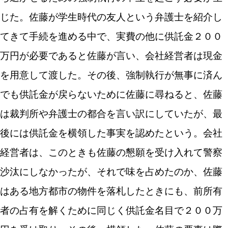
じた。佐藤が学生時代の友人という弁護士を紹介し
てきて手続を進める中で、実費の他に供託金２００
万円が必要であると佐藤が言い、会社経営者は現金
を用意して渡した。その後、強制執行が無事に済ん
でも供託金が戻らないために佐藤に尋ねると、佐藤
は裁判所や弁護士の都合を言い訳にしていたが、最
後には供託金を横領した事実を認めたという。会社
経営者は、このときも佐藤の懇願を受け入れて警察
沙汰にしなかったが、それで味を占めたのか、佐藤
はある地方都市の物件を落札したときにも、前所有
者の占有を解くために同じく供託金名目で２００万