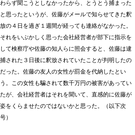
わらず聞こうとしなかったから、とうとう捕まった
と思ったというが、佐藤がメールで知らせてきた釈
放の４日を過ぎ１週間が経っても連絡がなかった。
それをいぶかしく思った会社経営者が部下に指示を
して検察庁や佐藤の知人らに照会すると、佐藤は逮
捕された３日後に釈放されていたことが判明したの
だった。佐藤の友人の女性が罰金を代納したとい
う。この女性も騙されて数千万円の被害があってい
たが、会社経営者はそれを聞いて、直感的に佐藤が
姿をくらませたのではないかと思った。（以下次
号）