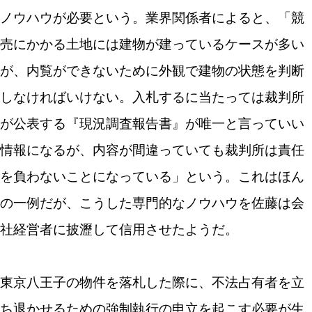
ノウハウが必要という。業界関係者によると、「競
売にかかる土地には建物が建っているケースが多い
が、内覧ができないために外観で建物の状態を判断
しなければいけない。入札するに当たっては裁判所
が公表する『現況調査報告書』が唯一と言っていい
情報になるが、内容が間違っていても裁判所は責任
を負わないことになっている」という。これはほん
の一例だが、こうした専門的なノウハウを佐藤は会
社経営者に披瀝して信用させたようだ。
東京八王子の物件を落札した際に、不法占有者を立
ち退かせるための強制執行の申立を起こす必要が生