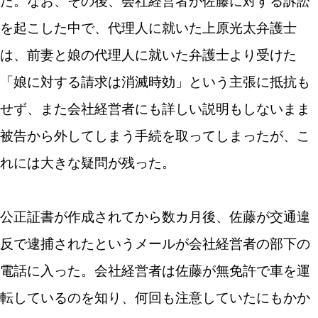
た。なお、その後、会社経営者が佐藤に対する訴訟
を起こした中で、代理人に就いた上原光太弁護士
は、前妻と娘の代理人に就いた弁護士より受けた
「娘に対する請求は消滅時効」という主張に抵抗も
せず、また会社経営者にも詳しい説明もしないまま
被告から外してしまう手続を取ってしまったが、こ
れには大きな疑問が残った。
公正証書が作成されてから数カ月後、佐藤が交通違
反で逮捕されたというメールが会社経営者の部下の
電話に入った。会社経営者は佐藤が無免許で車を運
転しているのを知り、何回も注意していたにもかか