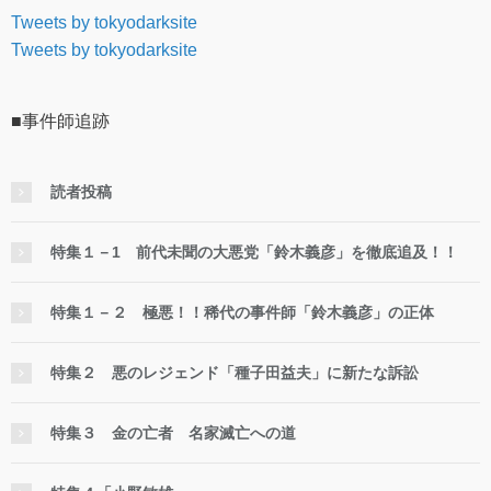
Tweets by tokyodarksite
Tweets by tokyodarksite
■事件師追跡
読者投稿
特集１－1 前代未聞の大悪党「鈴木義彦」を徹底追及！！
特集１－２ 極悪！！稀代の事件師「鈴木義彦」の正体
特集２ 悪のレジェンド「種子田益夫」に新たな訴訟
特集３ 金の亡者 名家滅亡への道