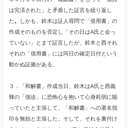
は完済された」と矛盾した証言を繰り返し
た
。
しかも、鈴木は証人尋問で「借用書」の
作成そのものを否定し「その日はA氏と会っ
ていない」とまで証言したが、鈴木と西それ
ぞれの「借用書」には同日の確定日付という
動かぬ証拠がある。
３．「和解書」作成当日、鈴木はA氏と西義
輝の「強迫」に恐怖心を抱いて心身耗弱に陥
っていたと主張して、「和解書」への署名指
印を無効と主張した。そして、それを裏付け