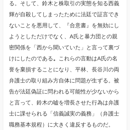
る。そして、鈴木と株取引の実態を知る西義
輝が自殺してしまったために法廷で証言でき
ないことを悪用して、『合意書』を無効にし
ようとしただけでなく、A氏と暴力団との親
密関係を「西から聞いていた」と言って裏づ
けにしたのである
。
これらの言動はA氏の名
誉を棄損することになり、平林、長谷川の両
弁護士の取り組み方自体に問題が生ずる。被
告が法廷偽証に問われる可能性が少ないから
と言って、鈴木の嘘を増長させた行為は弁護
士に課せられる「信義誠実の義務」（弁護士
職務基本規程）に大きく違反するものだ。