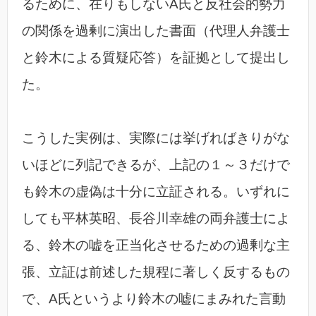
るために、在りもしないA氏と反社会的勢力
の関係を過剰に演出した書面（代理人弁護士
と鈴木による質疑応答）を証拠として提出し
た。
こうした実例は、実際には挙げればきりがな
いほどに列記できるが、上記の１～３だけで
も鈴木の虚偽は十分に立証される。いずれに
しても平林英昭、長谷川幸雄の両弁護士によ
る、鈴木の嘘を正当化させるための過剰な主
張、立証は前述した規程に著しく反するもの
で、A氏というより鈴木の嘘にまみれた言動