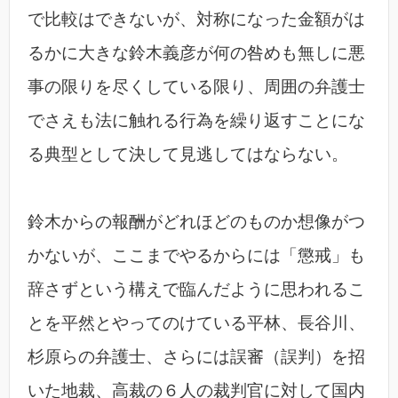
で比較はできないが、対称になった金額がは
るかに大きな鈴木義彦が何の咎めも無しに悪
事の限りを尽くしている限り、周囲の弁護士
でさえも法に触れる行為を繰り返すことにな
る典型として決して見逃してはならない。
鈴木からの報酬がどれほどのものか想像がつ
かないが、ここまでやるからには「懲戒」も
辞さずという構えで臨んだように思われるこ
とを平然とやってのけている平林、長谷川、
杉原らの弁護士、さらには誤審（誤判）を招
いた地裁、高裁の６人の裁判官に対して国内