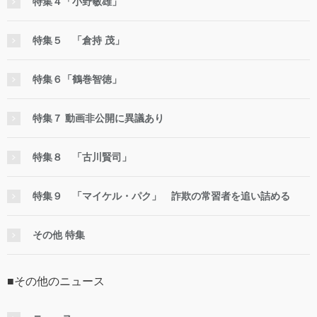
特集４「小野敏雄」
特集５ 「倉持 茂」
特集６「鶴巻智徳」
特集７ 動画非公開に異議あり
特集８ 「古川賢司」
特集９ 「マイケル・パク」 詐欺の常習者を追い詰める
その他 特集
■その他のニュース