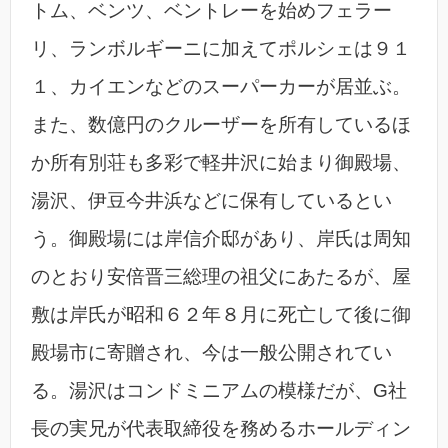
トム、ベンツ、ベントレーを始めフェラー
リ、ランボルギーニに加えてポルシェは９１
１、カイエンなどのスーパーカーが居並ぶ。
また、数億円のクルーザーを所有しているほ
か所有別荘も多彩で軽井沢に始まり御殿場、
湯沢、伊豆今井浜などに保有しているとい
う。御殿場には岸信介邸があり、岸氏は周知
のとおり安倍晋三総理の祖父にあたるが、屋
敷は岸氏が昭和６２年８月に死亡して後に御
殿場市に寄贈され、今は一般公開されてい
る。湯沢はコンドミニアムの模様だが、G社
長の実兄が代表取締役を務めるホールディン