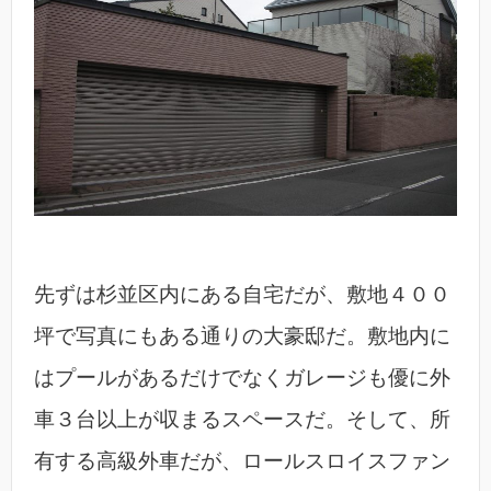
先ずは杉並区内にある自宅だが、敷地４００
坪で写真にもある通りの大豪邸だ。敷地内に
はプールがあるだけでなくガレージも優に外
車３台以上が収まるスペースだ。そして、所
有する高級外車だが、ロールスロイスファン