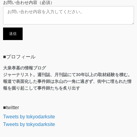
お問い合わせ内容（必須）
■プロフィール
大泉孝基の情報ブログ
ジャーナリスト。週刊誌、月刊誌にて30年以上の取材経験を積む。
報道で表面化した事件師は氷山の一角に過ぎず、街中に埋もれた情
報を掘り起こして事件師たちを炙り出す
■twitter
Tweets by tokyodarksite
Tweets by tokyodarksite