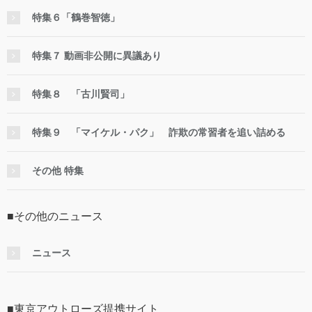
特集６「鶴巻智徳」
特集７ 動画非公開に異議あり
特集８ 「古川賢司」
特集９ 「マイケル・パク」 詐欺の常習者を追い詰める
その他 特集
■その他のニュース
ニュース
■東京アウトローズ提携サイト