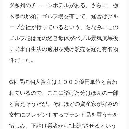
グ系列のチェーンホテルがある。さらに、栃
木県の那須にゴルフ場を有して、経営はグル
ープ会社が行っているという。ちなみにこの
ゴルフ場は元の経営母体がバブル景気崩壊後
に民事再生法の適用を受け競売を経た有名物
件だった。
G社長の個人資産は１０００億円単位と言わ
れているので、ここに挙げた分はほんの一部
と言えそうだが、それほどの資産家が好みの
女性にプレゼントするブランド品を買う金を
惜しみ、下請け業者から“上納”させるという