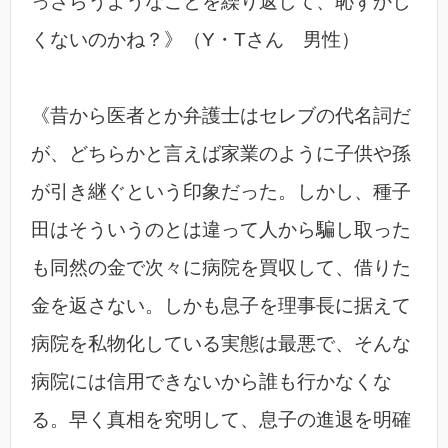
っさらうようなことを繰り返して、恥ずかし
くないのかね？》（Y・Tさん 男性）
《昔から医者とか弁護士はセレブの代名詞だ
が、どちらかと言えば家業のように子供や孫
が引き継ぐという印象だった。しかし、種子
田はそういうのとは違って人から騙し取った
も同然の金で次々に病院を買収して、借りた
金を返さない。しかも息子を理事長に据えて
病院を私物化している実態は最悪で、そんな
病院には信用できないから誰も行かなくな
る。早く真相を究明して、息子の進退を明確