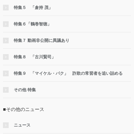
特集５ 「倉持 茂」
特集６「鶴巻智徳」
特集７ 動画非公開に異議あり
特集８ 「古川賢司」
特集９ 「マイケル・パク」 詐欺の常習者を追い詰める
その他 特集
■その他のニュース
ニュース