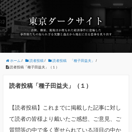
ホーム
/
読者投稿
/
読者投稿 「種子田益夫」
/
読者投稿「種子田益夫」（１）
読者投稿「種子田益夫」（１）
【読者投稿】これまでに掲載した記事に対し
て読者の皆様より戴いたご感想、ご意見、ご
質問等の中で多く寄せられている項目の中か