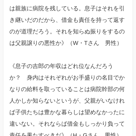
は親族に病院を残している。息子はそれを引
き継いだのだから、借金も責任を持って返す
のが道理だろう。それを知らぬ振りをするの
は父親譲りの悪性か》（W・Tさん 男性）
《息子の吉郎の年収はどれ位なんだろう
か？ 身内はそれぞれがお手盛りの名目でか
なりの給料を取っていることは病院幹部の何
人かしか知らないというが、父親がいなけれ
ば子供たちは豊かな暮らしは望めなかったに
違いない。それならば借金もしっかり負って
責任を果たすべきだ》（H・Gさん 男性）