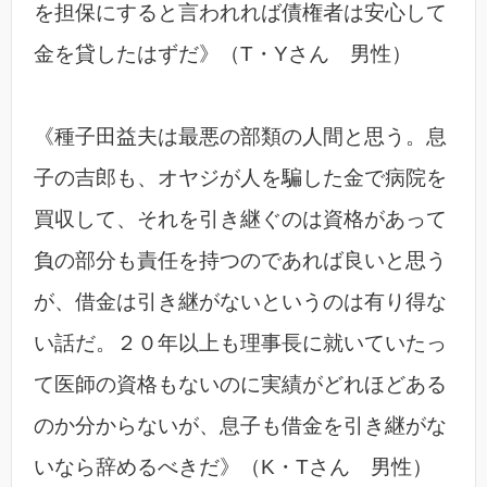
を担保にすると言われれば債権者は安心して
金を貸したはずだ》（T・Yさん 男性）
《種子田益夫は最悪の部類の人間と思う。息
子の吉郎も、オヤジが人を騙した金で病院を
買収して、それを引き継ぐのは資格があって
負の部分も責任を持つのであれば良いと思う
が、借金は引き継がないというのは有り得な
い話だ。２０年以上も理事長に就いていたっ
て医師の資格もないのに実績がどれほどある
のか分からないが、息子も借金を引き継がな
いなら辞めるべきだ》（K・Tさん 男性）