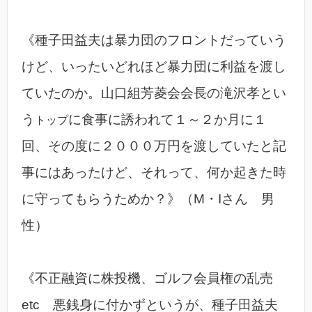
《種子田益夫は暴力団のフロントだっていう
けど、いったいどれほど暴力団に利益を渡し
ていたのか。山口組芳菱会会長の滝沢孝とい
う
トップ
に食事に誘われて１～２か月に１
回、その度に２０００万円を渡していたと記
事にはあったけど、それって、何か起きた時
に守ってもらうためか？》（M・Iさん 男
性）
《不正融資に株投機、ゴルフ会員権の乱売
etc 悪銭身に付かずというが、種子田益夫