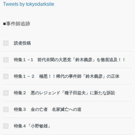
Tweets by tokyodarksite
■事件師追跡
読者投稿
特集１－1 前代未聞の大悪党「鈴木義彦」を徹底追及！！
特集１－２ 極悪！！稀代の事件師「鈴木義彦」の正体
特集２ 悪のレジェンド「種子田益夫」に新たな訴訟
特集３ 金の亡者 名家滅亡への道
特集４「小野敏雄」