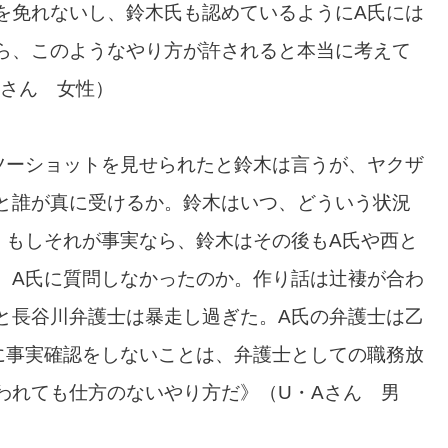
を免れないし、鈴木氏も認めているようにA氏には
ら、このようなやり方が許されると本当に考えて
Fさん 女性）
ツーショットを見せられたと鈴木は言うが、ヤクザ
と誰が真に受けるか。鈴木はいつ、どういう状況
 もしそれが事実なら、鈴木はその後もA氏や西と
、A氏に質問しなかったのか。作り話は辻褄が合わ
と長谷川弁護士は暴走し過ぎた。A氏の弁護士は乙
に事実確認をしないことは、弁護士としての職務放
われても仕方のないやり方だ》（U・Aさん 男