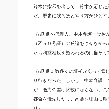
鈴木に指示を出して、鈴木が応じた
だ。歴史に残るほどやり方がひどす
《A氏側の代理人、中本弁護士はお
（乙５９号証）の反論をさせなかっ
たら利益相反を疑われるのは当たり
《A氏側に数多くの証拠があって負
り行きだった。しかし、中本弁護士
が、能力の差は比較にならない。長
都合を優先したり、高齢を理由に期
り）