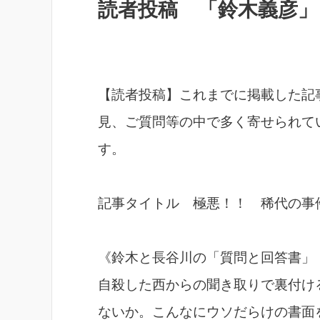
読者投稿 「鈴木義彦」
【読者投稿】これまでに掲載した記
見、ご質問等の中で多く寄せられて
す。
記事タイトル 極悪！！ 稀代の事
《鈴木と長谷川の「質問と回答書」
自殺した西からの聞き取りで裏付け
ないか。こんなにウソだらけの書面