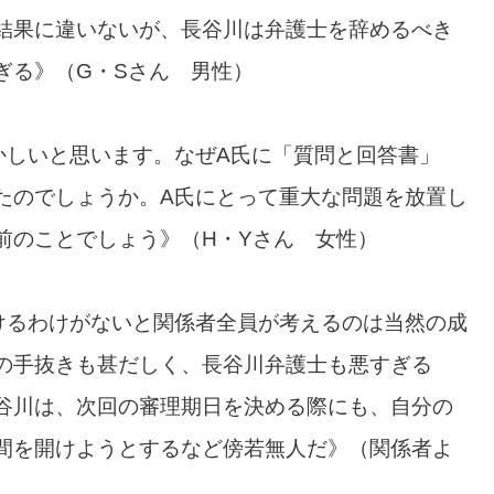
結果に違いないが、長谷川は弁護士を辞めるべき
ぎる》（G・Sさん 男性）
かしいと思います。なぜA氏に「質問と回答書」
たのでしょうか。A氏にとって重大な問題を放置し
前のことでしょう》（H・Yさん 女性）
けるわけがないと関係者全員が考えるのは当然の成
の手抜きも甚だしく、長谷川弁護士も悪すぎる
谷川は、次回の審理期日を決める際にも、自分の
間を開けようとするなど傍若無人だ》（関係者よ