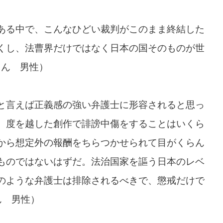
ある中で、こんなひどい裁判がこのまま終結した
くし、法曹界だけではなく日本の国そのものが世
さん 男性）
と言えば正義感の強い弁護士に形容されると思っ
、度を越した創作で誹謗中傷をすることはいくら
から想定外の報酬をちらつかせられて目がくらん
ものではないはずだ。法治国家を謳う日本のレベ
のような弁護士は排除されるべきで、懲戒だけで
ん 男性）