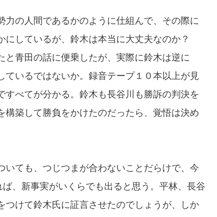
勢力の人間であるかのように仕組んで、その際に
らかにしているが、鈴木は本当に大丈夫なのか？
たと青田の話に便乗したが、実際に鈴木は逆に
しているではないか。録音テープ１０本以上が見
ですべてが分かる。鈴木も長谷川も勝訴の判決を
を構築して勝負をかけたのだったら、覚悟は決め
ついても、つじつまが合わないことだらけで、今
れば、新事実がいくらでも出ると思う。平林、長谷
をつけて鈴木氏に証言させたのでしょうが、しか