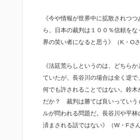
《今や情報が世界中に拡散されつつ
ら、日本の裁判は１００％信頼をな
界の笑い者になると思う》（K・O
《法廷荒らしというのは、どちらか
ていたが、長谷川の場合は全く逆で
何でも許されることではない。鈴木
だか？ 裁判は勝てば良いっていう
ルが問われる問題だ。長谷川や平林
済まされる話ではない》（W・Fさ