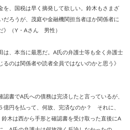
金を、国税は早く摘発して欲しい。鈴木もさまざ
いだろうが、茂庭や金融機関担当者ほか関係者に
だ》（Y・Aさん 男性）
田は、本当に最悪だ。A氏の弁護士等も全く弁護士
じるのは関係者や読者全員ではないのかと思う》
確認書でA氏への債務は完済したと言っているが、
５億円を払って、何故、完済なのか？ それに、
、鈴木は西から手形と確認書を受け取った直後にA
に、A氏の弁護士は何故強く反論しなかったの