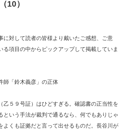
（10）
事に対して読者の皆様より戴いたご感想、ご意
いる項目の中からピックアップして掲載していま
件師「鈴木義彦」の正体
（乙５９号証）はひどすぎる。確認書の正当性を
るという手法が裁判で通るなら、何でもありじゃ
をよくも証拠だと言って出せるものだ。長谷川が