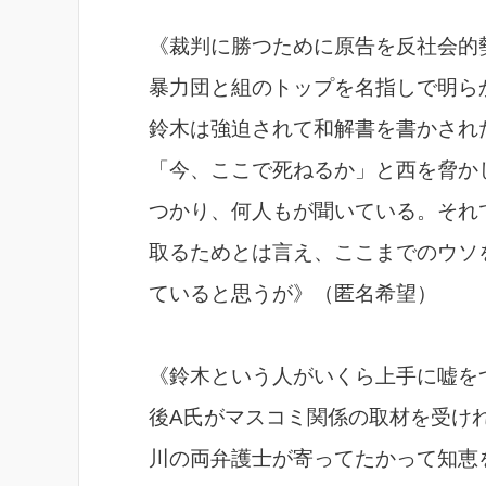
《裁判に勝つために原告を反社会的
暴力団と組のトップを名指しで明
鈴木は強迫されて和解書を書かされ
「今、ここで死ねるか」と西を脅か
つかり、何人もが聞いている。それ
取るためとは言え、ここまでのウソ
ていると思うが》（匿名希望）
《鈴木という人がいくら上手に嘘を
後A氏がマスコミ関係の取材を受け
川の両弁護士が寄ってたかって知恵