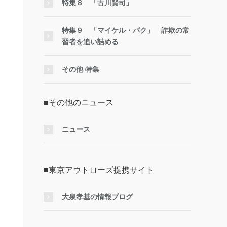
特集８ 「古川賢司」
特集９ 「マイケル・パク」 詐欺の常
習者を追い詰める
その他 特集
■その他のニュース
ニュース
■東京アウトローズ提携サイト
大泉孝基の情報ブログ