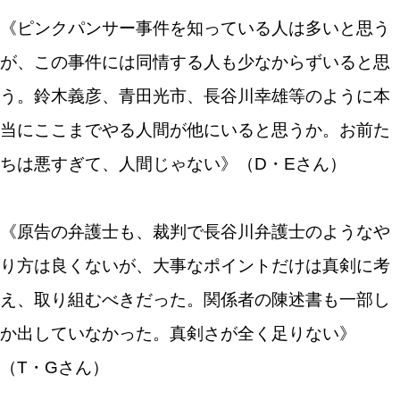
《ピンクパンサー事件を知っている人は多いと思う
が、この事件には同情する人も少なからずいると思
う。鈴木義彦、青田光市、長谷川幸雄等のように本
当にここまでやる人間が他にいると思うか。お前た
ちは悪すぎて、人間じゃない》（D・Eさん）
《原告の弁護士も、裁判で長谷川弁護士のようなや
り方は良くないが、大事なポイントだけは真剣に考
え、取り組むべきだった。関係者の陳述書も一部し
か出していなかった。真剣さが全く足りない》
（T・Gさん）