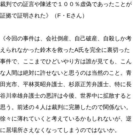
裁判での証言や陳述で１００％虚偽であったことが
証拠で証明された》（F・Eさん）
《今回の事件は、会社倒産、自己破産、自殺しか考
えられなかった鈴木を救ったA氏を完全に裏切った
事件で、ここまでひどいやり方は誰が見ても、こん
な人間は絶対に許せないと思うのは当然のこと。青
田光市、平林英昭弁護士、杉原正芳弁護士、特に長
谷川幸雄弁護士の悪評は今後、世界中に拡散すると
思う。前述の４人は裁判に完勝したので関係ない。
徐々に薄れていくと考えているかもしれないが、逆
に居場所さえなくなってしまうのではないか。