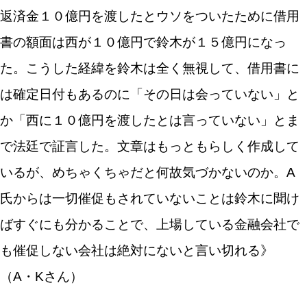
返済金１０億円を渡したとウソをついたために借用
書の額面は西が１０億円で鈴木が１５億円になっ
た。こうした経緯を鈴木は全く無視して、借用書に
は確定日付もあるのに「その日は会っていない」と
か「西に１０億円を渡したとは言っていない」とま
で法廷で証言した。文章はもっともらしく作成して
いるが、めちゃくちゃだと何故気づかないのか。A
氏からは一切催促もされていないことは鈴木に聞け
ばすぐにも分かることで、上場している金融会社で
も催促しない会社は絶対にないと言い切れる》
（A・Kさん）