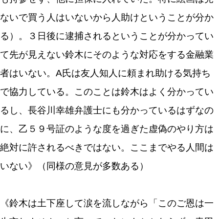
ないで買う人はいないから人助けということが分か
る）。３日後に逮捕されるということが分かってい
て先が見えない鈴木にそのような対応をする金融業
者はいない。A氏は友人知人に頼まれ助ける気持ち
で協力している。このことは鈴木はよく分かってい
るし、長谷川幸雄弁護士にも分かっているはずなの
に、乙５９号証のような度を過ぎた虚偽のやり方は
絶対に許されるべきではない。ここまでやる人間は
いない》（同様の意見が多数ある）
《鈴木は土下座して涙を流しながら「このご恩は一