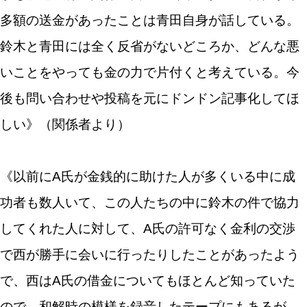
多額の送金があったことは青田自身が話している。
鈴木と青田には全く反省がないどころか、どんな悪
いことをやっても金の力で片付くと考えている。今
後も問い合わせや投稿を元にドンドン記事化してほ
しい》（関係者より）
《以前にA氏が金銭的に助けた人が多くいる中に成
功者も数人いて、この人たちの中に鈴木の件で協力
してくれた人に対して、A氏の許可なく金利の交渉
で西が勝手に会いに行ったりしたことがあったよう
で、西はA氏の借金についてもほとんど知っていた
ので、和解時の模様を録音したテープにもあるが、