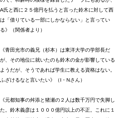
A氏と西に２５億円を払うと言った鈴木に対して西
は「借りている一部にしかならない」と言ってい
る》（関係者より）
《青田光市の義兄（杉本）は東洋大学の学部長だ
が、その地位に就いたのも鈴木の金が影響している
ようだが、そうであれば学生に教える資格はない。
ふざけるなと言いたい》（I・Nさん）
《元都知事の舛添と猪瀬の２人は数千万円で失脚し
た。鈴木義彦は１０００億円以上の不正。これに１