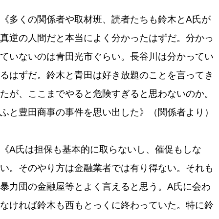
《多くの関係者や取材班、読者たちも鈴木とA氏が
真逆の人間だと本当によく分かったはずだ。分かっ
ていないのは青田光市ぐらい。長谷川は分かってい
るはずだ。鈴木と青田は好き放題のことを言ってき
たが、ここまでやると危険すぎると思わないのか。
ふと豊田商事の事件を思い出した》（関係者より）
《A氏は担保も基本的に取らないし、催促もしな
い。そのやり方は金融業者では有り得ない。それも
暴力団の金融屋等とよく言えると思う。A氏に会わ
なければ鈴木も西もとっくに終わっていた。特に鈴