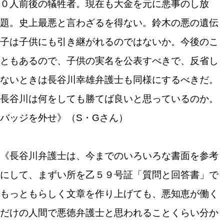
０人前後の犠牲者。現在も大金を元に悪事のし放
題。史上最悪と言わざるを得ない。鈴木の悪の遺伝
子は子供にも引き継がれるのではないか。今後のこ
ともあるので、子供の実名を公表すべきで、反省し
ないときは長谷川幸雄弁護士も同様にするべきだ。
長谷川は何をしても勝てば良いと思っているのか。
バッジを外せ》（S・Gさん）
《長谷川弁護士は、今までのいろいろな書面を参考
にして、まずい所を乙５９号証「質問と回答書」で
もっともらしく文章を作り上げても、悪知恵が働く
だけの人間で悪徳弁護士と思われることくらい分か