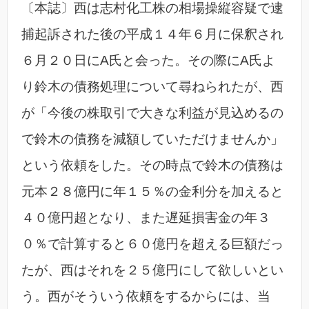
〔本誌〕西は志村化工株の相場操縦容疑で逮
捕起訴された後の平成１４年６月に保釈され
６月２０日にA氏と会った。その際にA氏よ
り鈴木の債務処理について尋ねられたが、西
が「今後の株取引で大きな利益が見込めるの
で鈴木の債務を減額していただけませんか」
という依頼をした。その時点で鈴木の債務は
元本２８億円に年１５％の金利分を加えると
４０億円超となり、また遅延損害金の年３
０％で計算すると６０億円を超える巨額だっ
たが、西はそれを２５億円にして欲しいとい
う。西がそういう依頼をするからには、当