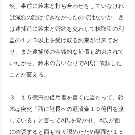
然、事前に鈴木と打ち合わせをしていなけれ
ば減額の話はできなかったのではないか。西
は逮捕前に鈴木と密約を交わして株取引の利
益の１／３以上を受け取る約束が出来てお
り、また逮捕後の金銭的な補償も約束されて
いたから、鈴木の言いなりでA氏に依頼した
ことが窺える。
３ １５億円の借用書を書くに当たって、鈴
木は突然「西に社長への返済金１０億円を渡
している」と言ってA氏を驚かせ、A氏が西
に確認すると西も渋々認めたため額面が１５