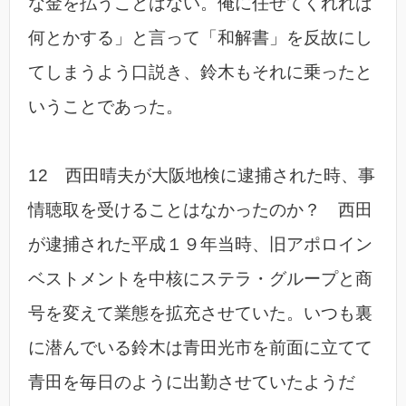
な金を払うことはない。俺に任せてくれれば
何とかする」と言って「和解書」を反故にし
てしまうよう口説き、鈴木もそれに乗ったと
いうことであった。
12 西田晴夫が大阪地検に逮捕された時、事
情聴取を受けることはなかったのか？ 西田
が逮捕された平成１９年当時、旧アポロイン
ベストメントを中核にステラ・グループと商
号を変えて業態を拡充させていた。いつも裏
に潜んでいる鈴木は青田光市を前面に立てて
青田を毎日のように出勤させていたようだ