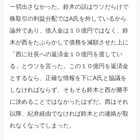
一切出さなかった。鈴木の話はウソだらけで
株取引の利益分配ではA氏を外しているから
論外であり、借入金は１０億円ではなく、鈴
木が西をたぶらかして債務を減額させた上に
「西に社長への返済金１０億円を渡してい
る」とウソを言った。この１０億円を返済金
とするなら、正確な情報を下にA氏と協議を
しなければならず、そもそも鈴木と西が勝手
に決めることではなかったはずだ。西はそれ
以降、紀井経由でなければ鈴木との連絡が取
れなくなってしまった。