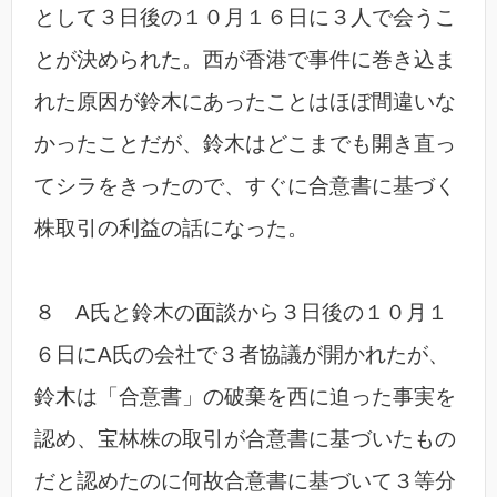
として３日後の１０月１６日に３人で会うこ
とが決められた。西が香港で事件に巻き込ま
れた原因が鈴木にあったことはほぼ間違いな
かったことだが、鈴木はどこまでも開き直っ
てシラをきったので、すぐに合意書に基づく
株取引の利益の話になった。
８ A氏と鈴木の面談から３日後の１０月１
６日にA氏の会社で３者協議が開かれたが、
鈴木は「合意書」の破棄を西に迫った事実を
認め、宝林株の取引が合意書に基づいたもの
だと認めたのに何故合意書に基づいて３等分