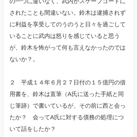
の一つに違いなく、武内がスケープゴートに
されたことも間違いない。鈴木は逮捕されず
に利益を享受してのうのうと日々を過ごして
いることに武内は怒りを感じていると思う
が、鈴木を怖がって何も言えなかったのでは
ないか？。
２ 平成１４年６月２７日付の１５億円の借
用書を、鈴木は直筆（A氏に送った手紙と同
じ筆跡）で書いているが、その前に西と会っ
たか？ 会ってA氏に対する債務の処理につ
いて話をしたか？