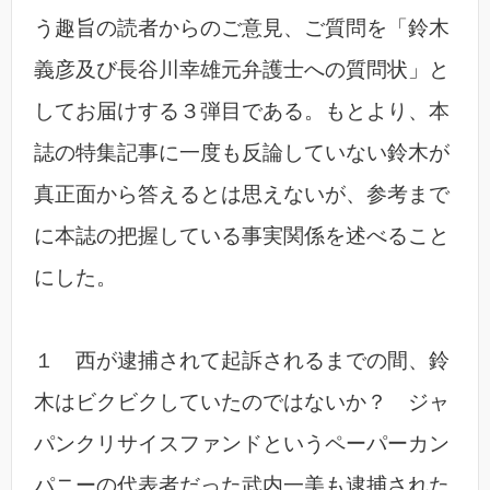
う趣旨の読者からのご意見、ご質問を「鈴木
義彦及び長谷川幸雄元弁護士への質問状」と
してお届けする３弾目である。もとより、本
誌の特集記事に一度も反論していない鈴木が
真正面から答えるとは思えないが、参考まで
に本誌の把握している事実関係を述べること
にした。
１ 西が逮捕されて起訴されるまでの間、鈴
木はビクビクしていたのではないか？ ジャ
パンクリサイスファンドというペーパーカン
パニーの代表者だった武内一美も逮捕された