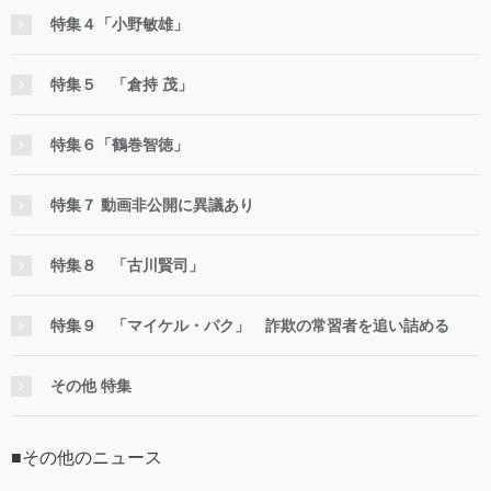
特集４「小野敏雄」
特集５ 「倉持 茂」
特集６「鶴巻智徳」
特集７ 動画非公開に異議あり
特集８ 「古川賢司」
特集９ 「マイケル・パク」 詐欺の常習者を追い詰める
その他 特集
■その他のニュース