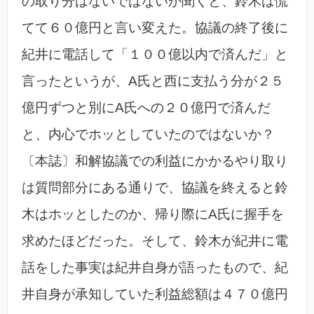
の取り分はないではないか聞くと、鈴木は慌
てて６０億円と言い変えた。協議の終了後に
紀井に電話して「１００億以内で済んだ」と
言ったというが、A氏と西に支払う分が２５
億円ずつと別にA氏への２０億円で済んだ
と、内心でホッとしていたのではないか？
〔本誌〕和解協議での利益にかかるやり取り
は質問部分にある通りで、協議を終えると鈴
木はホッとしたのか、帰り際にA氏に握手を
求めたほどだった。そして、鈴木が紀井に電
話をした事実は紀井自身が語ったもので、紀
井自身が承知していた利益総額は４７０億円