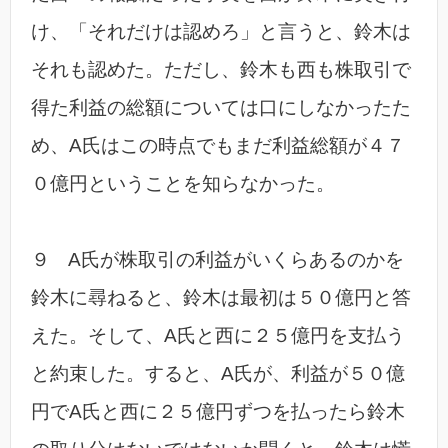
け、「それだけは認めろ」と言うと、鈴木は
それも認めた。ただし、鈴木も西も株取引で
得た利益の総額については口にしなかったた
め、A氏はこの時点でもまだ利益総額が４７
０億円ということを知らなかった。
９ A氏が株取引の利益がいくらあるのかを
鈴木に尋ねると、鈴木は最初は５０億円と答
えた。そして、A氏と西に２５億円を支払う
と約束した。すると、A氏が、利益が５０億
円でA氏と西に２５億円ずつを払ったら鈴木