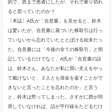
的で、西まで悪者にしたが、それで乗り切れ
ると思っていたのか？
〔本誌〕A氏が「合意書」を見せると、鈴木
は驚いたが、合意書に基づいた株取引は行っ
ていないから忘れていたととぼける始末だっ
た。合意書には「今後の全ての株取引」と明
記しているだけでなく、A氏が「合意書の話
は、鈴木さん、あなたが私に買い支えをやっ
て戴けないと、２人とも借金を返すことがで
きないと言ったことを忘れたのか」と言う
と、鈴木は黙ってしまった。さすがに西が同
席していなければ、話が平行線をたどるだけ