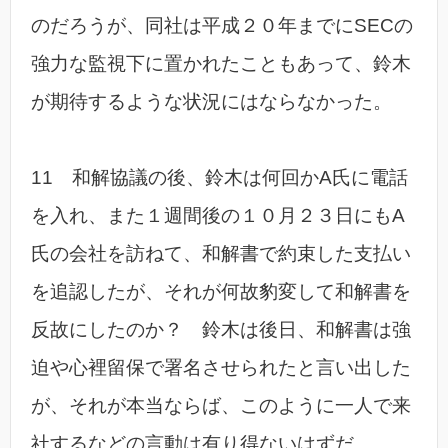
のだろうが、同社は平成２０年までにSECの
強力な監視下に置かれたこともあって、鈴木
が期待するような状況にはならなかった。
11 和解協議の後、鈴木は何回かA氏に電話
を入れ、また１週間後の１０月２３日にもA
氏の会社を訪ねて、和解書で約束した支払い
を追認したが、それが何故豹変して和解書を
反故にしたのか？ 鈴木は後日、和解書は強
迫や心裡留保で署名させられたと言い出した
が、それが本当ならば、このように一人で来
社するなどの言動は有り得ないはずだ。