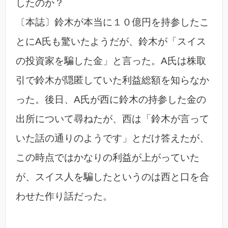
したのか？
〔本誌〕鈴木が本当に１０億円を持参したこ
とにA氏も驚いたようだが、鈴木が「スイス
の投資家を騙した金」と言った。A氏は株取
引で鈴木が隠匿していた利益総額を知らなか
った。後日、A氏が西に鈴木の持参した金の
出所について尋ねたが、西は「鈴木が言って
いた話の通りのようです」とだけ答えたが、
この時点ではかなりの利益が上がっていた
が、スイス人を騙したというのは西と口を合
わせた作り話だった。