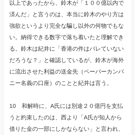
以上であったから、鈴木が「１００億以内で
済んだ」と言うのは、本当に鈴木のやり方は
強欲というより完全な騙し以外の何物でもな
い。納得できる数字で落ち着いたと理解でき
る。鈴木は紀井に「香港の件はバレていない
だろうな？」と確認しているが、鈴木が海外
に流出させた利益の送金先（ペーパーカンパ
ニー名義の口座）のことと紀井は言う。
10 和解時に、A氏には別途２０億円を支払
うと約束したのは、西より「A氏が知人から
借りた金の一部にしかならない」と言われ、