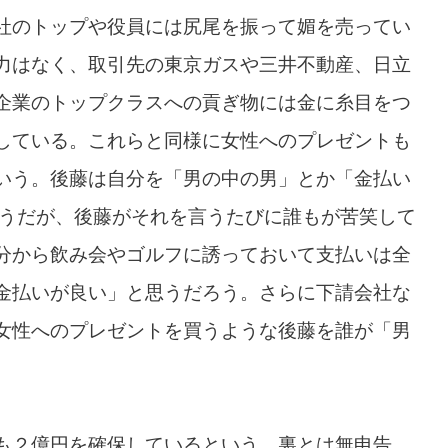
社のトップや役員には尻尾を振って媚を売ってい
力はなく、取引先の東京ガスや三井不動産、日立
企業のトップクラスへの貢ぎ物には金に糸目をつ
している。これらと同様に女性へのプレゼントも
いう。後藤は自分を「男の中の男」とか「金払い
ようだが、後藤がそれを言うたびに誰もが苦笑して
分から飲み会やゴルフに誘っておいて支払いは全
金払いが良い」と思うだろう。さらに下請会社な
女性へのプレゼントを買うような後藤を誰が「男
も２億円を確保しているという。裏とは無申告