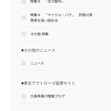
特集８ 「古川賢司」
特集９ 「マイケル・パク」 詐欺の常
習者を追い詰める
その他 特集
■その他のニュース
ニュース
■東京アウトローズ提携サイト
大泉孝基の情報ブログ