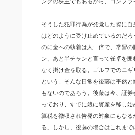
ングの株主でもあるから、コンプラ
そうした犯罪行為が発覚した際に自
はどのように受け止めているのだろ
のに金への執着は人一倍で、常習の
ン、あと半チャンと言って雀卓を囲
なく掛け金を取る。ゴルフでのニギ
という。そんな日常を後藤は平然と
もないのであろう。後藤は今、証券
っており、すでに娘に資産を移し始
算税を徴収され告発の対象にもなる
る。しかし、後藤の場合はこれまで