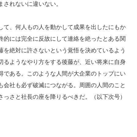
まされないに違いない。
して、何人もの人を動かして成果を出したにもか
終的には完全に反故にして連絡を絶ったとある関
藤を絶対に許さないという覚悟を決めているよう
切るようなやり方をする後藤が、近い将来に自身
得である。このような人間が大企業のトップにい
も会社も必ず破滅につながる。周囲の人間のこと
さっさと社長の座を降りるべきだ。（以下次号）