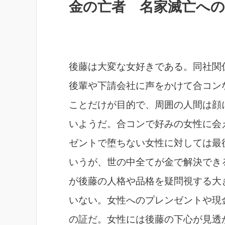
金の亡者 名家滅亡への
後藤は大変な女好きである。同社関
後輩や下請会社に声をかけて合コン
ことだけが目的で、周囲の人間は顔
いようだ。合コンで好みの女性に会
ゼントで堕ちない女性に対しては最
いうが、世の中全てが金で解決でき
が後藤の人格や品格を疑問視する大
いない。女性へのプレンゼントや現
の証だ。女性には後藤の下心が見透