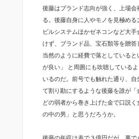
後藤はブランド志向が強く、上場会
る。後藤自身に人やモノを見極める
ビルシステムほかゼネコンなど大手
けず、ブランド品、宝石類等を贈答
当然のように経費で落としていると
が良い」 と周囲にも吹聴している
いるのだ。前号でも触れた通り、自
て割り勘にするような後藤を誰が「
どの弱者から巻き上げた金で口説く
の中の男」と思うだろうか。
後藤の年収は表で３億円だが、裏で