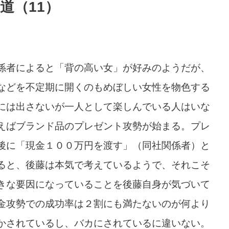
道（11）
係者によると「背の高い女」が好みのようだが、
などを不定期に開くのもめぼしい女性を物色する
には出さないが一人として楽しんでいる人はいな
えばブランド品のプレゼント攻勢が始まる。プレ
後に「現金１００万円を渡す」（同社関係者）と
ると、後藤は本気で考えているようで、それこそ
きな要因になっていることを後藤自身が気づいて
金攻勢での成功率は２割にも満たないのが何より
かされているし、バカにされているに違いない。