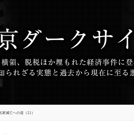
名家滅亡への道（11）