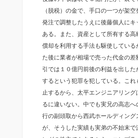
（脱税）の金で、手口の一つが架空
発注で調整したうえに後藤個人にキ
ある。また、資産として所有する高
償却を利用する手法も駆使している
た後に業者が相場で売った代金の差
引では１０億円前後の利益を出した
するという犯罪を犯している。これ
止するから、太平エンジニアリング
るに違いない。中でも実兄の高志へ
行の副頭取から西武ホールディング
が、そうした実績も実弟の不始末で