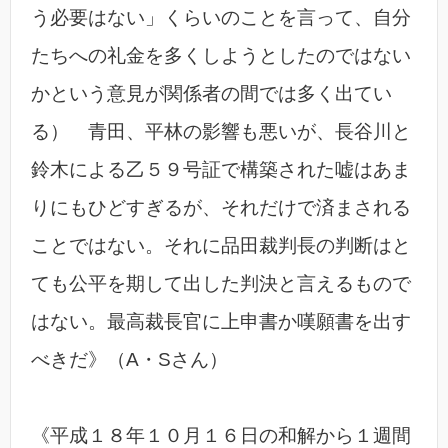
う必要はない」くらいのことを言って、自分
たちへの礼金を多くしようとしたのではない
かという意見が関係者の間では多く出てい
る） 青田、平林の影響も悪いが、長谷川と
鈴木による乙５９号証で構築された嘘はあま
りにもひどすぎるが、それだけで済まされる
ことではない。それに品田裁判長の判断はと
ても公平を期して出した判決と言えるもので
はない。最高裁長官に上申書か嘆願書を出す
べきだ》（A・Sさん）
《平成１８年１０月１６日の和解から１週間