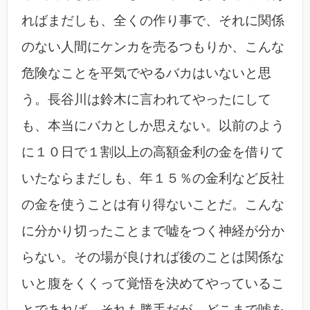
ればまだしも、全くの作り事で、それに関係
のない人間にケンカを売るつもりか、こんな
危険なことを平気でやるバカはいないと思
う。長谷川は鈴木に言われてやったにして
も、本当にバカとしか思えない。以前のよう
に１０日で１割以上の高額金利の金を借りて
いたならまだしも、年１５％の金利など反社
の金を使うことは有り得ないことだ。こんな
に分かり切ったことまで嘘をつく神経が分か
らない。その場が良ければ後のことは関係な
いと腹をくくって覚悟を決めてやっているこ
とであれば、それも勝手だが、どこまで嘘を