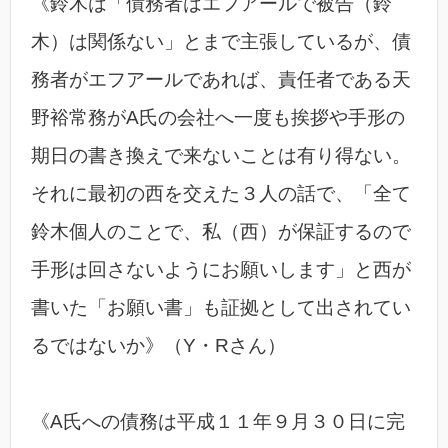
《鈴木は「債務者はエフアールで被告（鈴
木）は関係ない」とまで主張しているが、債
務者がエフアールであれば、責任者である天
野裕常務がA氏の会社へ一度も挨拶や手形の
期日の書き換えで来ないことは有り得ない。
それに最初の西を交えた３人の話で、「全て
鈴木個人のことで、私（西）が保証するので
手形は回さないようにお願いします」と西が
書いた「お願い書」も証拠として出されてい
るではないか》（Y・Rさん）
《A氏への債務は平成１１年９月３０日に完