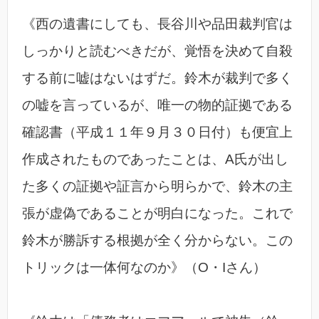
《西の遺書にしても、長谷川や品田裁判官は
しっかりと読むべきだが、覚悟を決めて自殺
する前に嘘はないはずだ。鈴木が裁判で多く
の嘘を言っているが、唯一の物的証拠である
確認書（平成１１年９月３０日付）も便宜上
作成されたものであったことは、A氏が出し
た多くの証拠や証言から明らかで、鈴木の主
張が虚偽であることが明白になった。これで
鈴木が勝訴する根拠が全く分からない。この
トリックは一体何なのか》（O・Iさん）