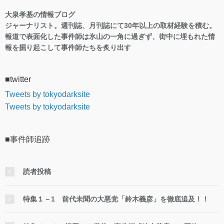
大泉孝基の情報ブログ
ジャーナリスト。週刊誌、月刊誌にて30年以上の取材経験を積む。
報道で表面化した事件師は氷山の一角に過ぎず、街中に埋もれた情
報を掘り起こして事件師たちを炙り出す
■twitter
Tweets by tokyodarksite
Tweets by tokyodarksite
■事件師追跡
読者投稿
特集１－1 前代未聞の大悪党「鈴木義彦」を徹底追及！！