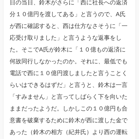
日の当日、鈴木がさらに「西に社長への返済
分１０億円を渡してある」と言うので、A氏
が西に確認すると、西は仕方なさそうに「一
応受け取りました」と言うような返事をし
た。そこでA氏が鈴木に「１０億もの返済に
何故同行しなかったのか。それに、最低でも
電話で西に１０億円渡しましたと言うことく
らいはできるはずだ」と言うと、鈴木は一言
「すみません」と言ってしばらく下を向いた
ままだったようだ。しかしこの１０億円も合
意書を破棄するために鈴木が西に渡した金で
あった（鈴木の相方（紀井氏）より西の運転