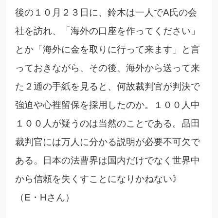
後の１０月２３日に、鈴木は一人でA氏の会
社を訪れ、「海外の口座を作ってください」
とか「海外に金を取りに行って来ます」と言
っておきながら、その後、海外から送って来
た２通の手紙を見ると、何故裁判官が判決で
強迫や心裡留保を採用したのか。１００人中
１００人が疑うのは当然のことである。品田
裁判官には万人に分かる説明が必要不可欠で
ある。日本の法曹界は国内だけでなく世界中
から信頼を失くすことになりかねない》
（E・Hさん）