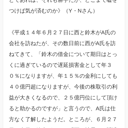
つけば気が済むのか》（Y・Nさん）
《平成１４年６月２７日に西と鈴木がA氏の
会社を訪ねたが、その数日前に西がA氏を訪
ねてきて、「鈴木の借金について期日はとっ
くに過ぎているので遅延損害金として年３
０％になりますが、年１５％の金利にしても
４０億円超になりますが、今後の株取引の利
益が大きくなるので、２５億円位にして頂け
ると助かるのですが」と言うので、A氏は仕
方なく了解したようだ。ところが、６月２７