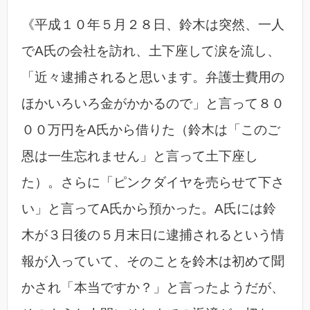
《平成１０年５月２８日、鈴木は突然、一人
でA氏の会社を訪れ、土下座して涙を流し、
「近々逮捕されると思います。弁護士費用の
ほかいろいろ金がかかるので」と言って８０
００万円をA氏から借りた（鈴木は「このご
恩は一生忘れません」と言って土下座し
た）。さらに「ピンクダイヤを売らせて下さ
い」と言ってA氏から預かった。A氏には鈴
木が３日後の５月末日に逮捕されるという情
報が入っていて、そのことを鈴木は初めて聞
かされ「本当ですか？」と言ったようだが、