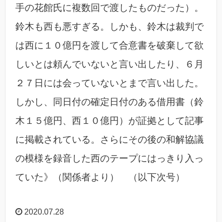
手の花館氏に複数回で渡したものだった）。
鈴木も西も悪すぎる。しかも、鈴木は裁判で
は西に１０億円を渡して合意書を破棄して欲
しいとは頼んでいないと言い出したり、６月
２７日には会っていないとまで言い出した。
しかし、同日付の確定日付のある借用書（鈴
木１５億円、西１０億円）が証拠として記事
に掲載されている。さらにその後の和解協議
の模様を録音した西のテープにはっきり入っ
ていた》（関係者より） （以下次号）
2020.07.28