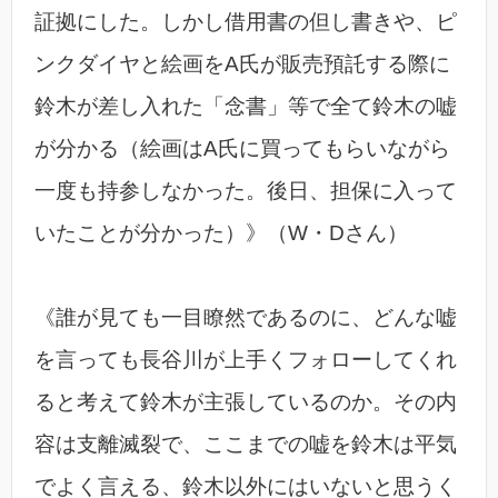
証拠にした。しかし借用書の但し書きや、ピ
ンクダイヤと絵画をA氏が販売預託する際に
鈴木が差し入れた「念書」等で全て鈴木の嘘
が分かる（絵画はA氏に買ってもらいながら
一度も持参しなかった。後日、担保に入って
いたことが分かった）》（W・Dさん）
《誰が見ても一目瞭然であるのに、どんな嘘
を言っても長谷川が上手くフォローしてくれ
ると考えて鈴木が主張しているのか。その内
容は支離滅裂で、ここまでの嘘を鈴木は平気
でよく言える、鈴木以外にはいないと思うく