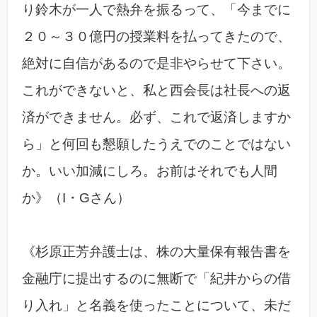
り鈴木が一人で熱弁を振るって、「今までに
２０～３０億円の授業料を払ってきたので、
絶対に自信があるので是非やらせて下さい。
これができないと、私と西会長は社長への返
済ができません。必ず、これで返済しますか
ら」と何回も懇願したうえでのことではない
か。いい加減にしろ。お前はそれでも人間
か》（I・Gさん）
《杉原正芳弁護士は、株の大量保有報告書を
金融庁に提出するのに無断で「紀井からの借
り入れ」と名義を使ったことについて、未だ