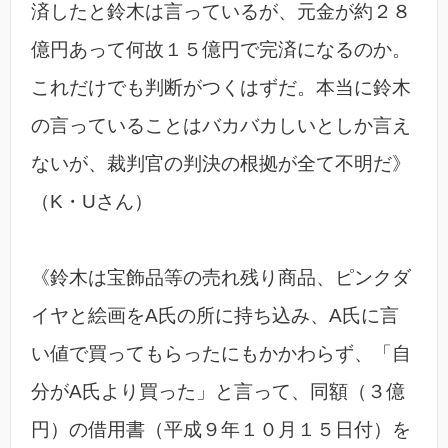
済したと鈴木は言っているが、元金が約２８
億円あって何故１５億円で完済になるのか。
これだけでも判断がつくはずだ。本当に鈴木
の言っていることはバカバカしいとしか言え
ないが、裁判官の判決の根拠が全て不明だ》
（K・Uさん）
《鈴木は宝飾品等の売れ残り商品、ピンクダ
イヤと絵画をA氏の所に持ち込み、A氏に言
い値で買ってもらったにもかかわらず、「自
分がA氏より買った」と言って、同額（３億
円）の借用書（平成９年１０月１５日付）を