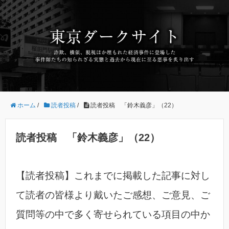
ホーム
/
読者投稿
/
読者投稿 「鈴木義彦」（22）
読者投稿 「鈴木義彦」（22）
【読者投稿】これまでに掲載した記事に対し
て読者の皆様より戴いたご感想、ご意見、ご
質問等の中で多く寄せられている項目の中か