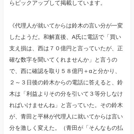
らピックアップして掲載しています。
《代理人が就いてからは鈴木の言い分が一変
したようだ。和解直後、A氏に電話で「買い
支え損は、西は７０億円と言っていたが、正
確な数字を聞いてくれませんか」と言うの
で、西に確認を取り５８億円＋αと分かり、
２～３日後の鈴木からの電話に答えると、鈴
木は「利益よりその分を引いて３等分しなけ
ればいけませんね」と言っていた。その鈴木
が、青田と平林が代理人に就いてからは言い
分を激しく変えた。（青田が「そんなもの払