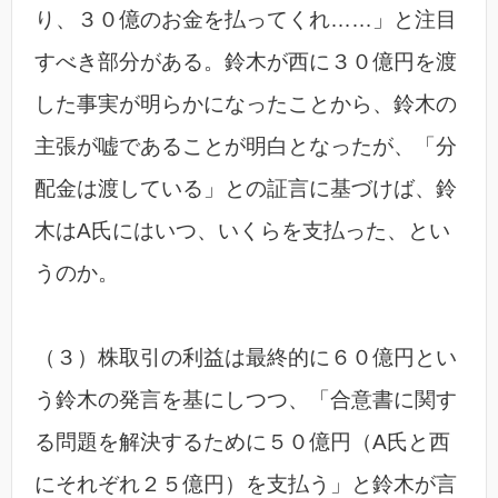
り、３０億のお金を払ってくれ……」と注目
すべき部分がある。鈴木が西に３０億円を渡
した事実が明らかになったことから、鈴木の
主張が嘘であることが明白となったが、「分
配金は渡している」との証言に基づけば、鈴
木はA氏にはいつ、いくらを支払った、とい
うのか。
（３）株取引の利益は最終的に６０億円とい
う鈴木の発言を基にしつつ、「合意書に関す
る問題を解決するために５０億円（A氏と西
にそれぞれ２５億円）を支払う」と鈴木が言