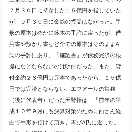
７月３０日に持参した１５億円を指していた
が、９月３０日に金銭の授受はなかった。手
形の原本は確かに鈴木の手許に戻ったが、借
用書や預かり書など全ての原本はそのままA
氏の手許にあり、「確認書」が債務完済の根
拠になどならないのは明白だった。また、貸
付金約２８億円は元本であったから、１５億
円では完済とならない。エフアールの常務
（後に代表者）だった天野裕は、「前年の平
成１０年９月にも決算対策のために西さん経
由で手形を預けて頂き、再びA氏に返した。