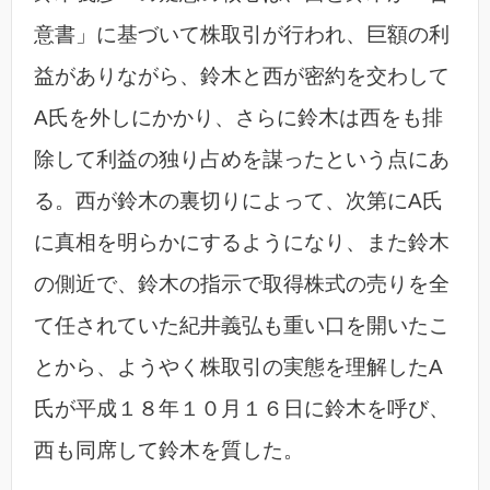
意書」に基づいて株取引が行われ、巨額の利
益がありながら、鈴木と西が密約を交わして
A氏を外しにかかり、さらに鈴木は西をも排
除して利益の独り占めを謀ったという点にあ
る。西が鈴木の裏切りによって、次第にA氏
に真相を明らかにするようになり、また鈴木
の側近で、鈴木の指示で取得株式の売りを全
て任されていた紀井義弘も重い口を開いたこ
とから、ようやく株取引の実態を理解したA
氏が平成１８年１０月１６日に鈴木を呼び、
西も同席して鈴木を質した。