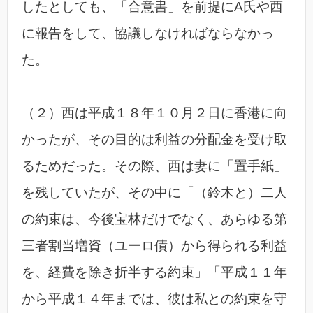
したとしても、「合意書」を前提にA氏や西
に報告をして、協議しなければならなかっ
た。
（２）西は平成１８年１０月２日に香港に向
かったが、その目的は利益の分配金を受け取
るためだった。その際、西は妻に「置手紙」
を残していたが、その中に「（鈴木と）二人
の約束は、今後宝林だけでなく、あらゆる第
三者割当増資（ユーロ債）から得られる利益
を、経費を除き折半する約束」「平成１１年
から平成１４年までは、彼は私との約束を守