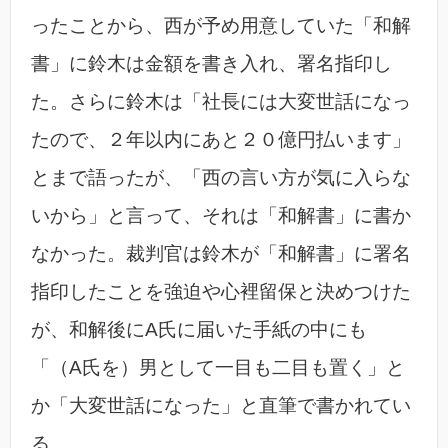
ったことから、西が予め用意していた「和解
書」に鈴木は金額を書き入れ、署名指印し
た。さらに鈴木は「社長には大変世話になっ
たので、２年以内にあと２０億円払います」
とまで語ったが、「西の言い方が気に入らな
いから」と言って、それは「和解書」に書か
なかった。裁判官は鈴木が「和解書」に署名
指印したことを強迫や心裡留保と決めつけた
が、和解後にA氏に届いた手紙の中にも
「（A氏を）男として一目も二目も置く」と
か「大変世話になった」と直筆で書かれてい
る。