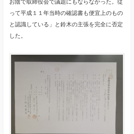
お陰で取締役会で議題にもならなかった。従
って平成１１年当時の確認書も便宜上のもの
と認識している」と鈴木の主張を完全に否定
した。