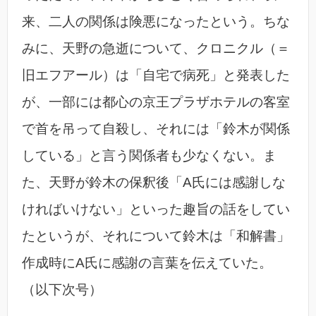
来、二人の関係は険悪になったという。ちな
みに、天野の急逝について、クロニクル（＝
旧エフアール）は「自宅で病死」と発表した
が、一部には都心の京王プラザホテルの客室
で首を吊って自殺し、それには「鈴木が関係
している」と言う関係者も少なくない。ま
た、天野が鈴木の保釈後「A氏には感謝しな
ければいけない」といった趣旨の話をしてい
たというが、それについて鈴木は「和解書」
作成時にA氏に感謝の言葉を伝えていた。
（以下次号）