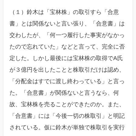
（１）鈴木は「宝林株」の取引すら「合意
書」とは関係ないと言い張り、「合意書」は
交わしたが、「何一つ履行した事実がなかっ
たので忘れていた」などと言って、完全に否
定した。しかし最後には宝林株の取得でA氏
が３億円を出したことと株取引だけは認め、
「分配金はすでに渡し終わっている」と言っ
た。「合意書」が関係ないと言うなら、何
故、宝林株を売ることができたのか。また、
「合意書」には「今後一切の株取引」と明記
されている。仮に鈴木が単独で株取引を実行