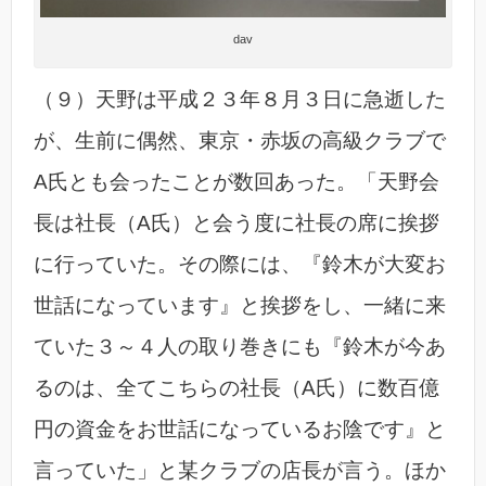
dav
（９）天野は平成２３年８月３日に急逝した
が、生前に偶然、東京・赤坂の高級クラブで
A氏とも会ったことが数回あった。「天野会
長は社長（A氏）と会う度に社長の席に挨拶
に行っていた。その際には、『鈴木が大変お
世話になっています』と挨拶をし、一緒に来
ていた３～４人の取り巻きにも『鈴木が今あ
るのは、全てこちらの社長（A氏）に数百億
円の資金をお世話になっているお陰です』と
言っていた」と某クラブの店長が言う。ほか