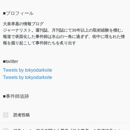
■プロフィール
大泉孝基の情報ブログ
ジャーナリスト。週刊誌、月刊誌にて30年以上の取材経験を積む。
報道で表面化した事件師は氷山の一角に過ぎず、街中に埋もれた情
報を掘り起こして事件師たちを炙り出す
■twitter
Tweets by tokyodarksite
Tweets by tokyodarksite
■事件師追跡
読者投稿