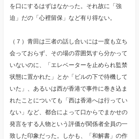
を口にするはずはなかった。それ故に「強
迫」だの「心裡留保」など有り得ない。
（７）青田は三者の話し合いには一度も立ち
会っておらず、その場の雰囲気すら分かって
いないのに、「エレベーターを止められ監禁
状態に置かれた」とか「ビルの下で待機して
いた」、あるいは西が香港で事件に巻き込ま
れたことについても「西は香港へは行ってい
ない」など、都合によって口からでまかせの
発言をする人物という評価が関係者全員の一
致した印象だった。しかも、「和解書」の作