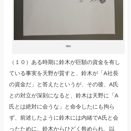
dav
（１０）ある時期に鈴木が巨額の資金を有し
ている事実を天野が質すと、鈴木が「A社長
の資金だ」と答えたというが、その後、A氏
との対立が深刻になると、鈴木は天野に「A
氏とは絶対に会うな」と命令したにも拘ら
ず、前述したように鈴木には内緒でA氏と会
ったために、鈴木からひどく咎められ、以