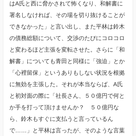
はA氏と西に脅かされて怖くなり、和解書に
署名しなければ、その場を切り抜けることが
できなかった」と言い出し、また平林は鈴木
の債務総額について、交渉のたびにコロコロ
と変わるほど主張を変転させた。さらに「和
解書」についても青田と同様に「強迫」とか
「心裡留保」というありもしない状況を根拠
に無効を主張した。それが本当ならば、A氏
と初対面の際に「社長さん、５０億円で何と
か手を打って頂けませんか？ ５０億円な
ら、鈴木もすぐに支払うと言っているん
で……」と平林は言ったが、そのような言葉