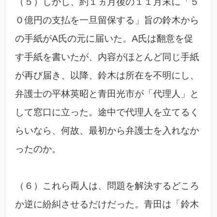
（５）しかし、約１ヵ月後の１１月末に「５
０億円の支払を一旦留保する」旨の鈴木から
の手紙がA氏の元に届いた。A氏は翻意を促
す手紙を書いたが、内容がほとんど同じ手紙
が再び届き、以降、鈴木は所在を不明にし、
弁護士の平林英昭と青田光市が「代理人」と
して窓口に立った。途中で代理人を立てるく
らいなら、何故、最初から弁護士を入れなか
ったのか。
（６）これら両人は、問題を解決するどころ
か逆に紛糾させるだけだった。青田は「鈴木