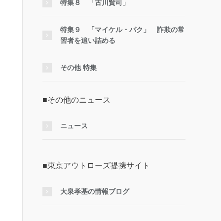
特集８ 「古川賢司」
特集９ 「マイケル・パク」 詐欺の常
習者を追い詰める
その他 特集
■その他のニュース
ニュース
■東京アウトローズ提携サイト
大泉孝基の情報ブログ