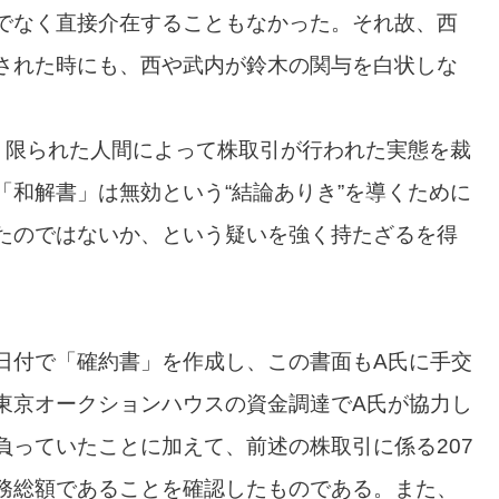
でなく直接介在することもなかった。それ故、西
された時にも、西や武内が鈴木の関与を白状しな
で、限られた人間によって株取引が行われた実態を裁
「和解書」は無効という“結論ありき”を導くために
たのではないか、という疑いを強く持たざるを得
日付で「確約書」を作成し、この書面もA氏に手交
東京オークションハウスの資金調達でA氏が協力し
負っていたことに加えて、前述の株取引に係る207
務総額であることを確認したものである。また、