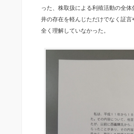
った、株取扱による利殖活動の全体
井の存在を軽んじただけでなく証言
全く理解していなかった。