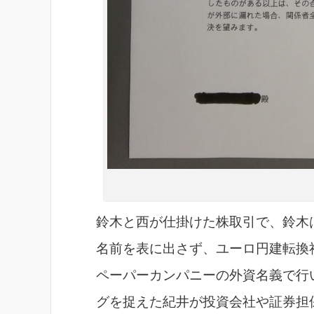
鈴木と西が仕掛けた株取引で、鈴木
名前を表に出さず、ユーロ円建転換
ペーパーカンパニーの外資名義で行
グを捉えた紀井が投資会社や証券担