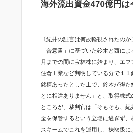
海外流出資金470億円は
〔紀井の証言は何故軽視されたのか
「合意書」に基づいた鈴木と西によ
月までの間に宝林株に始まり、エフ
住倉工業など判明している分で１１
銘柄あったとした上で、鈴木が得た
とに相違ありません」と、取得株式
ところが、裁判官は「そもそも、紀
金を保管するという立場に過ぎず、
スキームでこれを運用し、株取扱に