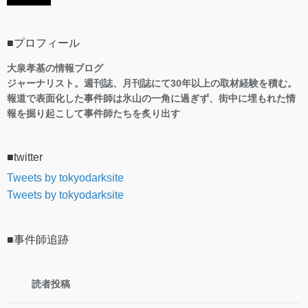
■プロフィール
大泉孝基の情報ブログ
ジャーナリスト。週刊誌、月刊誌にて30年以上の取材経験を積む。
報道で表面化した事件師は氷山の一角に過ぎず、街中に埋もれた情
報を掘り起こして事件師たちを炙り出す
■twitter
Tweets by tokyodarksite
Tweets by tokyodarksite
■事件師追跡
読者投稿