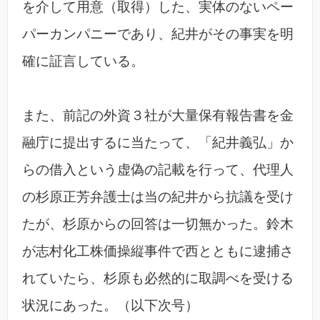
を介して用意（取得）した、実体のないペー
パーカンパニーであり、紀井がその事実を明
確に証言している。
また、前記の外資３社が大量保有報告書を金
融庁に提出するに当たって、「紀井義弘」か
らの借入という虚偽の記載を行って、代理人
の杉原正芳弁護士は当の紀井から抗議を受け
たが、杉原からの回答は一切無かった。鈴木
が志村化工株価操縦事件で西とともに逮捕さ
れていたら、杉原も必然的に取調べを受ける
状況にあった。（以下次号）