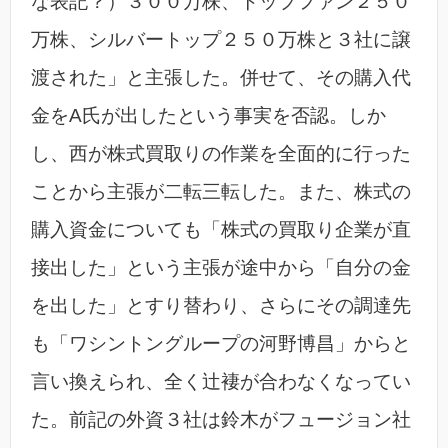
な表記？）３００万株、トップファン２５０
万株、シルバートップ２５０万株と３社に譲
渡された」と主張した。併せて、その購入代
金をA氏が出したという事実を否認。しか
し、西が株式買取りの作業を全面的に行った
ことから主張が二転三転した。また、株式の
購入資金についても「株式の買取り企業が直
接出した」という主張が途中から「自分の金
を出した」とすり替わり、さらにその調達先
も「ワシントングループの河野博昌」からと
言い換えられ、全く辻褄が合わなくなってい
た。前記の外資３社は鈴木がフュージョン社