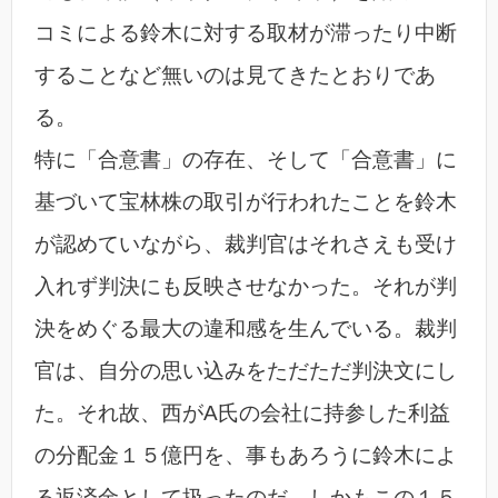
コミによる鈴木に対する取材が滞ったり中断
することなど無いのは見てきたとおりであ
る。
特に「合意書」の存在、そして「合意書」に
基づいて宝林株の取引が行われたことを鈴木
が認めていながら、裁判官はそれさえも受け
入れず判決にも反映させなかった。それが判
決をめぐる最大の違和感を生んでいる。裁判
官は、自分の思い込みをただただ判決文にし
た。それ故、西がA氏の会社に持参した利益
の分配金１５億円を、事もあろうに鈴木によ
る返済金として扱ったのだ。しかもこの１５