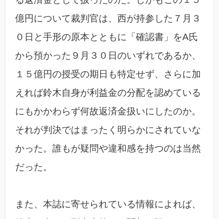
億円について裁判官は、西が持参した７月３
０日と手形の原本とともに「確認書」をA氏
から預かった９月３０日のいずれであるか、
１５億円の授受の期日も特定せず、さらに加
えれば鈴木自身が利益金の分配を認めている
にもかかわらず何故返済金扱いにしたのか。
それが判決ではまったく明らかにされていな
かった。誰もが疑問や違和感を持つのは当然
だった。
また、本誌に寄せられている情報によれば、