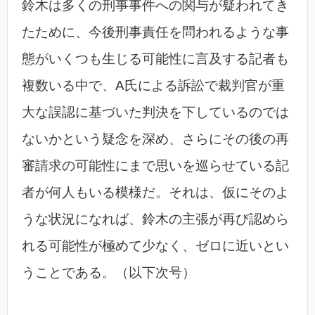
鈴木は多くの刑事事件への関与が疑われてき
たために、今後刑事責任を問われるような事
態がいくつも生じる可能性に言及する記者も
複数いる中で、A氏による訴訟で裁判官が重
大な誤認に基づいた判決を下しているのでは
ないかという疑念を深め、さらにその後の再
審請求の可能性にまで思いを巡らせている記
者が何人もいる模様だ。それは、仮にそのよ
うな状況になれば、鈴木の主張が再び認めら
れる可能性が極めて少なく、ゼロに近いとい
うことである。（以下次号）