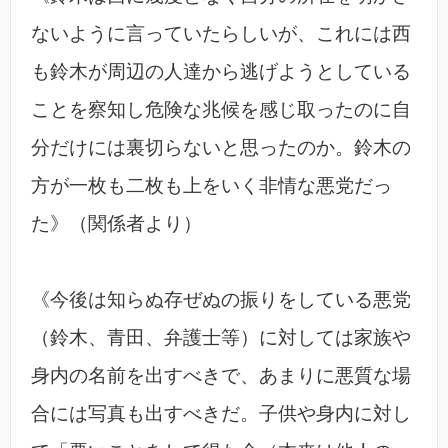
ないように言っていたらしいが、これには西
も鈴木が周辺の人達から逃げようとしている
ことを察知し危険な兆候を感じ取ったのに自
分だけには裏切らないと思ったのか。鈴木の
方が一枚も二枚も上をいく非情な悪党だっ
た》（関係者より）
《今後は知らぬ存ぜぬの振りをしている悪党
（鈴木、青田、弁護士等）に対しては家族や
身内の名前を出すべきで、あまりに悪質な場
合には写真も出すべきだ。子供や身内に対し