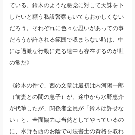
ている。鈴木のような悪党に対して天誅を下
したいと願う私設警察もいてもおかしくない
だろう。それぞれに色々な思いがあっての事
だろうが許される範囲で収まらない時は、中
には過激な行動に走る連中も存在するのが世
の常だ》
《鈴木の件で、西の文章は最初は内河陽一郎
（前妻との間の息子）が、途中から水野恵介
が代筆したが、関係者全員が「鈴木は許せな
い」と、全面協力は当然としてやっているの
に、水野も西のお陰で司法書士の資格を取れ