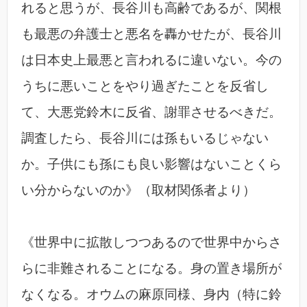
れると思うが、長谷川も高齢であるが、関根
も最悪の弁護士と悪名を轟かせたが、長谷川
は日本史上最悪と言われるに違いない。今の
うちに悪いことをやり過ぎたことを反省し
て、大悪党鈴木に反省、謝罪させるべきだ。
調査したら、長谷川には孫もいるじゃない
か。子供にも孫にも良い影響はないことくら
い分からないのか》（取材関係者より）
《世界中に拡散しつつあるので世界中からさ
らに非難されることになる。身の置き場所が
なくなる。オウムの麻原同様、身内（特に鈴