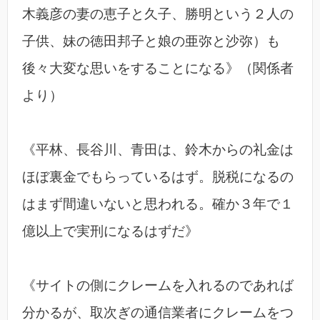
木義彦の妻の恵子と久子、勝明という２人の
子供、妹の徳田邦子と娘の亜弥と沙弥）も
後々大変な思いをすることになる》（関係者
より）
《平林、長谷川、青田は、鈴木からの礼金は
ほぼ裏金でもらっているはず。脱税になるの
はまず間違いないと思われる。確か３年で１
億以上で実刑になるはずだ》
《サイトの側にクレームを入れるのであれば
分かるが、取次ぎの通信業者にクレームをつ