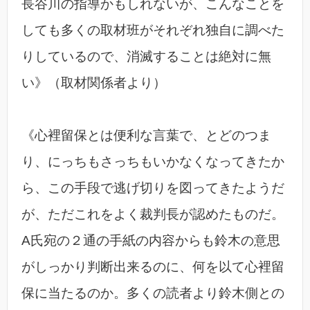
長谷川の指導かもしれないが、こんなことを
しても多くの取材班がそれぞれ独自に調べた
りしているので、消滅することは絶対に無
い》（取材関係者より）
《心裡留保とは便利な言葉で、とどのつま
り、にっちもさっちもいかなくなってきたか
ら、この手段で逃げ切りを図ってきたようだ
が、ただこれをよく裁判長が認めたものだ。
A氏宛の２通の手紙の内容からも鈴木の意思
がしっかり判断出来るのに、何を以て心裡留
保に当たるのか。多くの読者より鈴木側との