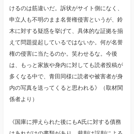
けるのは筋違いだ。訴状がサイト側になく、
申立人も不明のまま名誉権侵害というが、鈴
木に対する疑惑を挙げて、具体的な証拠を揃
えて問題提起しているではないか。何が名誉
権の侵害に当たるのか。笑わせるな。今後
は、もっと家族や身内に対しても読者投稿が
多くなる中で、青田同様に読者や被害者が身
内の写真を送ってくると思われる》（取材関
係者より）
《国庫に押えられた後にもA氏に対する債務
はあれだけの書類があり、裁判は誤判による