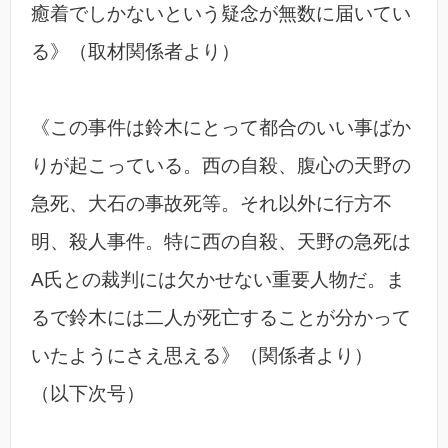
癒着でしかないという疑念が無数に届いてい
る》（取材関係者より）
《この事件は鈴木にとって都合のいい事ばか
りが起こっている。西の自殺、腹心の天野の
急死、大石の事故死等。それ以外に行方不
明、殺人事件。特に西の自殺、天野の急死は
A氏との裁判には欠かせない重要人物だ。ま
るで鈴木には二人が死亡することが分かって
いたようにさえ思える》（関係者より）
（以下次号）