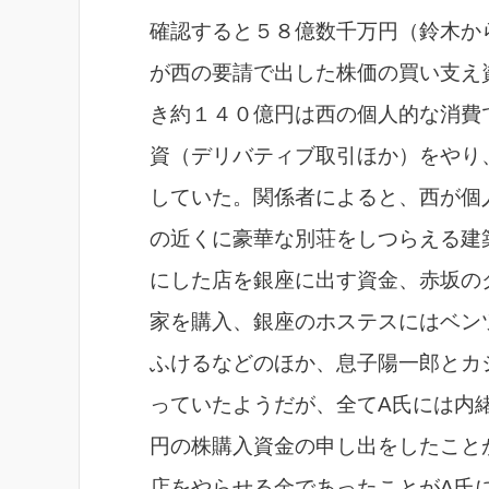
確認すると５８億数千万円（鈴木か
が西の要請で出した株価の買い支え
き約１４０億円は西の個人的な消費
資（デリバティブ取引ほか）をやり
していた。関係者によると、西が個
の近くに豪華な別荘をしつらえる建
にした店を銀座に出す資金、赤坂の
家を購入、銀座のホステスにはベン
ふけるなどのほか、息子陽一郎とカ
っていたようだが、全てA氏には内
円の株購入資金の申し出をしたこと
店をやらせる金であったことがA氏