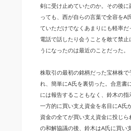
剣に受け止めていたのか。その後に
っても、西が自らの言葉で全容をA
ていただけでなくあまりにも軽率だ
電話で話したり会うことを敢て禁止
うになったのは最近のことだった。
株取引の最初の銘柄だった宝林株で
れ、簡単にA氏を裏切った。合意書
には報告することもなく、鈴木の指
一方的に買い支え資金を名目にA氏
資金の全てが買い支え資金に投じら
の和解協議の後、鈴木はA氏に買い