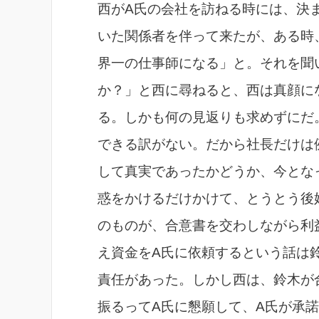
西がA氏の会社を訪ねる時には、決
いた関係者を伴って来たが、ある時
界一の仕事師になる」と。それを聞
か？」と西に尋ねると、西は真顔に
る。しかも何の見返りも求めずにだ
できる訳がない。だから社長だけは
して真実であったかどうか、今とな
惑をかけるだけかけて、とうとう後
のものが、合意書を交わしながら利
え資金をA氏に依頼するという話は
責任があった。しかし西は、鈴木が
振るってA氏に懇願して、A氏が承