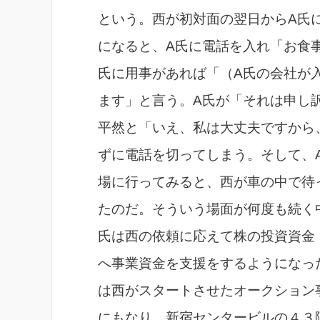
という。西が初対面の翌日からA氏
になると、A氏に電話を入れ「お食
氏に用事があれば「（A氏の会社が
ます」と言う。A氏が「それは申し
平然と「いえ、私は大丈夫ですから
ずに電話を切ってしまう。そして、
場に行ってみると、西が車の中で待
たのだ。そういう場面が何度も続く
氏は西の依頼に応えて株の投資資金
へ事業資金を支援をするようになっ
は西がスタートさせたオークション
にもなり、新宿センタービルの４３