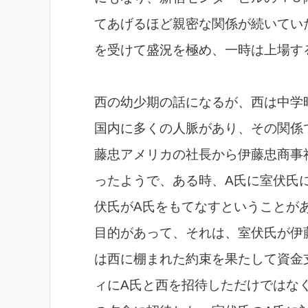
てあげるほど親密な関係が続いてい
を受けて盛況を極め、一時は上場す
西の幼少期の話になるが、西は中学
国内に多くの人脈があり、その関係
藤忠アメリカの社長から伊藤忠商事
ったようで、ある時、A氏に室伏氏
伏氏がA氏をもてなすということが
目的があって、それは、室伏氏が伊
は西に棚まれた約束を果たして資金
ィにA氏と西を招待しただけではな