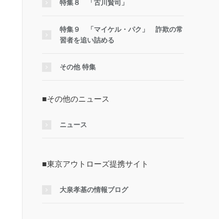
特集８ 「古川賢司」
特集９ 「マイケル・パク」 詐欺の常
習者を追い詰める
その他 特集
■その他のニュース
ニュース
■東京アウトローズ提携サイト
大泉孝基の情報ブログ