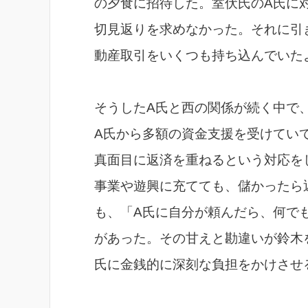
の夕食に招待した。室伏氏のA氏に
切見返りを求めなかった。それに引
動産取引をいくつも持ち込んでいた
そうしたA氏と西の関係が続く中で
A氏から多額の資金支援を受けてい
真面目に返済を重ねるという対応を
事業や遊興に充てても、儲かったら
も、「A氏に自分が頼んだら、何で
があった。その甘えと勘違いが鈴木
氏に金銭的に深刻な負担をかけさせ