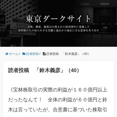
ホーム
/
読者投稿
/
読者投稿 「鈴木義彦」（40）
読者投稿 「鈴木義彦」（40）
《宝林株取引の実際の利益が１６０億円以上
だったなんて！ 全体の利益が６０億円と鈴
木は言っていたが、合意書に基づいた株取引