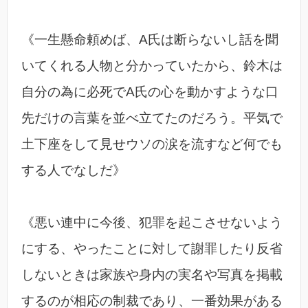
《一生懸命頼めば、A氏は断らないし話を聞
いてくれる人物と分かっていたから、鈴木は
自分の為に必死でA氏の心を動かすような口
先だけの言葉を並べ立てたのだろう。平気で
土下座をして見せウソの涙を流すなど何でも
する人でなしだ》
《悪い連中に今後、犯罪を起こさせないよう
にする、やったことに対して謝罪したり反省
しないときは家族や身内の実名や写真を掲載
するのが相応の制裁であり、一番効果がある