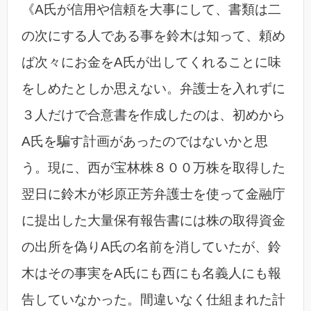
《A氏が信用や信頼を大事にして、書類は二
の次にする人である事を鈴木は知って、頼め
ば次々にお金をA氏が出してくれることに味
をしめたとしか思えない。弁護士を入れずに
３人だけで合意書を作成したのは、初めから
A氏を騙す計画があったのではないかと思
う。現に、西が宝林株８００万株を取得した
翌日に鈴木が杉原正芳弁護士を使って金融庁
に提出した大量保有報告書には株の取得資金
の出所を偽りA氏の名前を消していたが、鈴
木はその事実をA氏にも西にも名義人にも報
告していなかった。間違いなく仕組まれた計