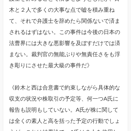
木と２人で多くの大事な点で嘘を積み重ね
て、それで弁護士を辞めたら関係ないで済ま
されるはずはない。この事件は今後の日本の
法曹界には大きな悪影響を及ぼすだけでは済
まない。裁判官の無能ぶりや無責任さをも浮
き彫りにさせた最大級の事件だ》
《鈴木と西は合意書で約束しながら具体的な
収支の状況や株取引の予定等、何一つA氏に
報告も説明もしていない。A氏が株に関して
は全くの素人と高を括った予定の行動でしょ