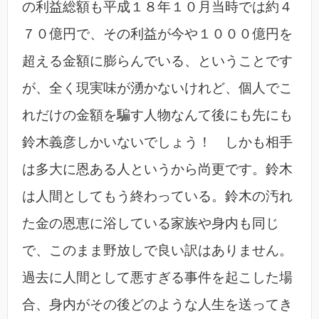
の利益総額も平成１８年１０月当時では約４
７０億円で、その利益が今や１０００億円を
超える金額に膨らんでいる、ということです
が、全く現実味が湧かないけれど、個人でこ
れだけの金額を騙す人物なんて後にも先にも
鈴木義彦しかいないでしょう！ しかも相手
は多大に恩ある人というから尚更です。鈴木
は人間としてもう終わっている。鈴木の汚れ
た金の恩恵に浴している家族や身内も同じ
で、このまま野放しで良い訳はありません。
過去に人間として悪すぎる事件を起こした場
合、身内がその後どのような人生を送ってき