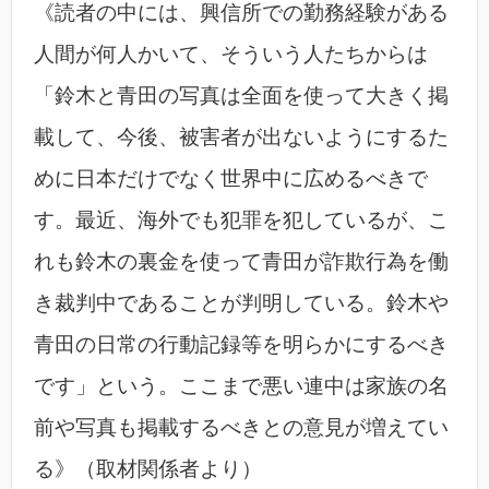
《読者の中には、興信所での勤務経験がある
人間が何人かいて、そういう人たちからは
「鈴木と青田の写真は全面を使って大きく掲
載して、今後、被害者が出ないようにするた
めに日本だけでなく世界中に広めるべきで
す。最近、海外でも犯罪を犯しているが、こ
れも鈴木の裏金を使って青田が詐欺行為を働
き裁判中であることが判明している。鈴木や
青田の日常の行動記録等を明らかにするべき
です」という。ここまで悪い連中は家族の名
前や写真も掲載するべきとの意見が増えてい
る》（取材関係者より）