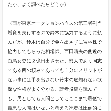
たか、よく調べたらどうか》
《西が東京オークションハウスの第三者割当
増資を実行するので鈴木に協力するように頼
んだが、鈴木は自分で金を出さずに宝林株で
協力してもらった相場師、西田晴夫の側近の
白鳥女史に２億円出させた。恩人であり同志
である西の頼みであっても自分にメリットが
ない事には手を出さない鈴木の底知れない欲
深な性格がよく分かる。読者投稿を読んで
も、男としても人間としてもここまで最低で
最悪な人間はいないと考える読者は圧倒的に