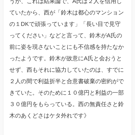
うが、これは結果論で、A氏は２人を信用し
ていたから、西が「鈴木は都心のマンション
の１DKで頑張っています」「長い目で見守
ってください」などと言って、鈴木がA氏の
前に姿を現さないことにも不信感を持たなか
ったようです。鈴木が故意にA氏と会おうと
せず、西もそれに協力していたのは、すでに
２人の間で利益折半と合意書破棄の密約がで
きていた。そのために１０億円と利益の一部
３０億円をもらっている。西の無責任さと鈴
木のあくどさはケタ外れです》