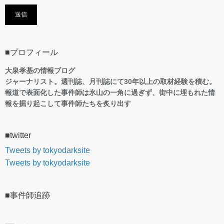
■プロフィール
大泉孝基の情報ブログ
ジャーナリスト。週刊誌、月刊誌にて30年以上の取材経験を積む。
報道で表面化した事件師は氷山の一角に過ぎず、街中に埋もれた情
報を掘り起こして事件師たちを炙り出す
■twitter
Tweets by tokyodarksite
Tweets by tokyodarksite
■事件師追跡