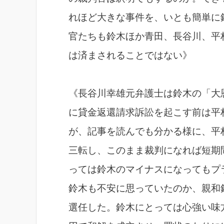
れほど大きな事件を、いとも簡単に
官たちも鈴木ほか青田、長谷川、平
は済まされることではない》
《長谷川幸雄元弁護士は鈴木の「大
に貸金返還請求訴訟を起こす前は平
が、記事を読んでも分かる様に、平
三転し、このまま裁判になれば短期
っては鈴木のマイナスになってもプ
鈴木も不安に思っていたのか、親和
選任した。鈴木にとっては心強い味