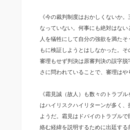
《今の裁判制度はおかしくないか。
なっていない。何事にも絶対はない
人を犠牲にして自分の強欲を満たそ
もに検証しようとはしなかった。そ
審理もせず判決は原審判決の誤字脱
さに問われていることで、審理はや
《霜見誠（故人）も数々のトラブル
はハイリスクハイリターンが多く、
ようだ。霜見はドバイのトラブルで
絡む経緯を説明するために出廷する