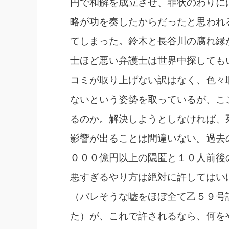
円で和解を成立させ、罪状のわりに
略が功を奏したからだったと思われ
てしまった。鈴木と長谷川の腐れ縁
士ほど悪い弁護士は世界中探しても
コミが取り上げない訳はなく、色々
ないという姿勢を取っているが、こ
るのか。解決しようとしなければ、
影響が出ることは間違いない。過去
０００億円以上の隠匿と１０人前後
悪すぎるやり方は絶対に許してはい
（バレそうな嘘をほぼ全て乙５９号
た）が、これで許されるなら、何を