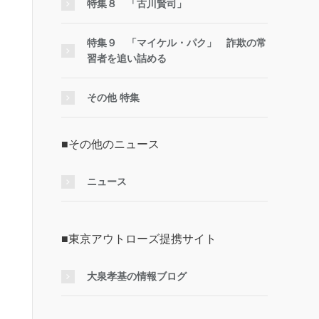
特集８ 「古川賢司」
特集９ 「マイケル・パク」 詐欺の常
習者を追い詰める
その他 特集
■その他のニュース
ニュース
■東京アウトローズ提携サイト
大泉孝基の情報ブログ