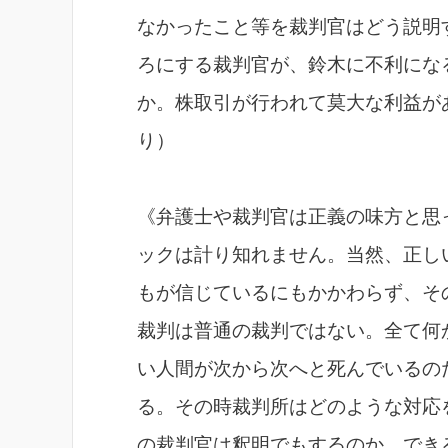
なかったこと等を裁判官はどう説明
ろにする裁判官が、鈴木に不利にな
か。株取引が行われて莫大な利益が
り）
《弁護士や裁判官は正義の味方と思
ックは計り知れません。当然、正し
もが信じているにもかかわらず、そ
裁判は普通の裁判ではない。全て何
い人間が次から次へと死んでいるの
る。その時裁判所はどのような対応
の裁判官は釈明でもするのか。でき