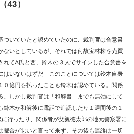
（43）
基づいていたと認めていたのに、裁判官は合意書
がないとしているが、それでは何故宝林株を売買
されてA氏と西、鈴木の３人でサインした合意書を
にはいないはずだ。このことについては鈴木自身
１０億円を払ったことも鈴木は認めている。関係
る。しかし裁判官は「和解書」までも無効にして
ら鈴木が和解後に電話で追認したり１週間後の１
談に行ったり、関係者が父親徳太郎の地元警察署に
は都合が悪いと言って来ず、その後も連絡は一切