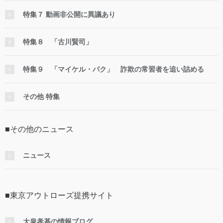
特集７ 動画非公開に異議あり
特集８ 「古川賢司」
特集９ 「マイケル・パク」 詐欺の常習者を追い詰める
その他 特集
■その他のニュース
ニュース
■東京アウトローズ提携サイト
大泉孝基の情報ブログ