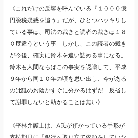
《これだけの反響を呼んでいる『１０００億
円脱税疑惑を追う』だが、ひとつハッキリし
ている事は、司法の裁きと読者の裁きは１８
０度違うという事。しかし、この読者の裁き
が今後、確実に鈴木を追い詰める事になる。
鈴木も人間ならばこの事実を認識して、平成
９年から同１０年の頃を思い出し、今がある
のは誰のお陰かすぐに分かるはずだ。反省し
て謝罪しないと助かることは無い》
《平林弁護士は、A氏が預かっている手形が
支払期日に「銀行へ取り立て依頼をしていな