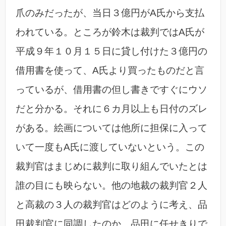
爪のみだったが、当日３億円がA氏から支払
われている。ところが鈴木は裁判ではA氏が
平成９年１０月１５日に貸し付けた３億円の
借用書を使って、A氏より買ったものだと言
っているが、借用書の但し書きですぐにウソ
だと分かる。それに６カ月以上も日付のズレ
がある。絵画については他所に担保に入って
いて一度もA氏に渡していないという。この
裁判官はまじめに裁判に取り組んでいたとは
誰の目にも映らない。他の地裁の裁判官２人
と高裁の３人の裁判官はどのように考え、品
田裁判官に同調したのか。品田に任せきりで