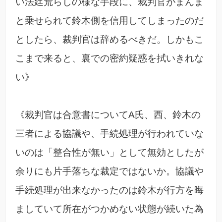
い法廷荒らしの様な手段に、裁判官がまんま
と乗せられて鈴木側を信用してしまったのだ
としたら、裁判官は辞めるべきだ。しかもこ
こまで来ると、裏での密約疑惑を拭いきれな
い》
《裁判官は合意書についてA氏、西、鈴木の
三者による協議や、手続処理が行われていな
いのは「整合性が無い」として無効としたが
余りにも片手落ちな裁定ではないか。協議や
手続処理が出来なかったのは鈴木が行方を晦
ましていて所在がつかめない状態が続いた為