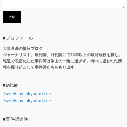
■プロフィール
大泉孝基の情報ブログ
ジャーナリスト。週刊誌、月刊誌にて30年以上の取材経験を積む。
報道で表面化した事件師は氷山の一角に過ぎず、街中に埋もれた情
報を掘り起こして事件師たちを炙り出す
■twitter
Tweets by tokyodarksite
Tweets by tokyodarksite
■事件師追跡