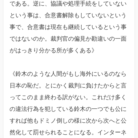
である。逆に、協議や処理手続をしていない
という事は、合意書解除もしていないという
事で、合意書は現在も継続しているという事
ではないのか。裁判官の偏見か勘違いの一面
がはっきり分かる所が多くある》
《鈴木のような人間がもし海外にいるのなら
日本の恥だ。とにかく裁判に負けたからと言
ってこのまま終わる訳がない。これだけ多く
の違法行為を犯している鈴木の一つでも公に
すれば他もドミノ倒しの様に次から次へと公
然化して罰せられることになる。インターネ