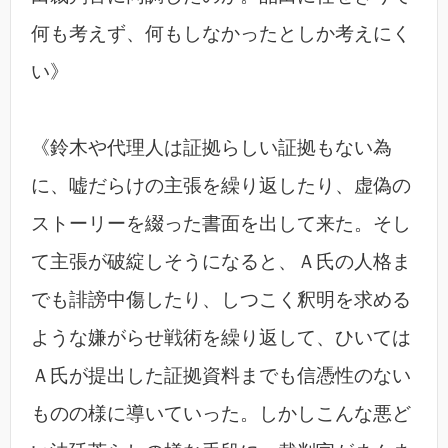
何も考えず、何もしなかったとしか考えにく
い》
《鈴木や代理人は証拠らしい証拠もない為
に、嘘だらけの主張を繰り返したり、虚偽の
ストーリーを綴った書面を出して来た。そし
て主張が破綻しそうになると、Ａ氏の人格ま
でも誹謗中傷したり、しつこく釈明を求める
ような嫌がらせ戦術を繰り返して、ひいては
Ａ氏が提出した証拠資料までも信憑性のない
ものの様に導いていった。しかしこんな悪ど