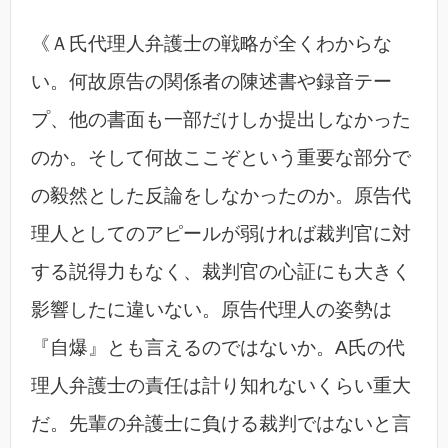
《Ａ氏代理人弁護士の戦略が全くわからな
い。何故原告の関係者の陳述書や録音テー
プ、他の書面も一部だけしか提出しなかった
のか。そして何故ここぞという重要な部分で
の毅然とした反論をしなかったのか。原告代
理人としてのアピールが弱ければ裁判官に対
する説得力もなく、裁判官の心証にも大きく
影響したに違いない。原告代理人の姿勢は
『自爆』とも言えるのではないか。A氏の代
理人弁護士の責任は計り知れないくらい重大
だ。先輩の弁護士に負ける裁判ではないと言