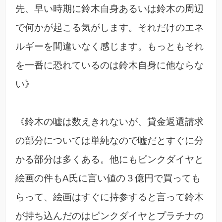
先、早い時期に鈴木自身あるいは鈴木の周辺
で何かが起こる気がします。それだけのエネ
ルギーを間違いなく感じます。もっともそれ
を一番に恐れているのは鈴木自身に他ならな
い》
《鈴木の嘘は数えきれないが、貸金返還請求
の部分については単純なので嘘だとすぐに分
かる部分は多くある。他にもピンクダイヤと
絵画の件もA氏に言い値の３億円で買っても
らって、絵画はすぐに持参すると言って鈴木
が持ち込んだのはピンクダイヤとプラチナの