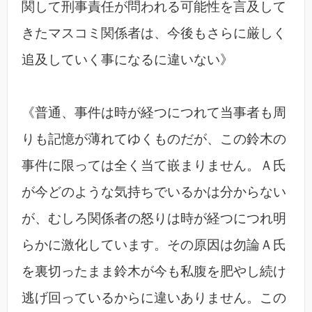
関して刑事責任が問われる可能性を言及して
きたマスコミ関係者は、今後もさらに厳しく
追及していく事になるに違いない》
《普通、事件は時が経つにつれて当事者も周
りも記憶が薄れてゆくものだが、この鈴木の
事件に限っては全く当て嵌まりません。Ａ氏
が今どのような気持ちでいるかは分からない
が、むしろ関係者の怒りは時が経つにつれ明
らかに激化しています。その原因は勿論Ａ氏
を裏切ったまま鈴木が今も私腹を肥やし続け
逃げ回っているからに違いありません。この