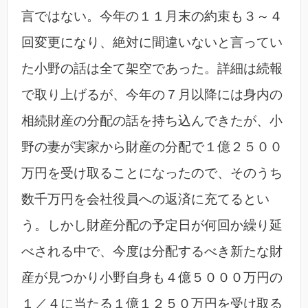
言ではない。今年の１１月末の約束も３～４
回変更になり、絶対に間違いないと言ってい
た小野の話は全て架空であった。詳細は続報
で取り上げるが、今年の７月以降には身内の
相続財産の分配の話を持ち込んできたが、小
野の妻が実家から財産の分配で１億２５００
万円を受け取ることになったので、そのうち
数千万円を会社役員への返済に充てるとい
う。しかし財産分配の予定日が何回か繰り延
べされる中で、今度は分配するべき新たな財
産が見つかり小野自身も４億５０００万円の
１／４に当たる１億１２５０万円を受け取る