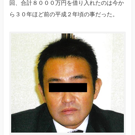
回、合計８０００万円を借り入れたのは今か
ら３０年ほど前の平成２年頃の事だった。