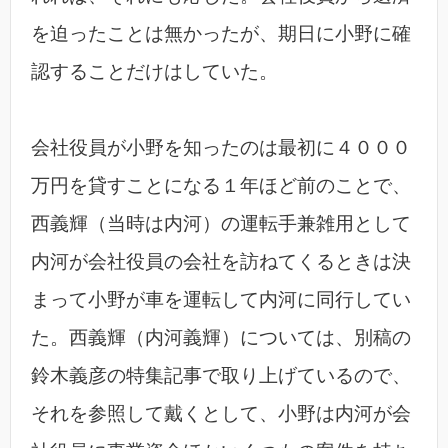
を迫ったことは無かったが、期日に小野に確
認することだけはしていた。
会社役員が小野を知ったのは最初に４０００
万円を貸すことになる１年ほど前のことで、
西義輝（当時は内河）の運転手兼雑用として
内河が会社役員の会社を訪ねてくるときは決
まって小野が車を運転して内河に同行してい
た。西義輝（内河義輝）については、別稿の
鈴木義彦の特集記事で取り上げているので、
それを参照して戴くとして、小野は内河が会