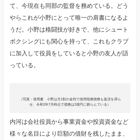
て、今現在も同部の監督を務めている。どう
やらこれが小野にとって唯一の肩書になるよ
うだ。小野は格闘技が好きで、他にシュート
ボクシングにも関心を持って、これもクラブ
に加入して役員をしていると小野の友人が語
っている。
（写真：借用書 小野は月1割の金利で借用指摘債務も返済を滞ら
せ、令和2年7月時点で債務は2億円に膨らんでいる）
内河は会社役員から事業資金や投資資金など
様々な名目により巨額の借財を残したまま、