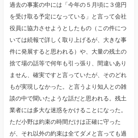
過去の事案の中には「今年の５月頃に３億円
を受け取る予定になっている」と言って会社
役員に協力させようとしたもの（この件につ
いては続報で詳しく取り上げるが、大きな事
件に発展すると思われる）や、大量の残土の
捨て場の話等で何年も引っ張り、間違いあり
ません、確実ですと言っていたが、そのどれ
もが実現しなかった。と言うより知人との雑
談の中で聞いたような話だと思われる。残土
業者には多大な迷惑をかけることになった。
ただ小野は約束の時間だけは正確に守った
が、それ以外の約束は全てダメと言っても過