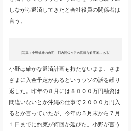
しながら返済してきたと会社役員の関係者は
言う。
（写真：小野敏雄の自宅 都内阿佐ヶ谷の閑静な住宅地にある）
小野は確かな返済計画も持たないまま、さま
ざまに入金予定があるというウソの話を繰り
返した。昨年の８月には８０００万円融資は
間違いないとか沖縄の仕事で２０００万円入
るとか言っていたが、今年の５月末から７月
１日までに約束が何回か延びた。小野が言う