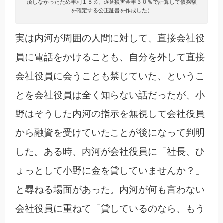
済しなかったため年利１５％、遅延損害金年３０％で計算して債務額
を確定する公正証書を作成した）
実は内河が周囲の人間に対して、直接会社役
員に電話をかけることも、自分を外して直接
会社役員に会うことも禁じていた、というこ
とを会社役員は全く知らない話だったが、小
野はそうした内河の指示を無視して会社役員
から融資を受けていたことが後になって判明
した。ある時、内河が会社役員に「社長、ひ
ょっとして小野に金を貸していませんか？」
と尋ねる場面があった。内河が何も言わない
会社役員に重ねて「貸しているのなら、もう