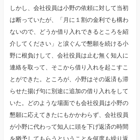
しかし、会社役員は小野の依頼に対して当初
は断っていたが、「月に１割の金利でも構わ
ないので、どうか借り入れできるところを紹
介してください」と涙ぐんで懇願を続ける小
野に根負けして、会社役員は止む無く知人に
連絡を取って、そこから借り入れを起こすこ
とができた。ところが、小野はその返済も滞
らせた揚げ句に別途に追加の借り入れをして
いた。どのような場面でも会社役員は小野の
懇願に応えてきたにもかかわらず、会社役員
が小野に代わって知人に頭を下げ返済の時間
を猶予してもらうということを何度も繰り返