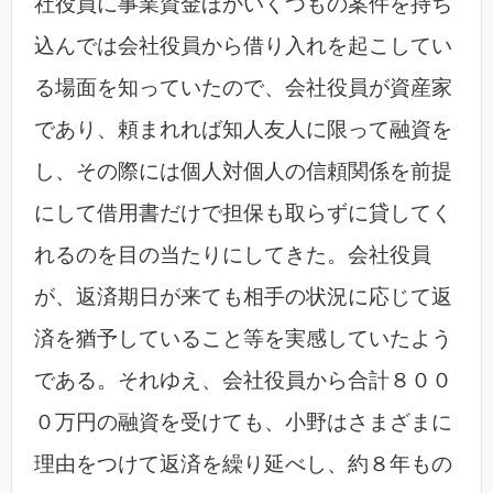
社役員に事業資金ほかいくつもの案件を持ち
込んでは会社役員から借り入れを起こしてい
る場面を知っていたので、会社役員が資産家
であり、頼まれれば知人友人に限って融資を
し、その際には個人対個人の信頼関係を前提
にして借用書だけで担保も取らずに貸してく
れるのを目の当たりにしてきた。会社役員
が、返済期日が来ても相手の状況に応じて返
済を猶予していること等を実感していたよう
である。それゆえ、会社役員から合計８００
０万円の融資を受けても、小野はさまざまに
理由をつけて返済を繰り延べし、約８年もの