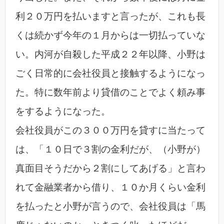
利２０万円を払いますと言ったが、これも長
くは続かず今年の１月からは一切払っていな
い。内河が自殺した平成２２年以降、小野は
ごく日常的に会社役員と接触するようになっ
た。特に数年前より貸借のことでよく頼み事
をするようになった。
会社役員がこの３００万円を貸すに当たって
は、「１０日で３割の金利だが、（小野が）
真面目そうだから２割にしてあげる」と言わ
れて金融業者から借り、１０か月くらい金利
を払ったと小野が言うので、会社役員は「馬