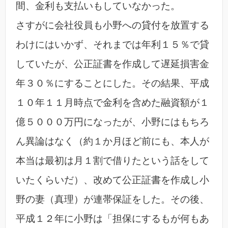
間、金利も支払いもしていなかった。
さすがに会社役員も小野への貸付を放置する
わけにはいかず、それまでは年利１５％で貸
していたが、公正証書を作成して遅延損害金
年３０％にすることにした。その結果、平成
１０年１１月時点で金利を含めた融資額が１
億５０００万円になったが、小野にはもちろ
ん異論はなく（約１か月ほど前にも、本人が
本当は最初は月１割で借りたという話をして
いたくらいだ）、改めて公正証書を作成し小
野の妻（真理）が連帯保証をした。その後、
平成１２年に小野は「担保にするもが何もあ