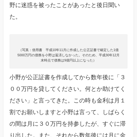
野に迷惑を被ったことがあったと後日聞い
た。
（写真：借用書 平成10年11月に作成した公正証書で確定した1億
5000万円の債務を小野は返済しなかった。そのため、平成30年12月
末時点で債務は9億円以上になった）
小野が公正証書を作成してから数年後に「３
００万円を貸してください。何とか助けてく
ださい」と言ってきた。この時も金利は月１
割でお願いしますと小野は言って、しばらく
の間は月に３０万円を持参したが、すぐに滞
り出した。また、それから数年後には月に金