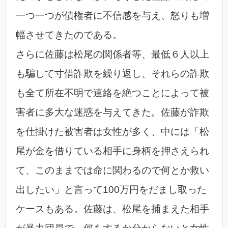
一つ一つが債権者に不信感を与え、怒りも増
幅させてきたのである。
さらに佐藤は松尾の関係者等、最低６人以上
も騙して寸借詐欺を繰り返し、それらの詐欺
も全て所在不明で連絡を絶つことによって被
害者に多大な迷惑を与えてきた。佐藤が詐欺
を仕掛けた被害者は女性が多く、中には「松
尾が金を借りている相手に身柄を押さえられ
て、このままでは命に関わるので何とか救い
出したい」と言って100万円をだまし取った
ケースもある。佐藤は、松尾を捕まえた相手