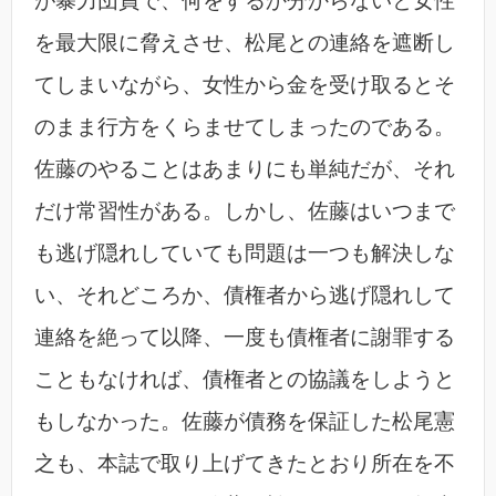
が暴力団員で、何をするか分からないと女性
を最大限に脅えさせ、松尾との連絡を遮断し
てしまいながら、女性から金を受け取るとそ
のまま行方をくらませてしまったのである。
佐藤のやることはあまりにも単純だが、それ
だけ常習性がある。しかし、佐藤はいつまで
も逃げ隠れしていても問題は一つも解決しな
い、それどころか、債権者から逃げ隠れして
連絡を絶って以降、一度も債権者に謝罪する
こともなければ、債権者との協議をしようと
もしなかった。佐藤が債務を保証した松尾憲
之も、本誌で取り上げてきたとおり所在を不