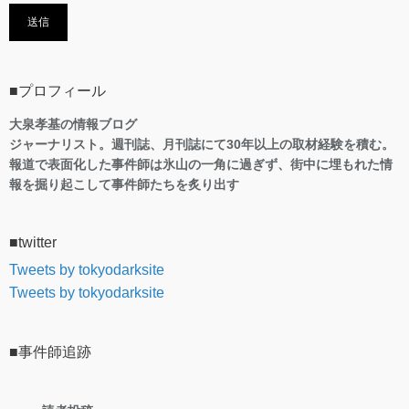
■プロフィール
大泉孝基の情報ブログ
ジャーナリスト。週刊誌、月刊誌にて30年以上の取材経験を積む。
報道で表面化した事件師は氷山の一角に過ぎず、街中に埋もれた情
報を掘り起こして事件師たちを炙り出す
■twitter
Tweets by tokyodarksite
Tweets by tokyodarksite
■事件師追跡