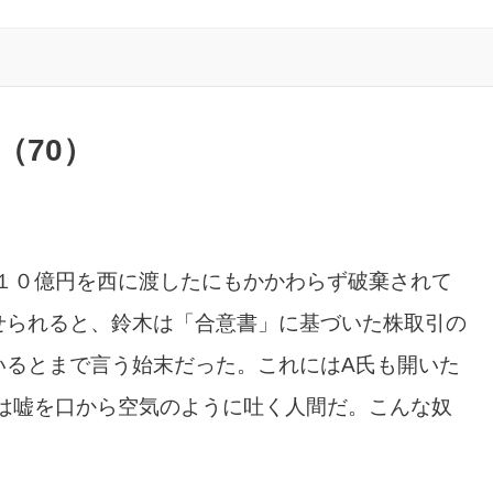
（70）
１０億円を西に渡したにもかかわらず破棄されて
せられると、鈴木は「合意書」に基づいた株取引の
いるとまで言う始末だった。これにはA氏も開いた
は嘘を口から空気のように吐く人間だ。こんな奴