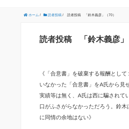
ホーム
/
読者投稿
/
読者投稿 「鈴木義彦」（70）
読者投稿 「鈴木義彦」
《「合意書」を破棄する報酬として
いなかった「合意書」をA氏から見
実績等は無く、A氏は西に騙されて
口がふさがらなかっただろう。鈴木
に同情の余地はない》