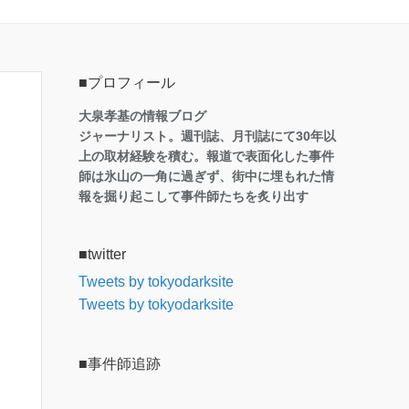
■プロフィール
大泉孝基の情報ブログ
ジャーナリスト。週刊誌、月刊誌にて30年以
上の取材経験を積む。報道で表面化した事件
師は氷山の一角に過ぎず、街中に埋もれた情
報を掘り起こして事件師たちを炙り出す
■twitter
Tweets by tokyodarksite
Tweets by tokyodarksite
■事件師追跡