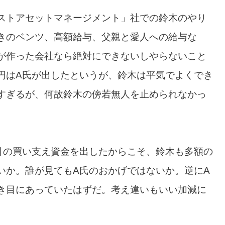
ストアセットマネージメント」社での鈴木のやり
きのベンツ、高額給与、父親と愛人への給与な
が作った会社なら絶対にできないしやらないこと
円はA氏が出したというが、鈴木は平気でよくでき
すぎるが、何故鈴木の傍若無人を止められなかっ
引の買い支え資金を出したからこそ、鈴木も多額の
いか。誰が見てもA氏のおかげではないか。逆にA
き目にあっていたはずだ。考え違いもいい加減に