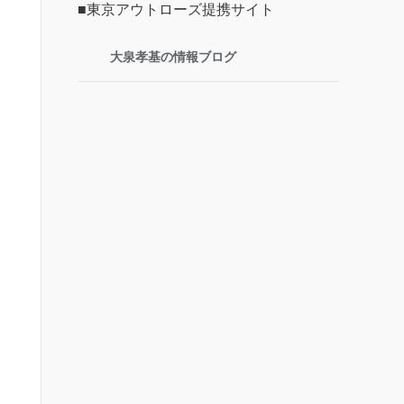
■東京アウトローズ提携サイト
大泉孝基の情報ブログ