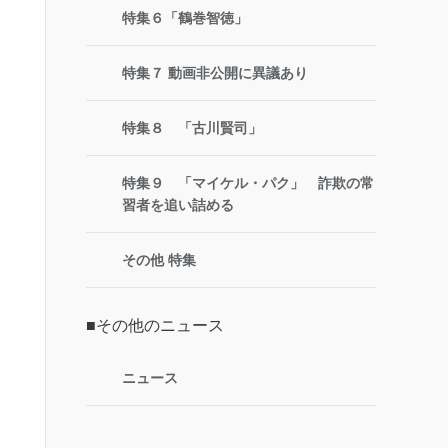
特集６「鶴巻智徳」
特集７ 動画非公開に異議あり
特集８ 「古川賢司」
特集９ 「マイケル・パク」 詐欺の常
習者を追い詰める
その他 特集
■その他のニュース
ニュース