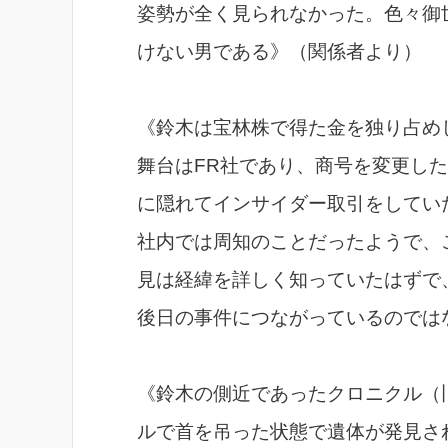
姿勢が全く見られなかった。色々御
けない男である》（関係者より）
《鈴木は宝林株で得た金を独り占め
舞台はFR社であり、商号を変更し
に隠れてインサイダー取引をしてい
社内では周知のことだったようで、
見は経緯を詳しく知っていたはずで
後日の事件につながっているのでは
《鈴木の側近であったクロニクル（
ルで首を吊った状態で遺体が発見さ