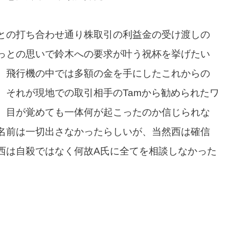
との打ち合わせ通り株取引の利益金の受け渡しの
っとの思いで鈴木への要求が叶う祝杯を挙げたい
。飛行機の中では多額の金を手にしたこれからの
。それが現地での取引相手のTamから勧められたワ
、目が覚めても一体何が起こったのか信じられな
名前は一切出さなかったらしいが、当然西は確信
西は自殺ではなく何故A氏に全てを相談しなかった
）