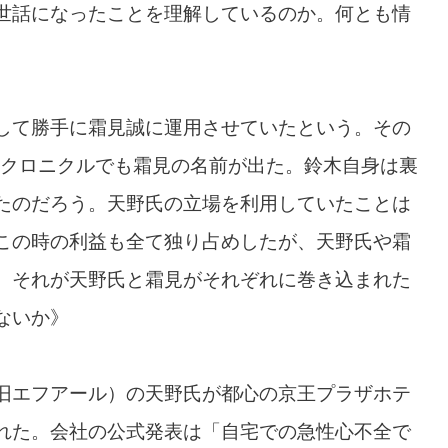
世話になったことを理解しているのか。何とも情
して勝手に霜見誠に運用させていたという。その
たクロニクルでも霜見の名前が出た。鈴木自身は裏
たのだろう。天野氏の立場を利用していたことは
この時の利益も全て独り占めしたが、天野氏や霜
、それが天野氏と霜見がそれぞれに巻き込まれた
ないか》
旧エフアール）の天野氏が都心の京王プラザホテ
れた。会社の公式発表は「自宅での急性心不全で