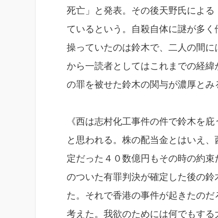
死亡」と発表。その後天野氏による
ているという。自殺自体に謎が多く
操っていたのは鈴木で、二人の間に
から一読者としてはこれまでの経緯
の罪を被せた鈴木の関与が濃厚とみ
《西は志村化工事件の件で鈴木を庇
と思われる。株の配当金とはいえ、
定だった４０数億円もその時の約束
のついた有罪判決が確定した後の鈴
た。それで香港の事件が起きたのだ
考えた。我欲のためには何でもする