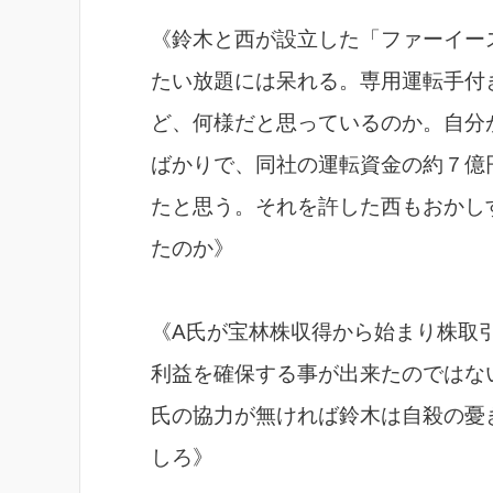
《鈴木と西が設立した「ファーイー
たい放題には呆れる。専用運転手付
ど、何様だと思っているのか。自分
ばかりで、同社の運転資金の約７億
たと思う。それを許した西もおかし
たのか》
《A氏が宝林株収得から始まり株取
利益を確保する事が出来たのではな
氏の協力が無ければ鈴木は自殺の憂
しろ》