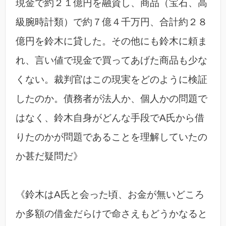
現金で約２１億円を融資し、商品（宝石、高
級腕時計類）で約７億４千万円、合計約２８
億円を鈴木に貸した。その他にも鈴木に頼ま
れ、言い値で現金で買ってあげた商品も少な
くない。裁判官はこの現実をどのように検証
したのか。債務者が法人か、個人かの問題で
はなく、鈴木自身がどんな手段でA氏から借
りたのかが問題であることを理解していたの
か甚だ疑問だ》
《鈴木はA氏と会った頃、お金が無いどころ
か多額の借金だらけで命さえもどうかなると