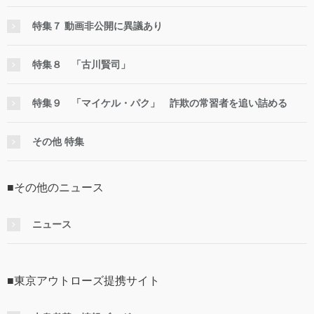
特集７ 動画非公開に異議あり
特集８ 「古川賢司」
特集９ 「マイケル・パク」 詐欺の常習者を追い詰める
その他 特集
■その他のニュース
ニュース
■東京アウトローズ提携サイト