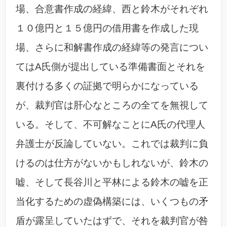
場、合意書作成の経緯、西と鈴木がそれぞれ
１０億円と１５億円の借用書を作成した現
場、さらに和解書作成の経緯等の発言につい
てはA氏側が提出している準備書面とそれを
裏付ける多くの証拠で明らかになっている
が、裁判官は肝心なところの全てを無視して
いる。そして、不可解なことにA氏の代理人
弁護士が反論していない。これでは裁判に負
けるのは仕方がないかもしれないが、鈴木の
嘘、そして長谷川と平林による鈴木の嘘を正
当化するための虚偽構築には、いくつもの矛
盾が露呈していたはずで、それを裁判官が咎