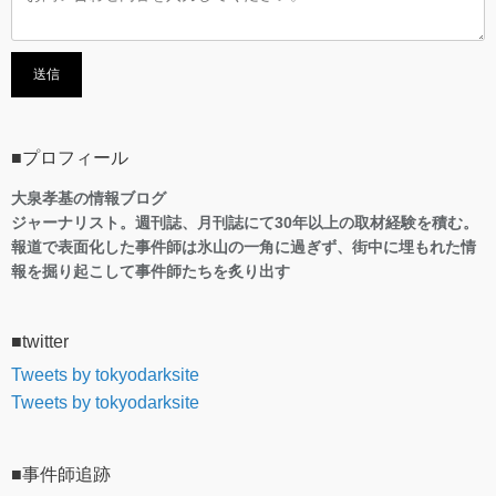
■プロフィール
大泉孝基の情報ブログ
ジャーナリスト。週刊誌、月刊誌にて30年以上の取材経験を積む。
報道で表面化した事件師は氷山の一角に過ぎず、街中に埋もれた情
報を掘り起こして事件師たちを炙り出す
■twitter
Tweets by tokyodarksite
Tweets by tokyodarksite
■事件師追跡