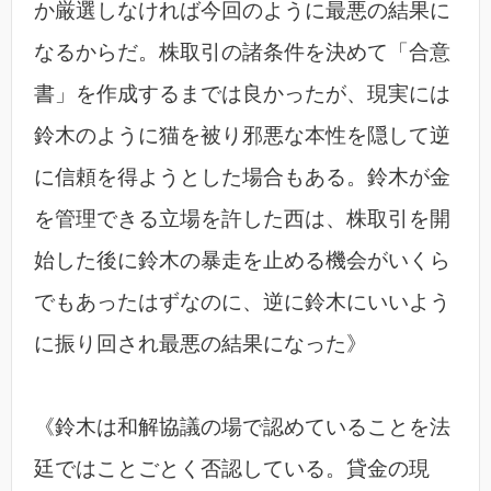
か厳選しなければ今回のように最悪の結果に
なるからだ。株取引の諸条件を決めて「合意
書」を作成するまでは良かったが、現実には
鈴木のように猫を被り邪悪な本性を隠して逆
に信頼を得ようとした場合もある。鈴木が金
を管理できる立場を許した西は、株取引を開
始した後に鈴木の暴走を止める機会がいくら
でもあったはずなのに、逆に鈴木にいいよう
に振り回され最悪の結果になった》
《鈴木は和解協議の場で認めていることを法
廷ではことごとく否認している。貸金の現