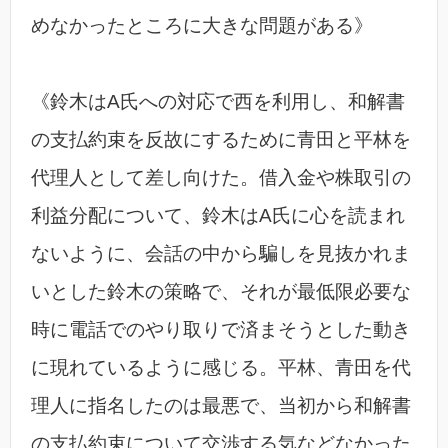
めなかったところに大きな問題がある》
《鈴木はA氏への対応で西を利用し、和解書
の支払約束を反故にするために青田と平林を
代理人として差し向けた。借入金や株取引の
利益分配について、鈴木はA氏に心を読まれ
ないように、会話の中から騙しを見抜かれま
いとした鈴木の策略で、それが最低限必要な
時に電話でのやり取りで済まそうとした動き
に現れているように感じる。平林、青田を代
理人に指名したのは最悪で、当初から和解書
の支払約束について交渉する気などなかった