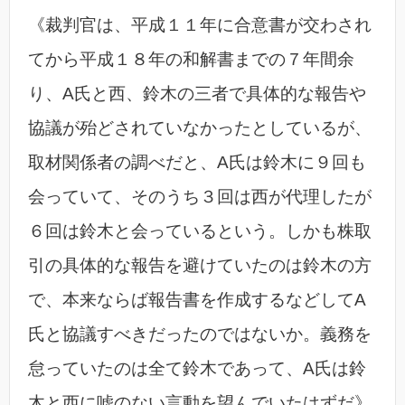
《裁判官は、平成１１年に合意書が交わされ
てから平成１８年の和解書までの７年間余
り、A氏と西、鈴木の三者で具体的な報告や
協議が殆どされていなかったとしているが、
取材関係者の調べだと、A氏は鈴木に９回も
会っていて、そのうち３回は西が代理したが
６回は鈴木と会っているという。しかも株取
引の具体的な報告を避けていたのは鈴木の方
で、本来ならば報告書を作成するなどしてA
氏と協議すべきだったのではないか。義務を
怠っていたのは全て鈴木であって、A氏は鈴
木と西に嘘のない言動を望んでいたはずだ》