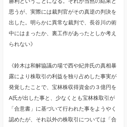
勝利ということになる。それが当然の結果と
思うが、実際には裁判官がその真逆の判決を
出した。明らかに異常な裁判で、長谷川の術
中にはまったか、裏工作があったとしか考え
られない》
《鈴木は和解協議の場で西や紀井氏の真相暴
露により株取引の利益を独り占めした事実が
発覚したことで、宝林株収得資金の３億円を
A氏が出した事と、少なくとも宝林株取引が
「合意書」に基づいて行われた事をようやく
認めたが、それ以外の株取引については「合