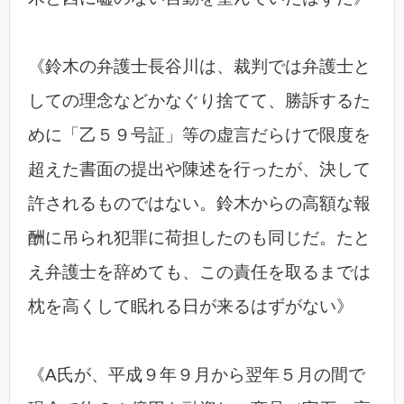
《鈴木の弁護士長谷川は、裁判では弁護士と
しての理念などかなぐり捨てて、勝訴するた
めに「乙５９号証」等の虚言だらけで限度を
超えた書面の提出や陳述を行ったが、決して
許されるものではない。鈴木からの高額な報
酬に吊られ犯罪に荷担したのも同じだ。たと
え弁護士を辞めても、この責任を取るまでは
枕を高くして眠れる日が来るはずがない》
《A氏が、平成９年９月から翌年５月の間で