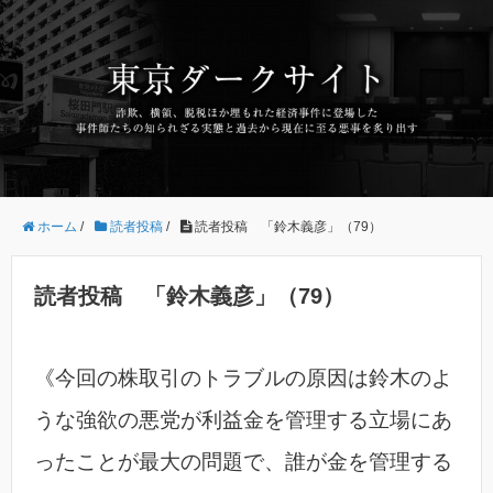
ホーム
/
読者投稿
/
読者投稿 「鈴木義彦」（79）
読者投稿 「鈴木義彦」（79）
《今回の株取引のトラブルの原因は鈴木のよ
うな強欲の悪党が利益金を管理する立場にあ
ったことが最大の問題で、誰が金を管理する