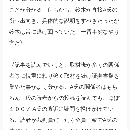
ことが分かる。何もかも、鈴木が直接A氏の
所へ出向き、具体的な説明をすべきだったが
鈴木は常に逃げ回っていた。一番卑劣なやり
方だ》
《記事を読んでいくと、取材班が多くの関係
者等に慎重に粘り強く取材を続け証拠書類を
集めた事がよく分かる。A氏の関係者はもち
ろん一般の読者からの投稿を読んでも、ほぼ
１００％ A氏の敗訴に疑問を投げかけてい
る。読者が裁判員だったら全員一致でA氏の