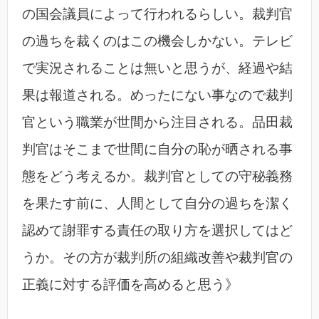
の国会議員によって行われるらしい。裁判官
の過ちを裁くのはこの機会しかない。テレビ
で実況されることは無いと思うが、経過や結
果は報道される。めったにない事なので裁判
官という職業が世間から注目される。品田裁
判官はそこまで世間に自分の恥が晒される事
態をどう考えるか。裁判官としての守秘義務
を果たす前に、人間として自分の過ちを潔く
認めて謝罪する責任の取り方を選択してはど
うか。その方が裁判所の組織改善や裁判官の
正義に対する評価を高めると思う》