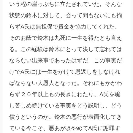
いう程の崖っぷちに立たされていた。そんな
状態の鈴木に対して、会って間もないにも拘
らずA氏は無担保で資金を協力してくれた。
そのお蔭で鈴木は九死に一生を得たとも言え
る。この経験は鈴木にとって決して忘れては
ならない出来事であったはずだ。この事実だ
けでA氏には一生をかけて恩返しをしなけれ
ばならない大恩人となった。それにもかかわ
らず２０年以上もの長きにわたり、A氏を騙
し苦しめ続けている事実をどう説明し、どう
償うというのか。鈴木の悪行が表面化してき
ている今こそ、悪あがきやめてA氏に謝罪す