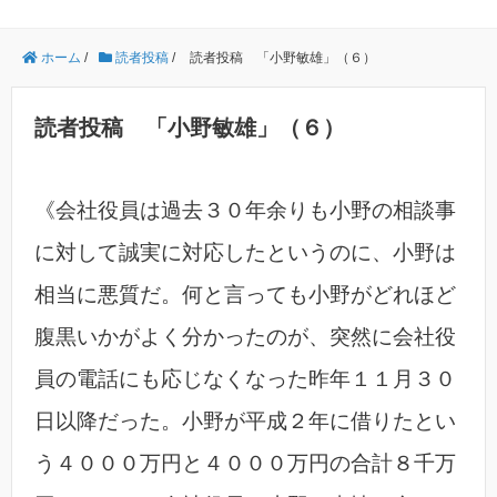
ホーム
/
読者投稿
/
読者投稿 「小野敏雄」（６）
読者投稿 「小野敏雄」（６）
《会社役員は過去３０年余りも小野の相談事
に対して誠実に対応したというのに、小野は
相当に悪質だ。何と言っても小野がどれほど
腹黒いかがよく分かったのが、突然に会社役
員の電話にも応じなくなった昨年１１月３０
日以降だった。小野が平成２年に借りたとい
う４０００万円と４０００万円の合計８千万