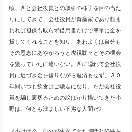
頃、西と会社役員との取引の様子を目の当た
りにしてきて、会社役員が資産家であり頼ま
れれば担保も取らず借用書だけで簡単に金を
貸してくれることを知り、あわよくば自分も
その恩恵にあやかろうと虎視眈々とその機会
を窺っていたに違いない。西に隠れて会社役
員に近づき金を借りながら返済もせず、３０
年間いつも飲食はご馳走になり、ただ会社役
員を騙し裏切るための絵ばかり描いてきた小
野は、何とも浅ましい下劣な人間だ》
《小野は今、自分が生きてきた時間と経験を