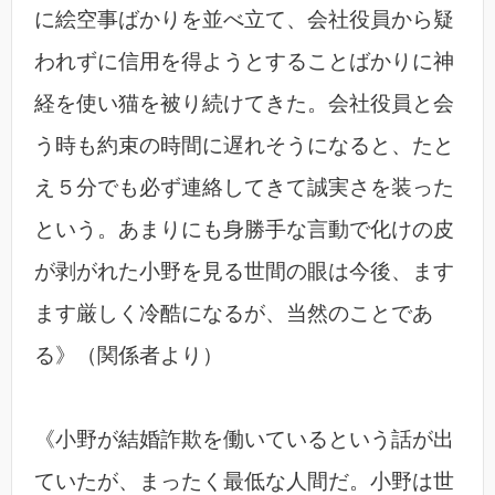
に絵空事ばかりを並べ立て、会社役員から疑
われずに信用を得ようとすることばかりに神
経を使い猫を被り続けてきた。会社役員と会
う時も約束の時間に遅れそうになると、たと
え５分でも必ず連絡してきて誠実さを装った
という。あまりにも身勝手な言動で化けの皮
が剥がれた小野を見る世間の眼は今後、ます
ます厳しく冷酷になるが、当然のことであ
る》（関係者より）
《小野が結婚詐欺を働いているという話が出
ていたが、まったく最低な人間だ。小野は世