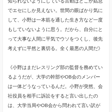
知られないようにしている言動はどこか姑息
でエセにしか見えない。世間の眼ばかり気に
して、小野は一本筋を通した生き方など一度
もしていないように思う。だから、自分にと
って大事な人間に平気でウソをつくし、後先
考えずに平然と裏切る。全く最悪の人間だ》
《小野はまだレスリング部の監督を務めてい
るようだが、大学の幹部やOB会のメンバー
は一体どうなっているんだ。小野が突然、会
社役員を相手に訴訟をすると言い出したの
は、大学当局やOB会から問われて言い訳が