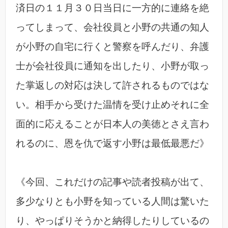
済日の１１月３０日当日に一方的に連絡を絶
ってしまって、会社役員と小野の共通の知人
が小野の自宅に行くと警察を呼んだり、弁護
士が会社役員に通知を出したり、小野が取っ
た掌返しの対応は決して許されるものではな
い。相手から受けた温情を受け止めそれに全
面的に応えることが日本人の美徳とさえ言わ
れるのに、恩を仇で返す小野は最低最悪だ》
《今回、これだけの記事や読者投稿が出て、
多少なりとも小野を知っている人間は驚いた
り、やっぱりそうかと納得したりしているの