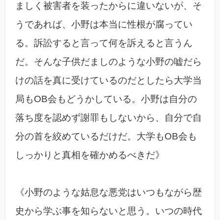
ましく被害者を装ったからに違いないが、そ
うであれば、小野は本当に性根が腐ってい
る。訴訟すると言って何を訴えると言うん
だ。そんな子供だましのような小野の嘘だら
けの話を真に受けているのだとしたら大学当
局もOB会もどうかしている。小野は自分の
落ち度を認めず謝罪もしないから、自分で自
分の首を絞めているだけだ。大学もOB会も
しっかりと真相を確かめるべきだ》
《小野のような姑息な悪党はいつもながら歴
史から学ぶ事を知らないと思う。いつの時代