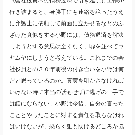
《会社役員への債務返済で引き延ばし工作が
行き詰まると、身勝手にも連絡を絶ったうえ
に弁護士に依頼して前面に立たせるなどのふ
ざけた真似をする小野には、債務返済を解決
しようとする意思は全くなく、嘘を並べてウ
ヤムヤにしようと考えている。これまでの会
社役員との３０年前後の付き合いを小野は何
だと思っているのか。真実を明かさなければ
いけない時に本当の話もせずに逃げの一手で
は話にならない。小野は今後、自分の言った
こととやったことに対する責任を取らなけれ
ばいけないが、恐らく誰も助けるどころか協