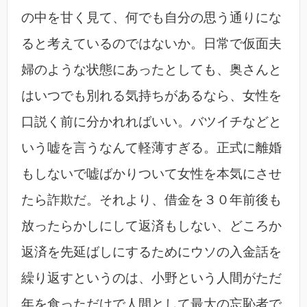
の中を甘く見て、何でも自分の思う通りにな
ると考えているのではないか。日常で仮面夫
婦のような状態にあったとしても、奥さんと
はいつでも別れる気持ちがあるなら、女性を
口説く前に分かれればいい。バツイチなどと
いう嘘を言うなんて軽薄すぎる。正式に離婚
もしないで嘘ばかりついて女性を本気にさせ
たら詐欺だ。それより、借金を３０年前後も
放ったらかしにして返済もしない、どころか
返済を先延ばしにするためにウソの入金話を
繰り返すというのは、小野という人間がただ
年を食っただけで人間として最大の忘恥者で