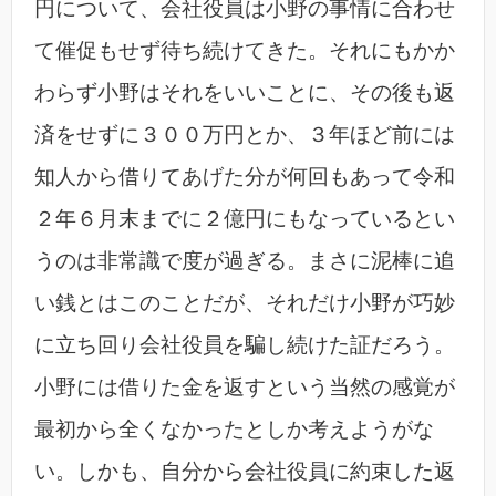
円について、会社役員は小野の事情に合わせ
て催促もせず待ち続けてきた。それにもかか
わらず小野はそれをいいことに、その後も返
済をせずに３００万円とか、３年ほど前には
知人から借りてあげた分が何回もあって令和
２年６月末までに２億円にもなっているとい
うのは非常識で度が過ぎる。まさに泥棒に追
い銭とはこのことだが、それだけ小野が巧妙
に立ち回り会社役員を騙し続けた証だろう。
小野には借りた金を返すという当然の感覚が
最初から全くなかったとしか考えようがな
い。しかも、自分から会社役員に約束した返