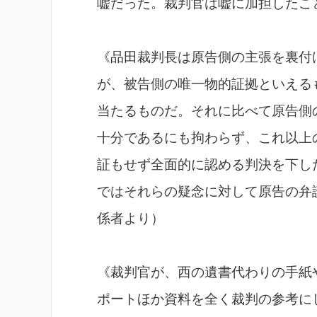
嘘だった。裁判官は嘘に加担したこ
《品田裁判長は原告側の主張を裏付
が、被告側の唯一物的証拠といえる
当たるものだ。それに比べて原告側
十分であるにも拘わらず、これ以上
証もせず全面的に認める判決を下し
ではそれらの疑念に対して原告の弁
係者より）
《裁判官が、西の遺書代わりの手紙
ポートほか資料を全く裁判の参考に