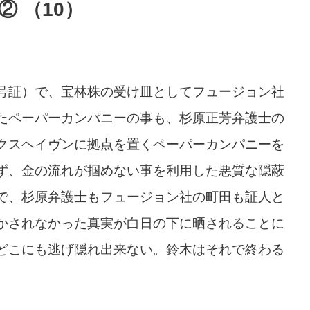
 （10）
号証）で、宝林株の受け皿としてフュージョン社
たペーパーカンパニーの事も、杉原正芳弁護士の
クスヘイヴンに拠点を置くペーパーカンパニーを
ず、金の流れが掴めない事を利用した悪質な隠蔽
で、杉原弁護士もフュージョン社の町田も証人と
かされなかった真実が白日の下に晒されることに
どこにも逃げ隠れ出来ない。鈴木はそれで終わる