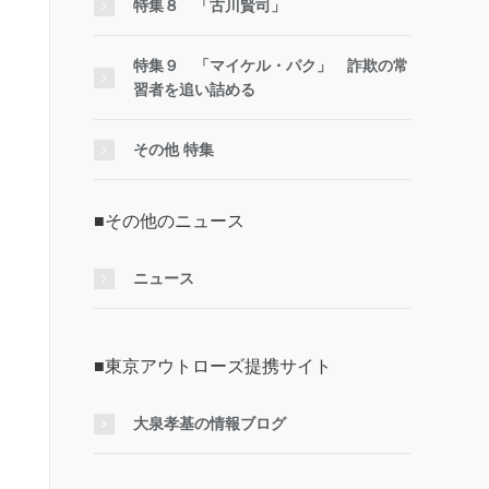
特集８ 「古川賢司」
特集９ 「マイケル・パク」 詐欺の常
習者を追い詰める
その他 特集
■その他のニュース
ニュース
■東京アウトローズ提携サイト
大泉孝基の情報ブログ