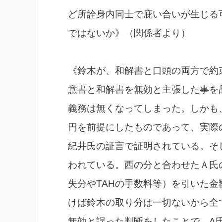
ど所詮身内同士で庇い合いが生じる
ではないか》（関係者より）
《鈴木が、和解書と口頭の両方で約
意書と和解書を無効と主張した事を
義務は無くなってしまった。しかも
円を前提にしたものであって、実際
紀井氏の証言で証明されている。そ
われている。西の分と合わせたＡ氏
失分やTAHの手数料等）を引いた金
けば鈴木の取り分は一切ないから全
無効と誤った判断をしたことで、A