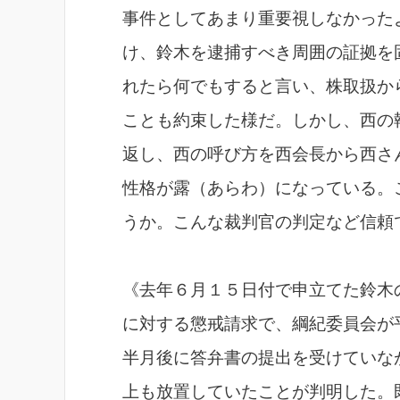
事件としてあまり重要視しなかった
け、鈴木を逮捕すべき周囲の証拠を
れたら何でもすると言い、株取扱か
ことも約束した様だ。しかし、西の
返し、西の呼び方を西会長から西さ
性格が露（あらわ）になっている。
うか。こんな裁判官の判定など信頼
《去年６月１５日付で申立てた鈴木
に対する懲戒請求で、綱紀委員会が
半月後に答弁書の提出を受けていな
上も放置していたことが判明した。