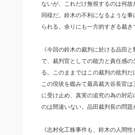
ないが、これだけ無視するのは何故
同様だ。鈴木の不利になるような事
られる。余りにも一方的すぎる裁き
《今回の鈴木の裁判に於ける品田と
で、裁判官としての能力と責任感の
る。このままではこの裁判の批判だ
この現状を鑑みて最高裁大谷長官は
に受け止め、真実の追究の為の対応
のは間違いない。品田裁判長の問題
《志村化工株事件も、鈴木の人間性