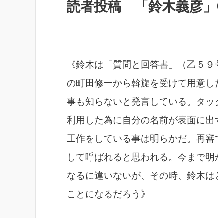
読者投稿 「鈴木義彦」②
《鈴木は「質問と回答書」（乙５９
の町田修一から斡旋を受けて用意し
事も知らないと発言している。タッ
利用した為に自分の名前が表面に出
工作をしている事は明らかだ。再審
して呼ばれると思われる。今まで明
なるに違いないが、その時、鈴木は
ことになるだろう》