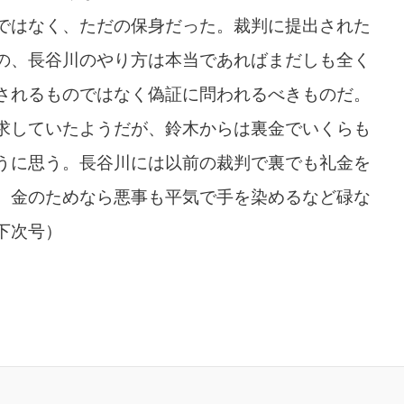
ではなく、ただの保身だった。裁判に提出された
の、長谷川のやり方は本当であればまだしも全く
されるものではなく偽証に問われるべきものだ。
求していたようだが、鈴木からは裏金でいくらも
うに思う。長谷川には以前の裁判で裏でも礼金を
、金のためなら悪事も平気で手を染めるなど碌な
下次号）