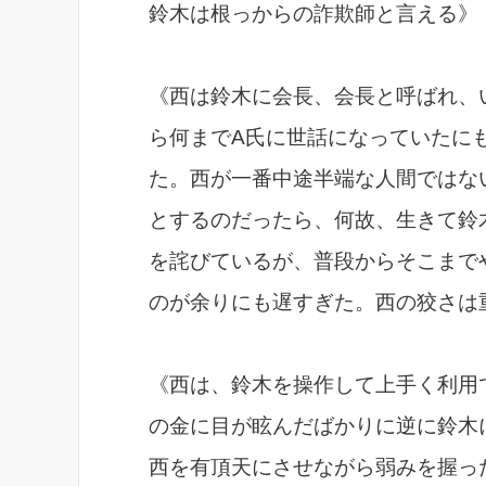
鈴木は根っからの詐欺師と言える》
《西は鈴木に会長、会長と呼ばれ、
ら何までA氏に世話になっていたに
た。西が一番中途半端な人間ではな
とするのだったら、何故、生きて鈴
を詫びているが、普段からそこまで
のが余りにも遅すぎた。西の狡さは
《西は、鈴木を操作して上手く利用
の金に目が眩んだばかりに逆に鈴木
西を有頂天にさせながら弱みを握っ