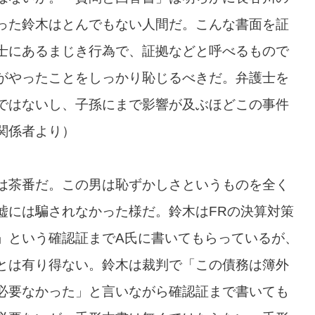
った鈴木はとんでもない人間だ。こんな書面を証
士にあるまじき行為で、証拠などと呼べるもので
がやったことをしっかり恥じるべきだ。弁護士を
ではないし、子孫にまで影響が及ぶほどこの事件
関係者より）
は茶番だ。この男は恥ずかしさというものを全く
嘘には騙されなかった様だ。鈴木はFRの決算対策
」という確認証までA氏に書いてもらっているが、
とは有り得ない。鈴木は裁判で「この債務は簿外
必要なかった」と言いながら確認証まで書いても