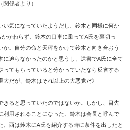
（関係者より）
いい気になっていたようだし、鈴木と同様に何か
もかかわらず、鈴木の口車に乗ってA氏を裏切っ
いか。自分の命と天秤をかけて鈴木と向き合おう
木に迫らなかったのかと思うし、遺書でA氏に全て
やってもらっていると分かっていたなら反省する
重大だが、鈴木はそれ以上の大悪党だ》
できると思っていたのではないか。しかし、目先
に利用されることになった。鈴木は会長と呼んで
た。西は鈴木にA氏を紹介する時に条件を出したと