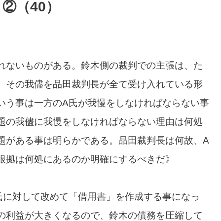
②（40）
れないものがある。鈴木側の裁判での主張は、た
。その我儘を品田裁判長が全て受け入れている形
いう事は一方のA氏が我慢をしなければならない事
題の我儘に我慢をしなければならない理由は何処
題がある事は明らかである。品田裁判長は何故、A
根拠は何処にあるのか明確にするべきだ》
氏に対して改めて「借用書」を作成する事になっ
の利益が大きくなるので、鈴木の債務を圧縮して