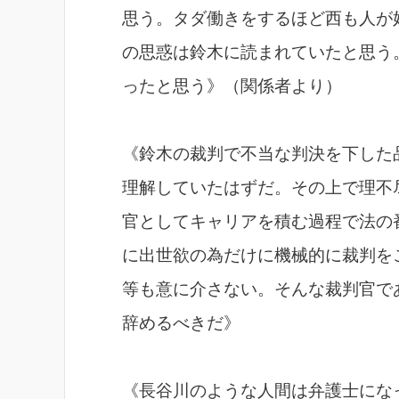
思う。タダ働きをするほど西も人が
の思惑は鈴木に読まれていたと思う
ったと思う》（関係者より）
《鈴木の裁判で不当な判決を下した
理解していたはずだ。その上で理不
官としてキャリアを積む過程で法の
に出世欲の為だけに機械的に裁判を
等も意に介さない。そんな裁判官で
辞めるべきだ》
《長谷川のような人間は弁護士にな