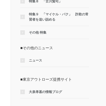
特集８ 「古川賢司」
特集９ 「マイケル・パク」 詐欺の常
習者を追い詰める
その他 特集
■その他のニュース
ニュース
■東京アウトローズ提携サイト
大泉孝基の情報ブログ