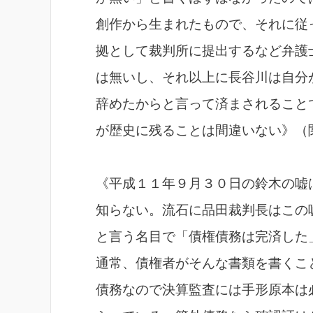
創作から生まれたもので、それに従
拠として裁判所に提出するなど弁護
は無いし、それ以上に長谷川は自分
辞めたからと言って済まされること
が歴史に残ることは間違いない》（
《平成１１年９月３０日の鈴木の嘘
知らない。流石に品田裁判長はこの
と言う名目で「債権債務は完済した
通常、債権者がそんな書類を書くこ
債務なので決算監査には手形原本は