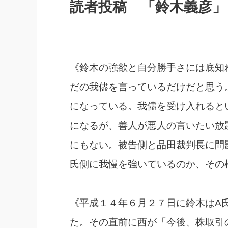
読者投稿 「鈴木義彦」 
《鈴木の強欲と自分勝手さには底知
だの我儘を言っているだけだと思う
になっている。我儘を受け入れると
になるが、善人が悪人の言いたい放
にもない。被告側と品田裁判長に問
氏側に我慢を強いているのか、その
《平成１４年６月２７日に鈴木はA
た。その直前に西が「今後、株取引