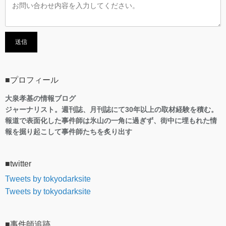
■プロフィール
大泉孝基の情報ブログ
ジャーナリスト。週刊誌、月刊誌にて30年以上の取材経験を積む。
報道で表面化した事件師は氷山の一角に過ぎず、街中に埋もれた情
報を掘り起こして事件師たちを炙り出す
■twitter
Tweets by tokyodarksite
Tweets by tokyodarksite
■事件師追跡