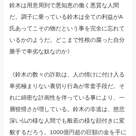
鈴木は用意周到で悪知恵の働く悪質な人間
だ。調子に乗っている鈴木は全ての利益がA
氏あってこその物だという事を完全に忘れて
いるかのようだ。どこまで性根の腐った自分
勝手で卑劣な奴なのか》
《鈴木の数々の詐欺は、人の情けに付け入る
卑劣極まりない裏切り行為が常套手段だ。そ
れに綿密な計画性を伴っている事により、一
層狡猾さが増している。鈴木の非道は、慈悲
深い仏の様な人間でも般若の様な顔付きに変
貌するだろう。1000億円超の巨額の金を手に