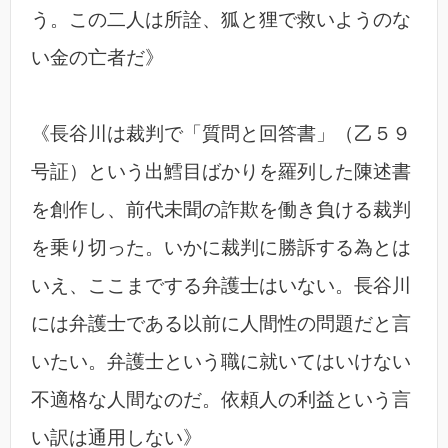
う。この二人は所詮、狐と狸で救いようのな
い金の亡者だ》
《長谷川は裁判で「質問と回答書」（乙５９
号証）という出鱈目ばかりを羅列した陳述書
を創作し、前代未聞の詐欺を働き負ける裁判
を乗り切った。いかに裁判に勝訴する為とは
いえ、ここまでする弁護士はいない。長谷川
には弁護士である以前に人間性の問題だと言
いたい。弁護士という職に就いてはいけない
不適格な人間なのだ。依頼人の利益という言
い訳は通用しない》