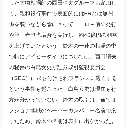
した大物相場師の西田晴夫グループも参加し
て、親和銀行事件で表面的にはFRとは無関
係を装いながら陰に回ってユーロ－債の発行
や第三者割当増資を実行し、約40億円の利益
を上げていたという。鈴木の一連の相場の中
で特にアイビーダイワについては、西田晴夫
の秘書の白鳥女史が証券取引監視委員会
（SEC）に眼を付けられフランスに逃亡する
という事件も起こった。白鳥女史は現在も行
方が分かっていない。鈴木の取引は、全てオ
フショア地域のペーパーカンパニー名義であ
ったため、鈴木の名前は表面に出なかった。