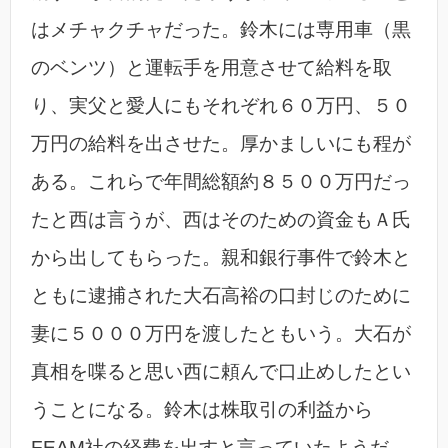
はメチャクチャだった。鈴木には専用車（黒
のベンツ）と運転手を用意させて給料を取
り、実父と愛人にもそれぞれ６０万円、５０
万円の給料を出させた。厚かましいにも程が
ある。これらで年間総額約８５００万円だっ
たと西は言うが、西はそのための資金もＡ氏
から出してもらった。親和銀行事件で鈴木と
ともに逮捕された大石高裕の口封じのために
妻に５０００万円を渡したともいう。大石が
真相を喋ると思い西に頼んで口止めしたとい
うことになる。鈴木は株取引の利益から
FEAM社の経費を出すと言っていたようだ