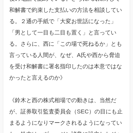
和解書で約束した支払いの方法を相談してい
る。２通の手紙で「大変お世話になった」
「男として一目も二目も置く」と言ってい
る。さらに、西に「この場で死ねるか」とも
言っている人間が、なぜ、A氏や西から脅迫
を受け和解書に署名指印したのは本意ではな
かったと言えるのか》
《鈴木と西の株式相場での動きは、当然だ
が、証券取引監査委員会（SEC）の目にも止
まるようになりマークされるようになってい