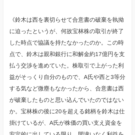
《鈴木は西を裏切らせて合意書の破棄を執拗
に迫ったというが、何故宝林株の取引が終了
した時点で協議を持たなかったのか。この時
点で、鈴木は親和銀行に和解金約17億円を支
払う交渉を進めていた。株取引で上がった利
益がそっくり自分のもので、A氏や西と3等分
する気など微塵もなかったから、合意書は西
が破棄したものと思い込んでいたのではない
か。宝林株の後に20を超える銘柄を鈴木は仕
掛けているが、A氏が株価の買い支え資金を
安定的に出している限り、間違いなく利益を