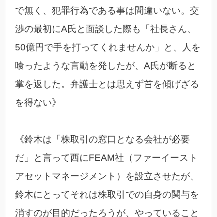
で無く、犯罪行為である事は間違いない。交
渉の最初にA氏と面談した際も「社長さん、
50億円で手を打ってくれませんか」と、人を
喰ったような言動を発したが、A氏が断ると
掌を返した。弁護士とは思えず首を傾げざる
を得ない》
《鈴木は「株取引の窓口となる会社が必要
だ」と言って西にFEAM社（ファーイースト
アセットマネージメント）を設立させたが、
鈴木にとってそれは株取引での自身の関与を
消すのが目的だったろうが、やっていること