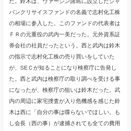
た。鈴木は、ヴァージン諸島に設立したジャ
パンクリサイスファンドの名義で志村化工株
の相場に参入した。このファンドの代表者は
ＦＲの元重役の武内一美だった。元外資系証
券会社の社員だったという。西と武内は鈴木
の指示で志村化工株の売り買いをしていた
が、SEＣが知ることになり検察庁に告発し
た。西と武内は検察庁の取り調べを受ける事
になったが、検察庁の狙いは鈴木だった。武
内の周辺に家宅捜査が入り危機感を感じた鈴
木は西に「自分の事は喋らないでほしい。も
し会長（西の事）が逮捕されても全ての費用