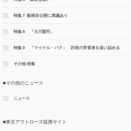
特集７ 動画非公開に異議あり
特集８ 「古川賢司」
特集９ 「マイケル・パク」 詐欺の常習者を追い詰める
その他 特集
■その他のニュース
ニュース
■東京アウトローズ提携サイト