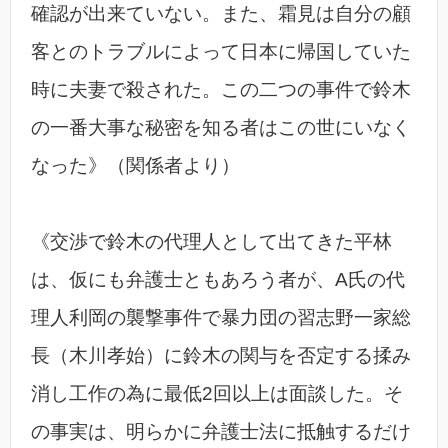
確認が出来ていない。また、霜見は自分の顧
客とのトラブルによって日本に帰国していた
時に夫妻で殺された。この二つの事件で鈴木
の一番大事な秘密を知る者はこの世にいなく
なった》（関係者より）
《交渉で鈴木の代理人として出てきた平林
は、仮にも弁護士ともあろう者が、A氏の代
理人利岡の襲撃事件で暴力団の習志野一家総
長（木川孝始）に鈴木の関与を否定する揉み
消し工作の為に最低2回以上は面談した。そ
の事実は、明らかに弁護士法に抵触するだけ