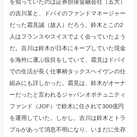
を知っていたのは証券担保金融会社（五大）
の吉川某と、ドバイのファンドマネージャー
だった霜見誠（故人）だろう。鈴木とこの2
人はフランスやスイスでよく会っていたよう
だ。吉川は鈴木が日本にキープしていた現金
を海外に運ぶ役目をしていて、霜見はドバイ
での生活が長く仕事柄タックスヘイヴンの仕
組みにも詳しかった。霜見は、鈴木がオーナ
ーだったと言われるジャパンオポチュニティ
ファンド（JOF）で鈴木に任されて300億円
を運用していた。しかし、吉川は鈴木とトラ
ブルがあって消息不明になり、いまだに生存