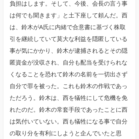
負担はします。そして、今後、会長の言う事
は何でも聞きます」と土下座して頼んだ。西
は、鈴木がA氏に内緒で合意書に基づく株取
引を継続していて莫大な利益を隠匿している
事が気にかかり、鈴木が逮捕されるとその隠
匿資金が没収され、自分も配当を受けられな
くなることを恐れて鈴木の名前を一切出さず
自分で罪を被った。これも鈴木の作戦であっ
ただろう。鈴木は、西を犠牲にして危機を免
れたのだ。鈴木の常套手段であったことに西
は気付いていない。西も犠牲になる事で自分
の取り分を有利にしようと企んでいたと思