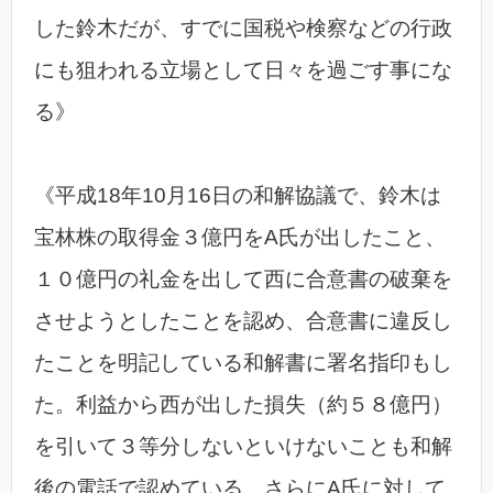
した鈴木だが、すでに国税や検察などの行政
にも狙われる立場として日々を過ごす事にな
る》
《平成18年10月16日の和解協議で、鈴木は
宝林株の取得金３億円をA氏が出したこと、
１０億円の礼金を出して西に合意書の破棄を
させようとしたことを認め、合意書に違反し
たことを明記している和解書に署名指印もし
た。利益から西が出した損失（約５８億円）
を引いて３等分しないといけないことも和解
後の電話で認めている。さらにA氏に対して