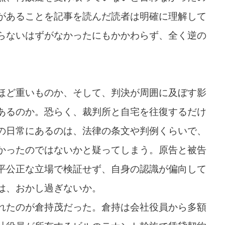
があることを記事を読んだ読者は明確に理解して
らないはずがなかったにもかかわらず、全く逆の
ほど重いものか、そして、判決が周囲に及ぼす影
あるのか。恐らく、裁判所と自宅を往復するだけ
の日常にあるのは、法律の条文や判例くらいで、
かったのではないかと疑ってしまう。原告と被告
平公正な立場で検証せず、自身の認識が偏向して
は、おかし過ぎないか。
れたのが倉持茂だった。倉持は会社役員から多額