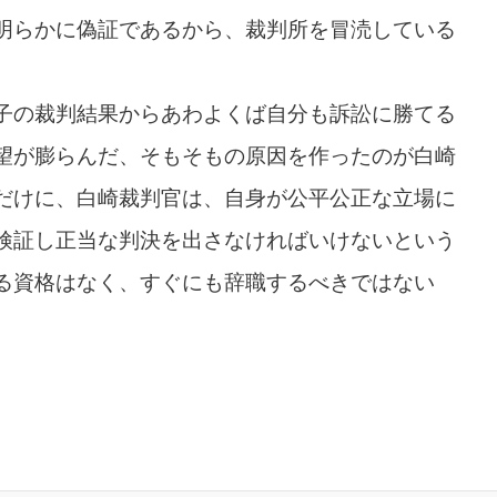
明らかに偽証であるから、裁判所を冒涜している
子の裁判結果からあわよくば自分も訴訟に勝てる
望が膨らんだ、そもそもの原因を作ったのが白崎
だけに、白崎裁判官は、自身が公平公正な立場に
検証し正当な判決を出さなければいけないという
る資格はなく、すぐにも辞職するべきではない