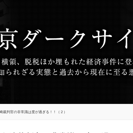
崎裁判官の非常識は度が過ぎる！！（２）