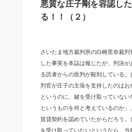
悪質な庄子剛を容認し
る！！（２）
さいたま地方裁判所の白崎里奈裁判
した事実を本誌は報じたが、判決が
る読者からの批判が殺到している。
判官が庄子の主張を支持したのはお
というのに、鍵を受け取っていない
というものを何と考えているのか」
賃貸契約を認めていたからだろう。
を受け取っていないというなら、当