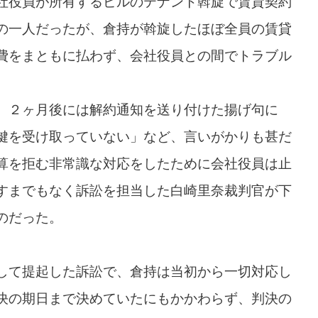
社役員が所有するビルのテナント斡旋で賃貸契約
の一人だったが、倉持が斡旋したほぼ全員の賃貸
費をまともに払わず、会社役員との間でトラブル
、２ヶ月後には解約通知を送り付けた揚げ句に
鍵を受け取っていない」など、言いがかりも甚だ
算を拒む非常識な対応をしたために会社役員は止
すまでもなく訴訟を担当した白崎里奈裁判官が下
のだった。
して提起した訴訟で、倉持は当初から一切対応し
決の期日まで決めていたにもかかわらず、判決の