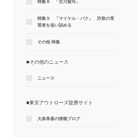
特集８ 「古川賢司」
特集９ 「マイケル・パク」 詐欺の常
習者を追い詰める
その他 特集
■その他のニュース
ニュース
■東京アウトローズ提携サイト
大泉孝基の情報ブログ