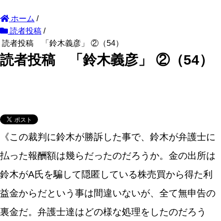
ホーム
/
読者投稿
/
読者投稿 「鈴木義彦」 ②（54）
読者投稿 「鈴木義彦」 ②（54）
《この裁判に鈴木が勝訴した事で、鈴木が弁護士に
払った報酬額は幾らだったのだろうか。金の出所は
鈴木がA氏を騙して隠匿している株売買から得た利
益金からだという事は間違いないが、全て無申告の
裏金だ。弁護士達はどの様な処理をしたのだろう