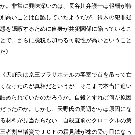
か。非常に興味深いのは、長谷川弁護士は報酬が特
別高いことは自認していたようだが、鈴木の犯罪疑
惑を隠蔽するために自身が共犯関係に陥っているこ
とで、さらに脱税も加わる可能性が高いということ
だ》
《天野氏は京王プラザホテルの客室で首を吊って亡
くなったのが真相だというが、そこまで本当に追い
詰められていたのだろうか。自殺とすれば何が原因
だったのか。しかし、天野氏の周辺からは原因にな
る材料が見当たらない。自殺直前のクロニクルの第
三者割当増資でＪＯＦの霜見誠が株の受け皿になっ