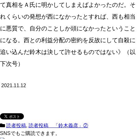
て真相をＡ氏に明かしてしまえばよかったのだ。そ
れくらいの発想が西になかったとすれば、西も相当
に悪質で、自分のことしか頭になかったということ
になる。西との利益分配の密約を反故にして自殺に
追い込んだ鈴木は決して許せるものではない》（以
下次号）
2021.11.12
読者投稿
,
読者投稿 「鈴木義彦」②
SNSでもご購読できます。