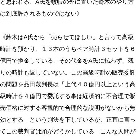
と思われる。A氏を蚊帳の外に置いた鈴木のやり方
は到底許されるものではない》
《鈴木はA氏から「売らせてほしい」と言って高級
時計を預かり、１３本のうちペア時計３セットを６
億円で換金している。その代金をA氏に払わず、残
りの時計も返していない。この高級時計の販売委託
の問題を品田裁判長は「上代４０億円以上という高
級時計を４億円で委託する事は経済的に不合理で販
売価格に対する客観的で合理的な説明がないから無
効とする」という判決を下しているが、正直に言っ
てこの裁判官は頭がどうかしている。こんな人間が