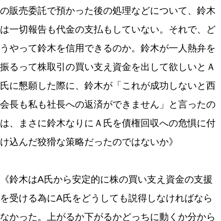
の販売委託で預かった後の処理などについて、鈴木
は一切報告も代金の支払もしていない。それで、ど
うやって鈴木を信用できるのか。鈴木が一人熱弁を
振るって株取引の買い支え資金を出して欲しいとＡ
氏に懇願した際に、鈴木が「これが成功しないと西
会長も私も社長への返済ができません」と言ったの
は、まさに鈴木なりにＡ氏を債権回収への危惧に付
け込んだ狡猾な策略だったのではないか》
《鈴木はA氏から安定的に株の買い支え資金の支援
を受ける為にA氏をどうしても説得しなければなら
なかった。上がるか下がるかどっちに動くか分から