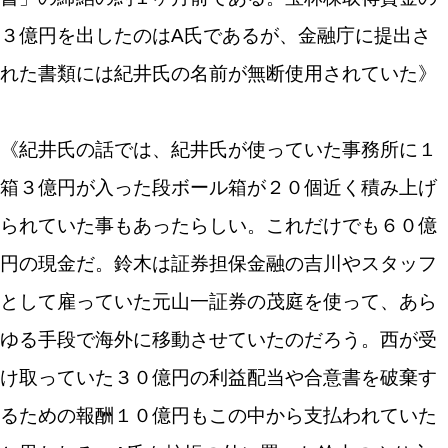
３億円を出したのはA氏であるが、金融庁に提出さ
れた書類には紀井氏の名前が無断使用されていた》
《紀井氏の話では、紀井氏が使っていた事務所に１
箱３億円が入った段ボール箱が２０個近く積み上げ
られていた事もあったらしい。これだけでも６０億
円の現金だ。鈴木は証券担保金融の吉川やスタッフ
として雇っていた元山一証券の茂庭を使って、あら
ゆる手段で海外に移動させていたのだろう。西が受
け取っていた３０億円の利益配当や合意書を破棄す
るための報酬１０億円もこの中から支払われていた