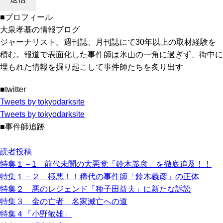
■プロフィール
大泉孝基の情報ブログ
ジャーナリスト。週刊誌、月刊誌にて30年以上の取材経験を
積む。報道で表面化した事件師は氷山の一角に過ぎず、街中に
埋もれた情報を掘り起こして事件師たちを炙り出す
■twitter
Tweets by tokyodarksite
Tweets by tokyodarksite
■事件師追跡
読者投稿
特集１－1 前代未聞の大悪党「鈴木義彦」を徹底追及！！
特集１－２ 極悪！！稀代の事件師「鈴木義彦」の正体
特集２ 悪のレジェンド「種子田益夫」に新たな訴訟
特集３ 金の亡者 名家滅亡への道
特集４「小野敏雄」