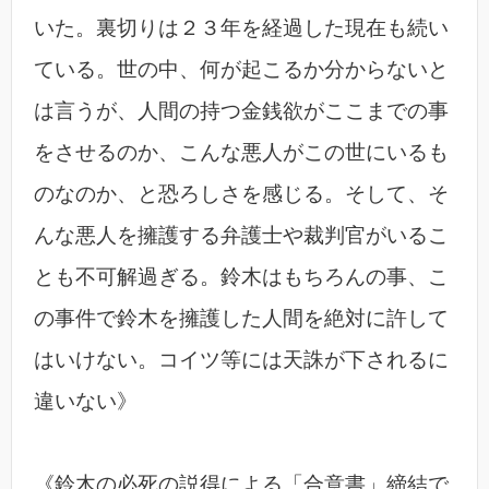
いた。裏切りは２３年を経過した現在も続い
ている。世の中、何が起こるか分からないと
は言うが、人間の持つ金銭欲がここまでの事
をさせるのか、こんな悪人がこの世にいるも
のなのか、と恐ろしさを感じる。そして、そ
んな悪人を擁護する弁護士や裁判官がいるこ
とも不可解過ぎる。鈴木はもちろんの事、こ
の事件で鈴木を擁護した人間を絶対に許して
はいけない。コイツ等には天誅が下されるに
違いない》
《鈴木の必死の説得による「合意書」締結で