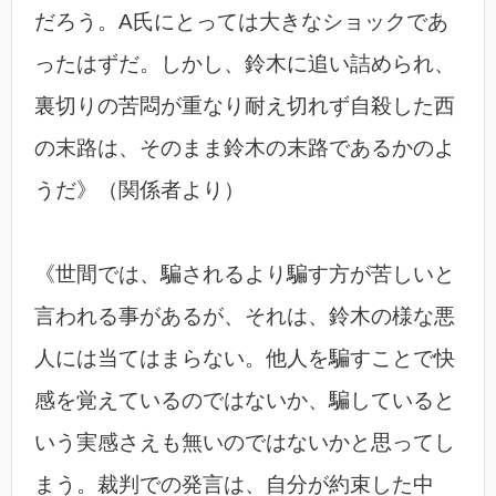
だろう。A氏にとっては大きなショックであ
ったはずだ。しかし、鈴木に追い詰められ、
裏切りの苦悶が重なり耐え切れず自殺した西
の末路は、そのまま鈴木の末路であるかのよ
うだ》（関係者より）
《世間では、騙されるより騙す方が苦しいと
言われる事があるが、それは、鈴木の様な悪
人には当てはまらない。他人を騙すことで快
感を覚えているのではないか、騙していると
いう実感さえも無いのではないかと思ってし
まう。裁判での発言は、自分が約束した中