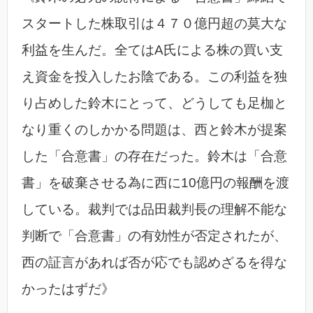
スタートした株取引は４７０億円超の莫大な
利益を生んだ。全てはA氏による株の買い支
え資金を投入したお陰である。この利益を独
り占めした鈴木にとって、どうしても足枷と
なり重くのしかかる問題は、西と鈴木が提案
した「合意書」の存在だった。鈴木は「合意
書」を破棄させる為に西に10億円の報酬を渡
している。裁判では品田裁判長の理解不能な
判断で「合意書」の有効性が否定されたが、
西の証言があれば否が応でも認めざるを得な
かったはずだ》