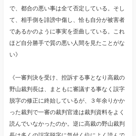
で、都合の悪い事は全て否定している。そし
て、相手側を誹謗中傷し、恰も自分が被害者
であるかのように事実を歪曲している。これ
ほど自分勝手で質の悪い人間を見たことがな
い》
《一審判決を受け、控訴する事となり高裁の
野山裁判長は、まともに審議する事なく誤字
脱字の修正に終始しているが、３年余りかか
った裁判で一審の裁判官達は裁判資料をよく
読んでいなかったのか。逆に高裁の野山裁判
長は多くの誤字脱字に気付く位によく読んで