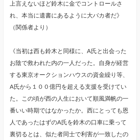
上言えないほど鈴木に金でコントロールさ
れ、本当に遺書にあるように大バカ者だ》
（関係者より）
《当初は西も鈴木と同様に、A氏と出会った
お陰で救われた内の一人だった。自身が経営
する東京オークションハウスの資金繰り等、
A氏から１００億円を超える支援を受けてい
た。この頃が西の人生において順風満帆の一
番いい時期ではなかったか。西にとっても恩
人であったはずのA氏を鈴木の口車に乗って
裏切るとは、似た者同士で利害が一致したの