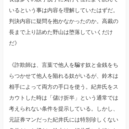
いるという事は内容を理解していたはずだ。
判決内容に疑問を抱かなかったのか。高裁の
長まで上り詰めた野山は堕落していくだけ
だ》
《詐欺師は、言葉で他人を騙す奴と金銭をち
らつかせて他人を陥れる奴がいるが、鈴木は
相手によって両方の手口を使う。紀井氏をス
カウトした時は「儲け折半」という通常では
考えられない条件を提示している。しかし、
元証券マンだった紀井氏には特別珍しくない