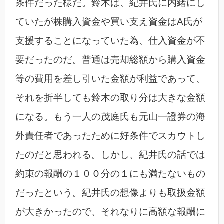
条件だった様だ。鈴木は、紀井氏に内緒にし
ていたが株購入資金や買い支え資金はA氏が
支援することになっていた為、仕入資金が不
要だったのだ。普通は売却総額から購入資金
等の費用を差し引いた金額が利益であって、
それを折半しても鈴木の取り分は大きな金額
になる。もう一人の茂庭氏も元山一證券の海
外責任者であったために好条件でスカウトし
たのだと思われる。しかし、紀井氏の話では
約束の報酬の１００分の１にも満たないもの
だったという。紀井氏の想像よりも取扱金額
が大きかったので、それなりに高額な報酬に