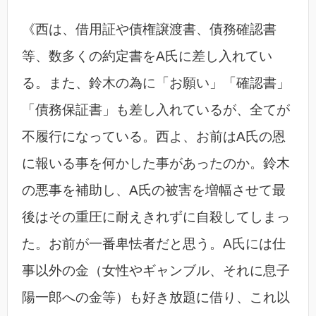
《西は、借用証や債権譲渡書、債務確認書
等、数多くの約定書をA氏に差し入れてい
る。また、鈴木の為に「お願い」「確認書」
「債務保証書」も差し入れているが、全てが
不履行になっている。西よ、お前はA氏の恩
に報いる事を何かした事があったのか。鈴木
の悪事を補助し、A氏の被害を増幅させて最
後はその重圧に耐えきれずに自殺してしまっ
た。お前が一番卑怯者だと思う。A氏には仕
事以外の金（女性やギャンブル、それに息子
陽一郎への金等）も好き放題に借り、これ以