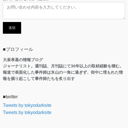
■プロフィール
大泉孝基の情報ブログ
ジャーナリスト。週刊誌、月刊誌にて30年以上の取材経験を積む。
報道で表面化した事件師は氷山の一角に過ぎず、街中に埋もれた情
報を掘り起こして事件師たちを炙り出す
■twitter
Tweets by tokyodarksite
Tweets by tokyodarksite