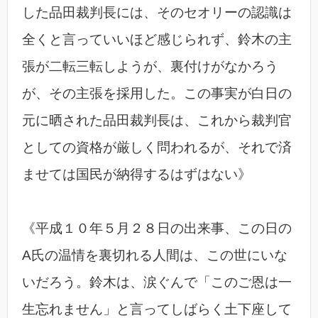
した品田裁判長には、そのセオリーの認識は
全くと言っていいほど感じられず、鈴木の主
張が二転三転しようが、裏付けがなかろう
が、その主張を採用した。この事実が白日の
元に晒された品田裁判長は、これから裁判官
としての資格が厳しく問われるが、それで済
ませては国民が納得するはずはない》
《平成１０年５月２８日の出来事、この日の
A氏の温情を裏切れる人間は、この世にいな
いだろう。鈴木は、涙ぐんで「このご恩は一
生忘れません」と言ってしばらく土下座して