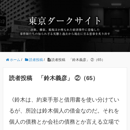
ホーム
/
読者投稿
/
読者投稿 「鈴木義彦」 ②（65）
読者投稿 「鈴木義彦」 ②（65）
《鈴木は、約束手形と借用書を使い分けてい
るが、所詮は鈴木個人の借金なのだ。それを
個人の債務とか会社の債務とか言える立場で