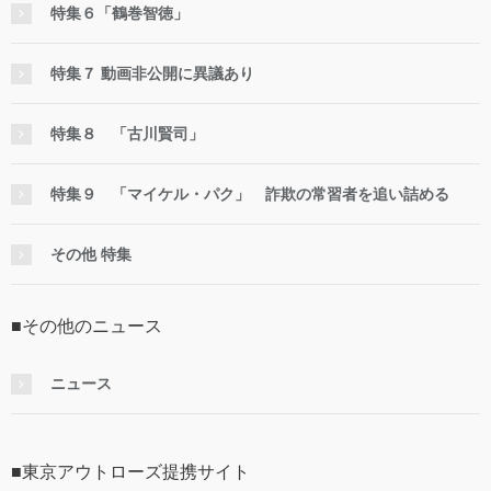
特集６「鶴巻智徳」
特集７ 動画非公開に異議あり
特集８ 「古川賢司」
特集９ 「マイケル・パク」 詐欺の常習者を追い詰める
その他 特集
■その他のニュース
ニュース
■東京アウトローズ提携サイト