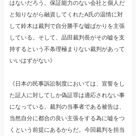
はないだろう。保証能力のない会社と個人だ
と知りながら融資してくれたA氏の温情に対
して鈴木は裁判で自分勝手な嘘ばかりを主張
している。そして、品田裁判長がその嘘を支
持するという不条理極まりない裁判があって
いいはずがない》
《日本の民事訴訟制度においては、宣誓をし
た証人に対してしか偽証罪は適応されない事
になっている。裁判の当事者である被告は、
当然自分に都合の良い主張をする為に嘘をつ
くという前提にあるからだ。今回裁判を担当