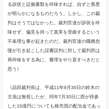
る訴状と証拠書類を吟味すれば、自ずと善悪
が明らかになるものだろう。しかし、この裁
判はそうではなかった。裁判官達が訴状を吟
味せず、偏見を持って真実を歪曲するという
不条理な事が起きたのだ。裁判官達の職務怠
慢が引き起こした誤審誤判に対して裁判所は
再吟味をする為に、審理をやり直すべきだと
思う》
《品田裁判長は、平成11年9月30日の鈴木の
主張は無視したが、同年7月30日に西が持参
した15億円についても株売買の配当金であっ