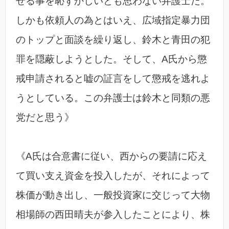
せる事を恥ずかしいとも思わない弁護士だ。
しかも依頼人の為とはいえ、広域指定暴力団
のトップと面談を繰り返し、鈴木と青田の犯
罪を隠蔽しようとした。そして、A氏から懲
戒申請されると嘘の証言をして懲戒を逃れよ
うとしている。この弁護士は鈴木と同類の悪
党だと思う》
《A氏は合意書に従い、西からの要請に応え
て買い支え資金を投入したが、それによって
株価が動き出し、一般投資家に交じって大物
相場師の西田晴夫が参入したことにより、株