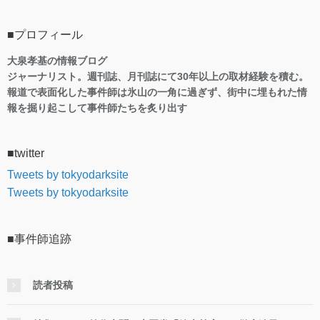
■プロフィール
大泉孝基の情報ブログ
ジャーナリスト。週刊誌、月刊誌にて30年以上の取材経験を積む。
報道で表面化した事件師は氷山の一角に過ぎず、街中に埋もれた情
報を掘り起こして事件師たちを炙り出す
■twitter
Tweets by tokyodarksite
Tweets by tokyodarksite
■事件師追跡
読者投稿