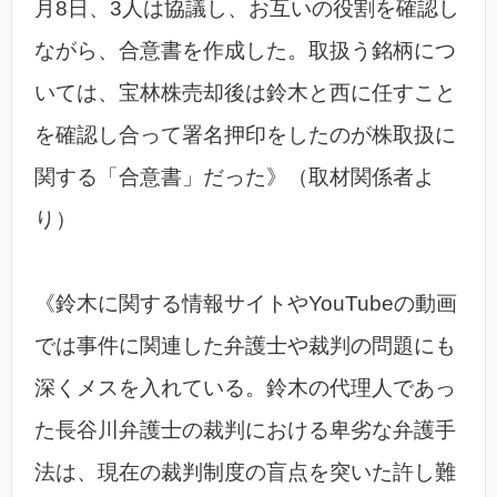
月8日、3人は協議し、お互いの役割を確認し
ながら、合意書を作成した。取扱う銘柄につ
いては、宝林株売却後は鈴木と西に任すこと
を確認し合って署名押印をしたのが株取扱に
関する「合意書」だった》（取材関係者よ
り）
《鈴木に関する情報サイトやYouTubeの動画
では事件に関連した弁護士や裁判の問題にも
深くメスを入れている。鈴木の代理人であっ
た長谷川弁護士の裁判における卑劣な弁護手
法は、現在の裁判制度の盲点を突いた許し難