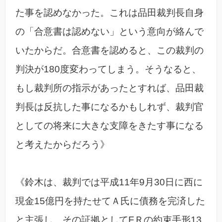
た事を認めなかった。これは品田裁判長自身
の「合意書は認めない」という意向が絡んで
いたからだ。合意書を認めると、この裁判の
判決が180度変わってしまう。そうなると、
もし裁判所の指示があったとすれば、品田裁
判長は反抗した事になるかもしれず、裁判官
としての将来に大きな支障をきたす事になる
と考えたからだろう》
《鈴木は、裁判では平成11年9月30日に西に
現金15億円を持たせてＡ氏に債務を完済した
と主張し、その証拠としてFＲの約束手形13