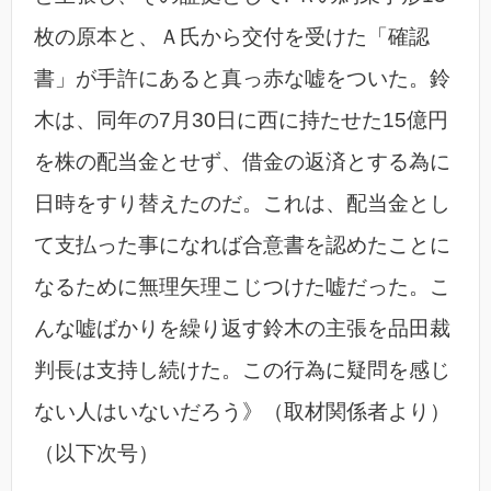
枚の原本と、Ａ氏から交付を受けた「確認
書」が手許にあると真っ赤な嘘をついた。鈴
木は、同年の7月30日に西に持たせた15億円
を株の配当金とせず、借金の返済とする為に
日時をすり替えたのだ。これは、配当金とし
て支払った事になれば合意書を認めたことに
なるために無理矢理こじつけた嘘だった。こ
んな嘘ばかりを繰り返す鈴木の主張を品田裁
判長は支持し続けた。この行為に疑問を感じ
ない人はいないだろう》（取材関係者より）
（以下次号）