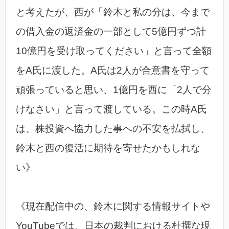
と考えたが、西が「鈴木と私の分は、今まで
の借入金の返済金の一部として5億円ずつ計
10億円を受け取ってください」と言って全額
をA氏に渡した。A氏は2人が合意書を守って
頑張っていると思い、1億円を西に「2人で分
けなさい」と言って渡している。この時A氏
は、株投資へ協力した事への不安を払拭し、
鈴木と西の復活に期待を寄せたかもしれな
い》
《現在配信中の、鈴木に関する情報サイトや
YouTubeでは、日本の裁判における杜撰な現