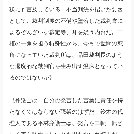
状にも言及している。不当判決を招いた要因
として、裁判制度の不備や堕落した裁判官に
よるぞんざいな裁定等、耳を疑う内容だ。三
権の一角を担う特殊性から、今まで世間の死
角になっていた裁判所は、品田裁判長のよう
な退廃的な裁判官を生み出す温床となってい
るのではないか》
《弁護士は、自分の発言した言葉に責任を持
たなくてはならない職業のはずだ。鈴木の代
理人である平林弁護士は、発言を二転三転さ