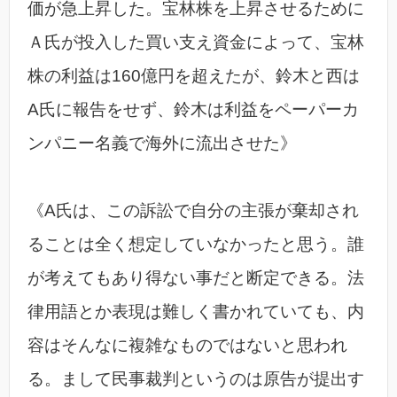
価が急上昇した。宝林株を上昇させるために
Ａ氏が投入した買い支え資金によって、宝林
株の利益は160億円を超えたが、鈴木と西は
A氏に報告をせず、鈴木は利益をペーパーカ
ンパニー名義で海外に流出させた》
《A氏は、この訴訟で自分の主張が棄却され
ることは全く想定していなかったと思う。誰
が考えてもあり得ない事だと断定できる。法
律用語とか表現は難しく書かれていても、内
容はそんなに複雑なものではないと思われ
る。まして民事裁判というのは原告が提出す