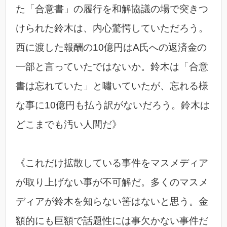
た「合意書」の履行を和解協議の場で突きつ
けられた鈴木は、内心驚愕していただろう。
西に渡した報酬の10億円はA氏への返済金の
一部と言っていたではないか。鈴木は「合意
書は忘れていた」と嘯いていたが、忘れる様
な事に10億円も払う訳がないだろう。鈴木は
どこまでも汚い人間だ》
《これだけ拡散している事件をマスメディア
が取り上げない事が不可解だ。多くのマスメ
ディアが鈴木を知らない筈はないと思う。金
額的にも巨額で話題性には事欠かない事件だ