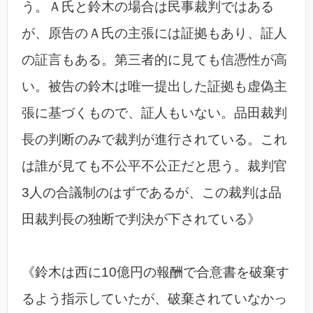
う。Ａ氏と鈴木の場合は民事裁判ではある
が、原告のＡ氏の主張には証拠もあり、証人
の証言もある。第三者的に見ても信憑性が高
い。被告の鈴木は唯一提出した証拠も虚偽主
張に基づくもので、証人もいない。品田裁判
長の判断のみで裁判が進行されている。これ
は誰が見ても不公平不公正だと思う。裁判官
3人の合議制のはずであるが、この裁判は品
田裁判長の独断で判決が下されている》
《鈴木は西に10億円の報酬で合意書を破棄す
るよう指示していたが、破棄されていなかっ