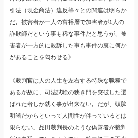
引法（現金商法）違反等々との関連は明らか
だ。被害者が一人の富裕層で加害者が1人の
詐欺師だという事も稀な事件だと思うが、被
害者が一方的に敗訴した事も事件の裏に何か
があることを匂わせる》
《裁判官は人の人生を左右する特殊な職種で
あるが故に、司法試験の狭き門を突破した選
ばれた者しか就く事が出来ない。だが、頭脳
明晰だからといって人間性が伴っているとは
限らない。品田裁判長のような偽善者が裁判