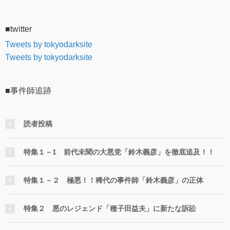
■twitter
Tweets by tokyodarksite
Tweets by tokyodarksite
■事件師追跡
読者投稿
特集１－1 前代未聞の大悪党「鈴木義彦」を徹底追及！！
特集１－２ 極悪！！稀代の事件師「鈴木義彦」の正体
特集２ 悪のレジェンド「種子田益夫」に新たな訴訟