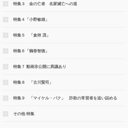
特集３ 金の亡者 名家滅亡への道
特集４「小野敏雄」
特集５ 「倉持 茂」
特集６「鶴巻智徳」
特集７ 動画非公開に異議あり
特集８ 「古川賢司」
特集９ 「マイケル・パク」 詐欺の常習者を追い詰める
その他 特集