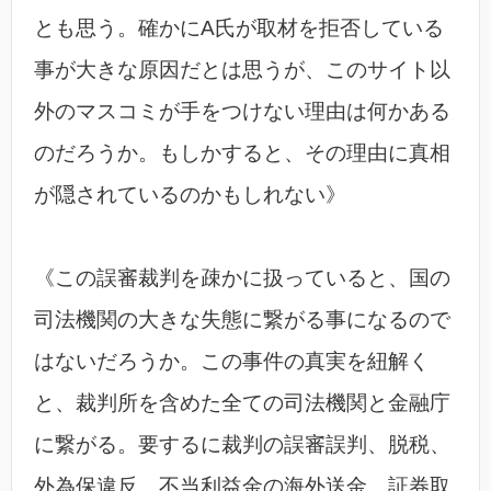
とも思う。確かにA氏が取材を拒否している
事が大きな原因だとは思うが、このサイト以
外のマスコミが手をつけない理由は何かある
のだろうか。もしかすると、その理由に真相
が隠されているのかもしれない》
《この誤審裁判を疎かに扱っていると、国の
司法機関の大きな失態に繋がる事になるので
はないだろうか。この事件の真実を紐解く
と、裁判所を含めた全ての司法機関と金融庁
に繋がる。要するに裁判の誤審誤判、脱税、
外為保違反、不当利益金の海外送金、証券取