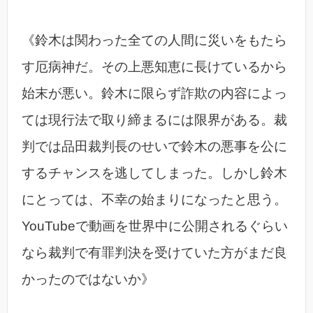
《鈴木は関わった全ての人間に災いをもたら
す厄病神だ。その上悪知恵に長けているから
始末が悪い。鈴木に限らず詐欺の内容によっ
ては現行法で取り締まるには限界がある。裁
判では品田裁判長のせいで鈴木の悪事を公に
するチャンスを逃してしまった。しかし鈴木
にとっては、不幸の始まりになったと思う。
YouTubeで動画を世界中に公開されるぐらい
なら裁判で有罪判決を受けていた方がまだ良
かったのではないか》