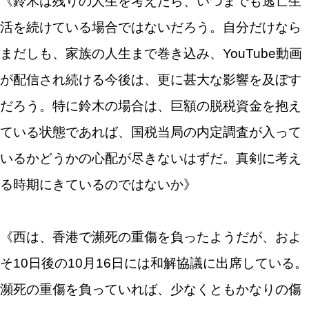
《鈴木は残りの人生を考えたら、いつまでも逃亡生
活を続けている場合ではないだろう。自分だけなら
まだしも、家族の人生まで巻き込み、YouTube動画
が配信され続ける今後は、更に甚大な影響を及ぼす
だろう。特に鈴木の場合は、巨額の脱税資金を抱え
ている状態であれば、国税当局の内定調査が入って
いるかどうかの心配が尽きないはずだ。真剣に考え
る時期にきているのではないか》
《西は、香港で瀕死の重傷を負ったようだが、およ
そ10日後の10月16日には和解協議に出席している。
瀕死の重傷を負っていれば、少なくともかなりの傷