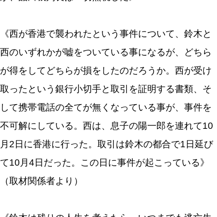
《西が香港で襲われたという事件について、鈴木と
西のいずれかが嘘をついている事になるが、どちら
が得をしてどちらが損をしたのだろうか。西が受け
取ったという銀行小切手と取引を証明する書類、そ
して携帯電話の全てが無くなっている事が、事件を
不可解にしている。西は、息子の陽一郎を連れて10
月2日に香港に行った。取引は鈴木の都合で1日延び
て10月4日だった。この日に事件が起こっている》
（取材関係者より）