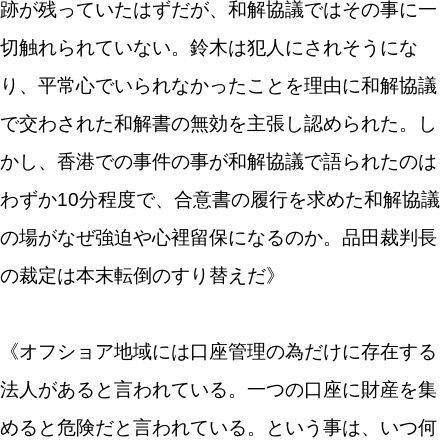
跡が残っていたはずだが、和解協議ではその事に一
切触れられていない。鈴木は犯人にされそうにな
り、平常心でいられなかったことを理由に和解協議
で交わされた和解書の無効を主張し認められた。し
かし、香港での事件の事が和解協議で語られたのは
わずか10分程度で、合意書の履行を求めた和解協議
の場がなぜ強迫や心裡留保になるのか。品田裁判長
の裁定は本末転倒のすり替えだ》
《オフショア地域には口座管理の為だけに存在する
法人があると言われている。一つの口座に財産を集
めると危険だと言われている。という事は、いつ何