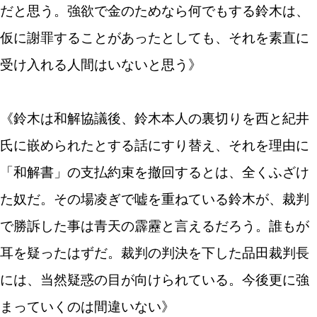
だと思う。強欲で金のためなら何でもする鈴木は、
仮に謝罪することがあったとしても、それを素直に
受け入れる人間はいないと思う》
《鈴木は和解協議後、鈴木本人の裏切りを西と紀井
氏に嵌められたとする話にすり替え、それを理由に
「和解書」の支払約束を撤回するとは、全くふざけ
た奴だ。その場凌ぎで嘘を重ねている鈴木が、裁判
で勝訴した事は青天の霹靂と言えるだろう。誰もが
耳を疑ったはずだ。裁判の判決を下した品田裁判長
には、当然疑惑の目が向けられている。今後更に強
まっていくのは間違いない》