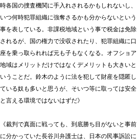
時各国の捜査機関に手入れされるかもしれないし、
いつ何時犯罪組織に強奪さるかも分からないという
事を表している。非課税地域という事で税金は免除
されるが、国の権力で没収されたり、犯罪組織に口
座を乗っ取られれば元も子もなくなる。オフショア
地域はメリットだけではなくデメリットも大きいと
いうことだ。鈴木のように法を犯して財産を隠匿し
ている奴も多いと思うが、そいつ等に取っては安全
と言える環境ではないはずだ》
《裁判で真面に戦っても、到底勝ち目がないと事前
に分かっていた長谷川弁護士は、日本の民事訴訟に