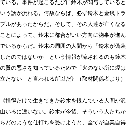
ている。事件が起こるたびに鈴木が関与していると
いう話が流れる。何故ならば、必ず鈴木と金銭トラ
ブルがあったからだ。そして、その人達が亡くなる
ことによって、鈴木に都合がいい方向に物事が進ん
でいるからだ。鈴木の周囲の人間から「鈴木が偽装
したのではないか」という情報が流されるのも鈴木
の質の悪さを知っているためで「火のない所に煙は
立たない」と言われる所以だ》（取材関係者より）
《損得だけで生きてきた鈴木を恨んでいる人間が沢
山いるに違いない。鈴木が今後、そういう人たちか
らどのような仕打ちを受けようと、全てが自業自得