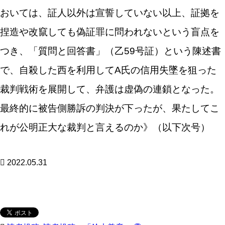
おいては、証人以外は宣誓していない以上、証拠を
捏造や改竄しても偽証罪に問われないという盲点を
つき、「質問と回答書」（乙59号証）という陳述書
で、自殺した西を利用してA氏の信用失墜を狙った
裁判戦術を展開して、弁護は虚偽の連鎖となった。
最終的に被告側勝訴の判決が下ったが、果たしてこ
れが公明正大な裁判と言えるのか》（以下次号）
2022.05.31