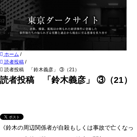
ホーム
/
読者投稿
/
読者投稿 「鈴木義彦」 ③（21）
読者投稿 「鈴木義彦」 ③（21）
《鈴木の周辺関係者が自殺もしくは事故で亡くなっ