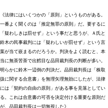
《法律にはいくつかの「原則」というものがある。
一番よく聞くのは「推定無罪の原則」だ。要するに
「疑わしきは罰せず」という事だと思うが、Ａ氏と
鈴木の民事裁判には「疑わしいが罰せず」という言
葉が当て嵌まるのだろうか。判決をよく読むと、本
当に無茶苦茶で出鱈目な品田裁判長の判断が多い。
明らかに鈴木一辺倒の判決だ。品田裁判長は「株取
扱に関する合意書」を無理矢理無効にしたが、法律
には「契約の自由の原則」がある事を見落としてい
る。これは合意書の可否を決定付ける重要な原則だ
が、品田裁判長は一切無視した》