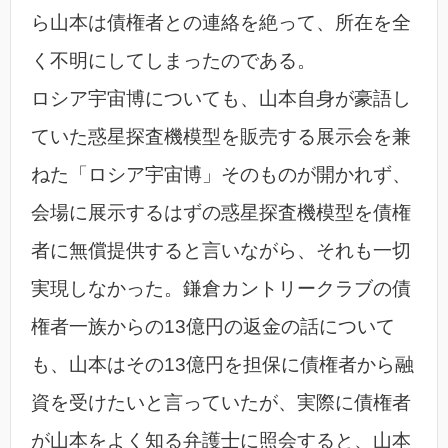
ら山本は債権者との連絡を絶って、所在を全
く不明にしてしまったのである。
ロシア宇宙博についても、山本自身が豪語し
ていた惑星探査機模型を販売する展示会を兼
ねた「ロシア宇宙博」そのものが開かれず、
会場に展示するはずの惑星探査機模型を債権
者に無償提供すると言いながら、それも一切
実現しなかった。鎌倉カントリークラブの債
権者一族からの13億円の返金の話について
も、山本はその13億円を担保に債権者から融
資を受けたいと言っていたが、実際に債権者
が山本をよく知る弁護士に照会すると、山本