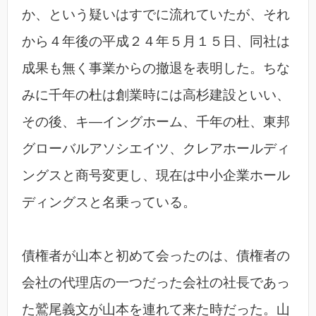
か、という疑いはすでに流れていたが、それ
から４年後の平成２４年５月１５日、同社は
成果も無く事業からの撤退を表明した。ちな
みに千年の杜は創業時には高杉建設といい、
その後、キ―イングホーム、千年の杜、東邦
グローバルアソシエイツ、クレアホールディ
ングスと商号変更し、現在は中小企業ホール
ディングスと名乗っている。
債権者が山本と初めて会ったのは、債権者の
会社の代理店の一つだった会社の社長であっ
た鷲尾義文が山本を連れて来た時だった。山