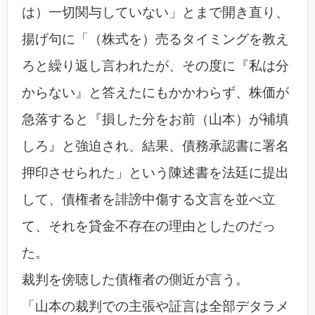
は）一切関与していない」とまで開き直り、
揚げ句に「（株式を）売るタイミングを教え
ろと繰り返し言われたが、その度に『私は分
からない』と答えたにもかかわらず、株価が
急落すると『損した分をお前（山本）が補填
しろ』と強迫され、結果、債務承認書に署名
押印させられた」という陳述書を法廷に提出
して、債権者を誹謗中傷する文言を並べ立
て、それを貸金不存在の理由としたのだっ
た。
裁判を傍聴した債権者の側近が言う。
「山本の裁判での主張や証言は全部デタラメ