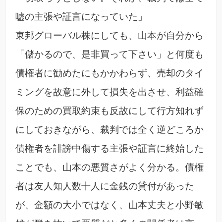
嘘の主張や証言になっていた」
東邦グローバル株にしても、山本が自分から
「儲かるので、是非買って下さい」と何度も
債権者に勧めたにもかかわらず、売却のタイ
ミングを故意に外して損失を出させ、利益確
保のための買取約束も反故にして行方知れず
にしておきながら、裁判では全く逆どころか
債権者を誹謗中傷する主張や証言に終始した
ことでも、山本の悪質さがよく分かる。債権
者は友人知人数十人に金銭の貸付があった
が、金額の大小ではなく、山本丈夫と小野敏