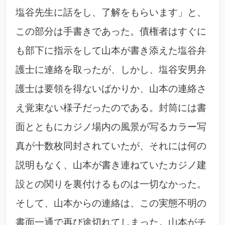
塩谷先生に話をし、了解をもらいます」と、
この部分は手書きであった。債権者はすぐに
も部下に指示をして山本が書き添えた塩谷弁
護士に連絡を取ったが、しかし、塩谷安男弁
護士は要領を得ないばかりか、山本の連絡さ
え覚束ない様子だったのである。封筒には書
面とともにカジノ場内の風景が写るカラー写
真が十数枚同封されていたが、それには何の
説明もなく、山本が書き連ねていたカジノ建
設との関りを裏付けるものは一切なかった。
そして、山本からの連絡は、この実態不明の
書面一通で再び途切れてしまった。山本がチ