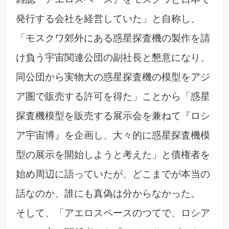
発行する会社を経営していた」と自称し、
「モスクワ郊外にある惑星探査機の製作を請
け負う宇宙関連公団の副社長と懇意になり、
同公団から実物大の惑星探査機の模型をアジ
ア圏で販売する許可を得た」ことから「惑星
探査機模型を販売する展示会を兼ねて『ロシ
ア宇宙博』を企画し、大々的に惑星探査機模
型の展示を開始しようと考えた」と債権者を
始め周辺に語っていたが、どこまでが本当の
話なのか、誰にも真偽は分からなかった。
そして、「アエロスペースのつてで、ロシア