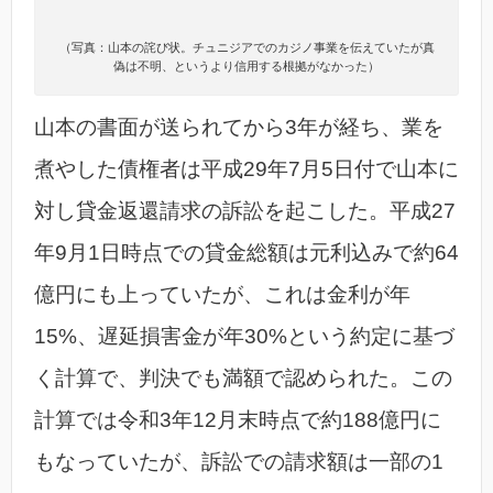
（写真：山本の詫び状。チュニジアでのカジノ事業を伝えていたが真
偽は不明、というより信用する根拠がなかった）
山本の書面が送られてから3年が経ち、業を
煮やした債権者は平成29年7月5日付で山本に
対し貸金返還請求の訴訟を起こした。平成27
年9月1日時点での貸金総額は元利込みで約64
億円にも上っていたが、これは金利が年
15%、遅延損害金が年30%という約定に基づ
く計算で、判決でも満額で認められた。この
計算では令和3年12月末時点で約188億円に
もなっていたが、訴訟での請求額は一部の1