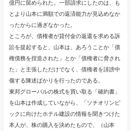
億円に留められた。一部請求にしたのは、も
とより山本に満額での返済能力が見込めなか
ったからに過ぎなかった。
ところが、債権者が貸付金の返還を求める訴
訟を提起すると、山本は、あろうことか「債
権債務を捏造された」とか「債権者に脅され
た」と主張しただけでなく、債権者を誹謗中
傷する陳述ばかりを行ったのである。
東邦グローバルの株式を買い取る「確約書」
を山本は作成していながら、「ソチオリンピ
ックに向けたホテル建設の情報を聞きつけた
本人が、株の購入を決めたもので、（山本