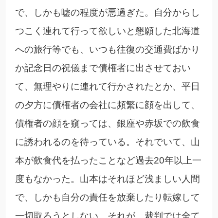
で、しかも嘘の程度が悪過ぎた。自分からし
つこく連れて行って欲しいと懇願した北海道
への旅行等でも、いつも往復の交通費ばかり
か記念日の祝儀まで債権者に出させておい
て、無理やりに連れて行かされたとか、平日
の夕方に債権者の会社に頻繁に顔を出して、
債権者の顔を窺っては、銀座や赤坂での飲食
に誘われるのを待っている。それでいて、山
本が飲食代を払ったことなど過去20年以上一
度もなかった。山本はそれほど浅ましい人間
で、しかも自分の責任を放棄したり転嫁して
一切取ろうとしない。それが、裁判では全て