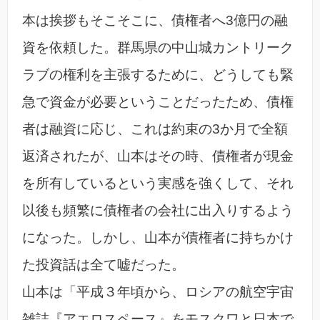
本は挨拶もそこそこに、債権者へ3億円の融
資を依頼した。群馬県の中山城カントリーク
ラブの権利を主張するために、どうしても緊
急で資金が必要ということだったため、債権
者は融資に応じ、これは約束の3か月で全額
返済されたが、山本はその時、債権者が現金
を所有しているという実感を強くして、それ
以後も頻繁に債権者の会社に出入りするよう
になった。しかし、山本が債権者に持ちかけ
た投資話は全て嘘だった。
山本は「平成３年頃から、ロシアの航空宇宙
雑誌『アエロスペース』をモスクワと日本で