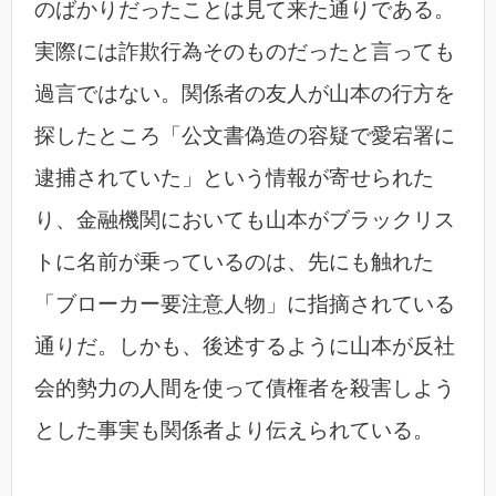
のばかりだったことは見て来た通りである。
実際には詐欺行為そのものだったと言っても
過言ではない。関係者の友人が山本の行方を
探したところ「公文書偽造の容疑で愛宕署に
逮捕されていた」という情報が寄せられた
り、金融機関においても山本がブラックリス
トに名前が乗っているのは、先にも触れた
「ブローカー要注意人物」に指摘されている
通りだ。しかも、後述するように山本が反社
会的勢力の人間を使って債権者を殺害しよう
とした事実も関係者より伝えられている。