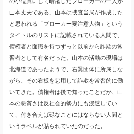
の小道具にして暗躍したブローカーの一人が
山本丈夫である。山本は捜査当局が作成した
と思われる「ブローカー要注意人物」という
タイトルのリストに記載されている人間で、
債権者と面識を持つずっと以前から詐欺の常
習者として有名だった。山本の活動の現場は
北海道であったようで、右翼団体に所属しな
がら、その看板を悪用して詐欺を常習的に働
いてきた。債権者は後で知ったことだが、山
本の悪質さは反社会的勢力にも浸透してい
て、付き合えば碌なことにはならない人間と
いうラベルが貼られていたのだった。