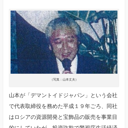
（写真：山本丈夫）
山本が「デマントイドジャパン」という会社
で代表取締役を務めた平成１９年ごろ、同社
はロシアの資源開発と宝飾品の販売を事業目
的にしていたが、投資詐欺で警視庁生活経済