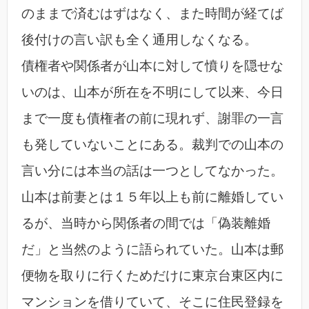
のままで済むはずはなく、また時間が経てば
後付けの言い訳も全く通用しなくなる。
債権者や関係者が山本に対して憤りを隠せな
いのは、山本が所在を不明にして以来、今日
まで一度も債権者の前に現れず、謝罪の一言
も発していないことにある。裁判での山本の
言い分には本当の話は一つとしてなかった。
山本は前妻とは１５年以上も前に離婚してい
るが、当時から関係者の間では「偽装離婚
だ」と当然のように語られていた。山本は郵
便物を取りに行くためだけに東京台東区内に
マンションを借りていて、そこに住民登録を