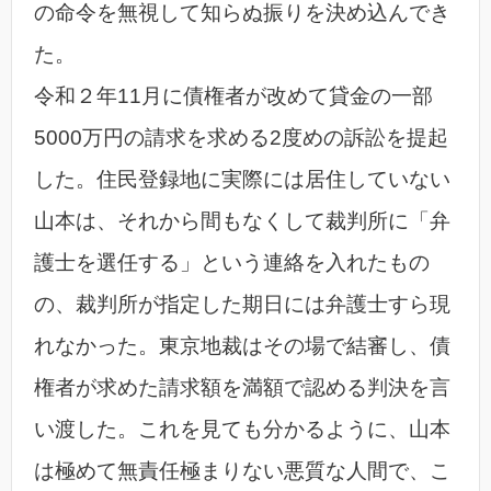
の命令を無視して知らぬ振りを決め込んでき
た。
令和２年11月に債権者が改めて貸金の一部
5000万円の請求を求める2度めの訴訟を提起
した。住民登録地に実際には居住していない
山本は、それから間もなくして裁判所に「弁
護士を選任する」という連絡を入れたもの
の、裁判所が指定した期日には弁護士すら現
れなかった。東京地裁はその場で結審し、債
権者が求めた請求額を満額で認める判決を言
い渡した。これを見ても分かるように、山本
は極めて無責任極まりない悪質な人間で、こ