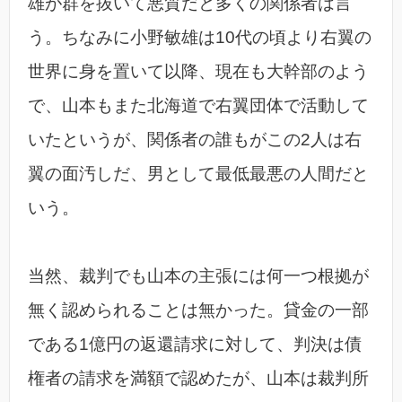
雄が群を抜いて悪質だと多くの関係者は言
う。ちなみに小野敏雄は10代の頃より右翼の
世界に身を置いて以降、現在も大幹部のよう
で、山本もまた北海道で右翼団体で活動して
いたというが、関係者の誰もがこの2人は右
翼の面汚しだ、男として最低最悪の人間だと
いう。
当然、裁判でも山本の主張には何一つ根拠が
無く認められることは無かった。貸金の一部
である1億円の返還請求に対して、判決は債
権者の請求を満額で認めたが、山本は裁判所