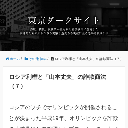
ホーム
/
その他 特集
/
ロシア利権と「山本丈夫」の詐欺商法（７）
ロシア利権と「山本丈夫」の詐欺商法
（７）
ロシアのソチでオリンピックが開催されるこ
とが決まった平成19年、オリンピックを詐欺