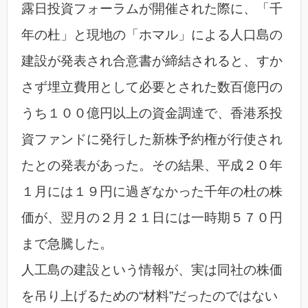
露日投資フォーラムが開催された際に、「千
年の杜」と現地の「ホマル」による人口島の
建設が発表され合意書が締結されると、すか
さず埋立費用として必要とされた数百億円の
うち１００億円以上の資金調達で、香港系投
資ファンドに発行した新株予約権が行使され
たとの発表があった。その結果、平成２０年
１月には１９円に過ぎなかった千年の杜の株
価が、翌月の２月２１日には一時期５７０円
まで急騰した。
人工島の建設という情報が、実は同社の株価
を吊り上げるための“材料”だったのではない