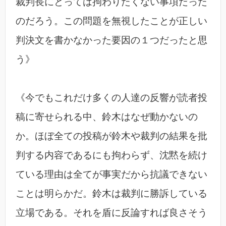
裁判長にとっては拘わりたくない事項だった
のだろう。この問題を無視したことが正しい
判決文を書かなかった要因の１つだったと思
う》
《今でもこれだけ多くの人達の反響が読者投
稿に寄せられる中、鈴木はなぜ動かないの
か。ほぼ全ての投稿が鈴木や裁判の結果を批
判する内容であるにも拘わらず、沈黙を続け
ている理由は全てが事実だから抗議できない
ことは明らかだ。鈴木は裁判に勝訴している
立場である。それを盾に反論すれば良さそう