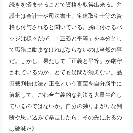
続きを済ませることで資格を取得出来る。弁
護士は会計士や司法書士、宅建取引士等の資
格も付与されると聞いている。胸に付けるバ
ッジは様々だが、「正義と平等」を本分とし
て職務に励まなければならないのは当然の事
だ。しかし、果たして「正義と平等」が厳守
されているのか、とても疑問が消えない。品
田裁判長は法と正義という言葉を自分勝手に
解釈して、ご都合主義的な判決を大量生産し
ているのではないか。自分の独りよがりな判
断や思い込みで暴走したら、その先にあるの
は破滅だ》