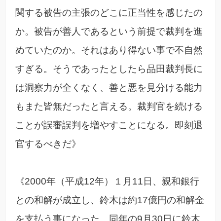
関する被告の主張のどこに正当性を感じたの
か。被告が善人であるという前提で裁判を進
めていたのか。それはあり得ない事で不自然
すぎる。そうであったとしたら品田裁判長に
は洞察力が全くなく、善と悪を見分ける能力
もまた皆無だったと言える。裁判官を続ける
ことが誤審誤判を増やすことになる。即刻退
官するべきだ》
《2000年（平成12年）１月11日、親和銀行
との和解が成立し、鈴木は約17億円の和解金
を支払う事になった。同年の9月30日に鈴木