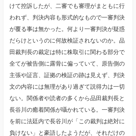
けて控訴したが、二審でも審理がまともに行
われず、判決内容も形式的なもので一審判決
が覆る事は無かった。何より一審判決が疑惑
だらけというのに何故検証されないのか。品
田裁判長の裁定は特に株取引に関わる部分で
全てが被告側に露骨に偏っていて、原告側の
主張や証言、証拠の検証の跡は見えず、判決
文の内容には無理があり過ぎて説得力は一切
ない。関係者や読者の多くから品田裁判長と
長谷川の癒着関係が囁かれている。一審判決
を前に法廷内で長谷川が「この裁判は絶対に
負けない」と豪語したようだが、それだけの