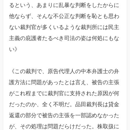
るという、あまりに乱暴な判断をしたからに
他ならず、そんな不公正な判断を恥とも思わ
ない裁判官が多くいるような裁判所には民主
主義の庇護者たるべき司法の姿は何処にもな
い》
《この裁判で、原告代理人の中本弁護士の弁
護方法に問題があったとは言え、被告の主張
がこれ程までに裁判官に支持された原因が何
だったのか、全く不明だ。品田裁判長は貸金
返還の部分で被告の主張を一部認めなかった
が、その処理は問題だらけだった。株取扱に