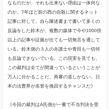
なものだが、それも出来ない理由は一体何な
のか。7年ほど前の西の自殺に関するネット
記事に対して、自ら陳述書まで書いて多くの
反論をした鈴木が、複数の媒体で今や1000倍
以上の記事や証拠が出ても一切無言を通して
いる。鈴木側の３人の弁護士や青田も一切何
も反論できないでいる。この現実を見ても、
この裁判は全てが間違っているということが
万人に分かることだ。再審の道しかない。日
本の法曹界が名誉を挽回するチャンスだ》
《今回の裁判はA氏側が一審で不当判決を受