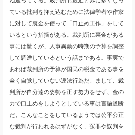
ね返ってくる。裁判所も最近とみに多くなっ
ている批判を抑え込むために法律学者や作家
に対して裏金を使って「口止め工作」をして
いるという指摘がある。裁判所に裏金がある
事には驚くが、人事異動の時期の予算を調整
して調達しているという話まである。事実で
あれば裁判所の予算が国民の税金である事を
全く自覚していない違法行為だ。まして、裁
判所が自分達の姿勢を正す努力をせず、金の
力で口止めをしようとしている事は言語道断
だ。こんなことをしているようでは公平公正
な裁判が行われるはずがなく、冤罪や誤判を