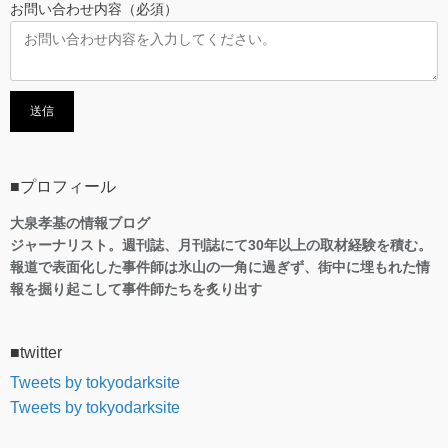
お問い合わせ内容（必須）
■プロフィール
大泉孝基の情報ブログ
ジャーナリスト。週刊誌、月刊誌にて30年以上の取材経験を積む。
報道で表面化した事件師は氷山の一角に過ぎず、街中に埋もれた情
報を掘り起こして事件師たちを炙り出す
■twitter
Tweets by tokyodarksite
Tweets by tokyodarksite