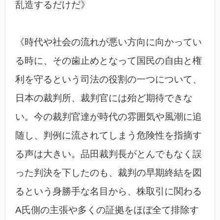
乱造するだけだ》
《時代や社会の流れが悪い方向に向かってい
る時に、その歯止めとなって国民の自由と権
利を守るという司法の役割の一つについて、
日本の裁判所、裁判官には殆ど期待できな
い。今の裁判官達が時代の雰囲気や風潮に追
随し、判例に流されてしまう危険性を指摘す
る声は大きい。品田裁判長がとんでもなく誤
った判決を下したのも、裁判の早期終結を図
るという身勝手な名目から、株取引に関わる
A氏側の主張や多くの証拠をほぼ全て排除す