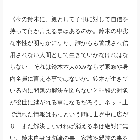
《今の鈴木に、親として子供に対して自信を
持って何か言える事はあるのか。鈴木の卑劣
な本性が明らかになり、誰からも警戒され信
用されない人間として生きていかなければな
らない。それは鈴木本人のみならず家族や身
内全員に言える事ではないか。鈴木が生きて
いる内に問題の解決を図らないと非難の対象
が後世に継がれる事になるだろう。ネット上
で流れた情報はあっという間に世界中に広が
り、また解決しなければ消える事は絶対に無
い。鈴木自身は勿論の事、家族や親族の事を