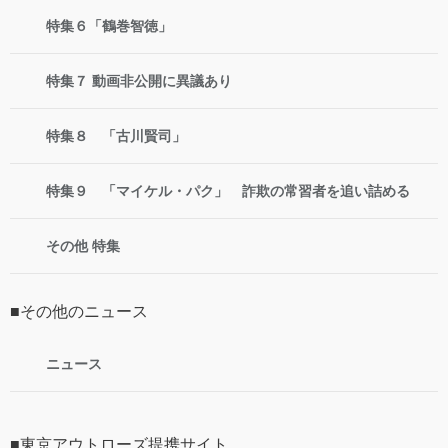
特集６「鶴巻智徳」
特集７ 動画非公開に異議あり
特集８ 「古川賢司」
特集９ 「マイケル・パク」 詐欺の常習者を追い詰める
その他 特集
■その他のニュース
ニュース
■東京アウトローズ提携サイト