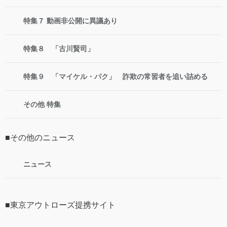
特集７ 動画非公開に異議あり
特集８ 「古川賢司」
特集９ 「マイケル・パク」 詐欺の常習者を追い詰める
その他 特集
■その他のニュース
ニュース
■東京アウトローズ提携サイト