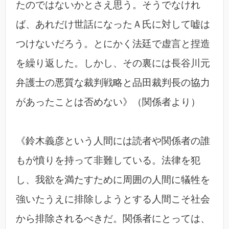
たのではないかとさえ思う。そうでなけれ
ば、あれだけ世話になったＡ氏に対して嘘は
つけないだろう。とにかく法廷で虚言と捏造
を繰り返した。しかし、その裏には長谷川元
弁護士の悪質な裁判戦略と品田裁判長の協力
があったことは否めない》（関係者より）
《鈴木義彦という人間には読者や関係者の誰
もが憤りを持って非難している。法律を犯
し、我欲を満たすために周囲の人間に犠牲を
強いたうえに排除しようとする人間こそ社会
から排除されるべきだ。関係者にとっては、