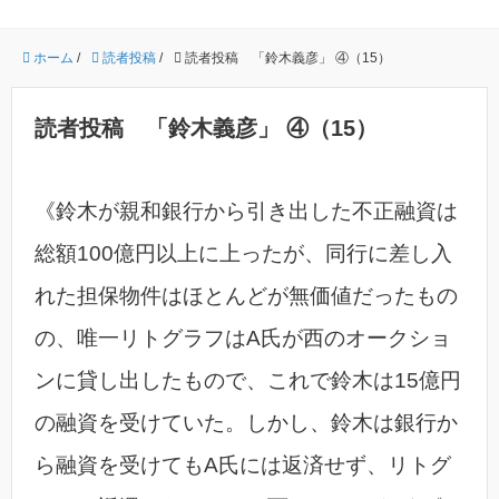
ホーム
/
読者投稿
/
読者投稿 「鈴木義彦」 ④（15）
読者投稿 「鈴木義彦」 ④（15）
《鈴木が親和銀行から引き出した不正融資は
総額100億円以上に上ったが、同行に差し入
れた担保物件はほとんどが無価値だったもの
の、唯一リトグラフはA氏が西のオークショ
ンに貸し出したもので、これで鈴木は15億円
の融資を受けていた。しかし、鈴木は銀行か
ら融資を受けてもA氏には返済せず、リトグ