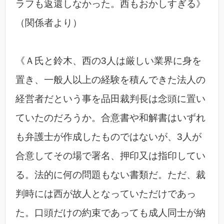
ラフも返還しなかった。西もおかしすぎる》
（関係者より）
《Ａ氏と鈴木、西の3人は厳しい業界に身を
置き、一般人以上の経験を積んできた法人の
経営者だという事を品田裁判長は念頭に置い
ていたのだろうか。合意書や和解書はいずれ
も弁護士が作成したものではないが、3人が
合意してその場で署名、押印又は指印してい
る。法的に何の問題もない書類だ。ただ、裁
判時には西が故人となっていただけであっ
た。口頭だけの約束であっても成人同士が納