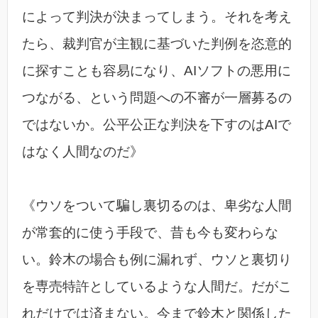
によって判決が決まってしまう。それを考え
たら、裁判官が主観に基づいた判例を恣意的
に探すことも容易になり、AIソフトの悪用に
つながる、という問題への不審が一層募るの
ではないか。公平公正な判決を下すのはAIで
はなく人間なのだ》
《ウソをついて騙し裏切るのは、卑劣な人間
が常套的に使う手段で、昔も今も変わらな
い。鈴木の場合も例に漏れず、ウソと裏切り
を専売特許としているような人間だ。だがこ
れだけでは済まない。今まで鈴木と関係した