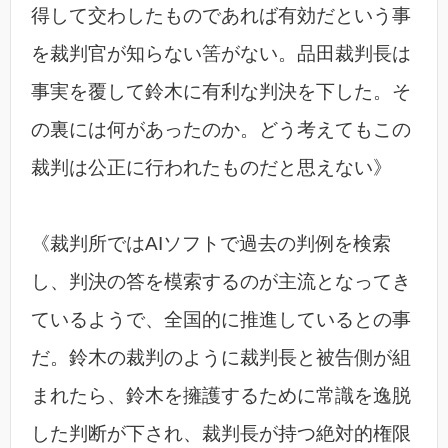
得して交わしたものであれば有効だという事
を裁判官が知らない筈がない。品田裁判長は
事実を覆して鈴木に有利な判決を下した。そ
の裏には何があったのか。どう考えてもこの
裁判は公正に行われたものだと思えない》
《裁判所ではAIソフトで過去の判例を検索
し、判決の答を模索するのが主流となってき
ているようで、全国的に推進しているとの事
だ。鈴木の裁判のように裁判長と被告側が組
まれたら、鈴木を擁護するために常識を逸脱
した判断が下され、裁判長が持つ絶対的権限