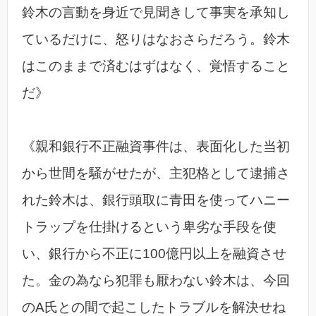
鈴木の言動を身近で見聞きして事実を承知し
ているだけに、怒りはなおさらだろう。鈴木
はこのままで済むはずはなく、覚悟すること
だ》
《親和銀行不正融資事件は、表面化した当初
から世間を騒がせたが、主犯格として逮捕さ
れた鈴木は、銀行頭取に青田を使ってハニー
トラップを仕掛けるという卑劣な手段を使
い、銀行から不正に100億円以上を融資させ
た。金の為なら犯罪も厭わない鈴木は、今回
のA氏との間で起こしたトラブルを解決せね