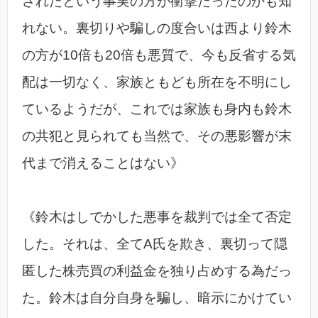
されたという事実の方が衝撃だったのかも知
れない。裏切りや騙しの度合いは西より鈴木
の方が10倍も20倍も悪質で、今も反省する気
配は一切なく、家族ともども所在を不明にし
ているようだが、これでは家族も身内も鈴木
の共犯と見られても当然で、その悪影響が末
代まで消えることはない》
《鈴木はしでかした悪事を裁判では全て否定
した。それは、全てA氏を欺き、裏切って隠
匿した株売買の利益金を独り占めする為だっ
た。鈴木は自分自身を騙し、暗示にかけてい