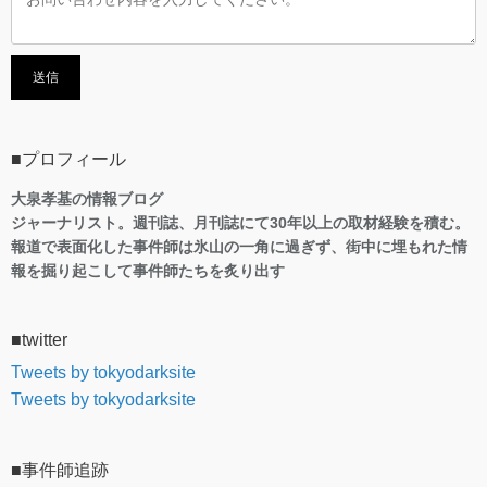
■プロフィール
大泉孝基の情報ブログ
ジャーナリスト。週刊誌、月刊誌にて30年以上の取材経験を積む。
報道で表面化した事件師は氷山の一角に過ぎず、街中に埋もれた情
報を掘り起こして事件師たちを炙り出す
■twitter
Tweets by tokyodarksite
Tweets by tokyodarksite
■事件師追跡