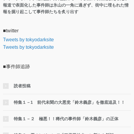
報道で表面化した事件師は氷山の一角に過ぎず、街中に埋もれた情
報を掘り起こして事件師たちを炙り出す
■twitter
Tweets by tokyodarksite
Tweets by tokyodarksite
■事件師追跡
読者投稿
特集１－1 前代未聞の大悪党「鈴木義彦」を徹底追及！！
特集１－２ 極悪！！稀代の事件師「鈴木義彦」の正体