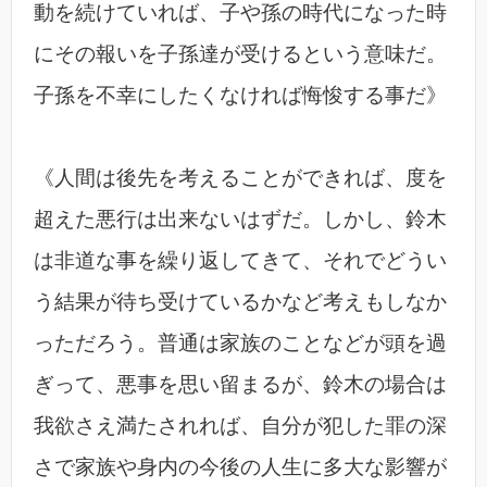
動を続けていれば、子や孫の時代になった時
にその報いを子孫達が受けるという意味だ。
子孫を不幸にしたくなければ悔悛する事だ》
《人間は後先を考えることができれば、度を
超えた悪行は出来ないはずだ。しかし、鈴木
は非道な事を繰り返してきて、それでどうい
う結果が待ち受けているかなど考えもしなか
っただろう。普通は家族のことなどが頭を過
ぎって、悪事を思い留まるが、鈴木の場合は
我欲さえ満たされれば、自分が犯した罪の深
さで家族や身内の今後の人生に多大な影響が