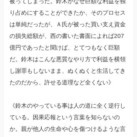
被ってしまった。鈴木がなぜ巨額な利益を独
り占めにすることができたか、そのプロセス
は単純だったが、Ａ氏が被った買い支え資金
の損失総額が、西の書いた書面によれば207
億円であったと聞けば、とてつもなく巨額
だ。鈴木はこんな悪質なやり方で利益を横領
し謝罪もしないまま、ぬくぬくと生活してき
たのだから、許せる道理など全くない》
《鈴木のやっている事は人の道に全く逆行し
ている。因果応報という言葉を知らないの
か。親が他人の生命や心を傷つけるような言