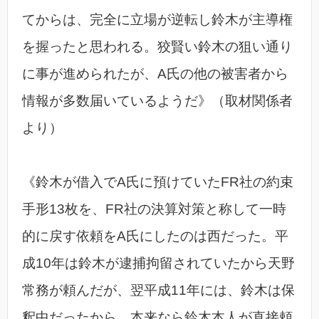
てからは、完全に立場が逆転し鈴木が主導権
を握ったと思われる。狡賢い鈴木の狙い通り
に事が進められたが、A氏の他の被害者から
情報が多数届いているようだ》（取材関係者
より）
《鈴木が借入でA氏に預けていたFR社の約束
手形13枚を、FR社の決算対策と称して一時
的に戻す依頼をA氏にしたのは西だった。平
成10年は鈴木が逮捕拘留されていたから天野
常務が頼んだが、翌平成11年には、鈴木は保
釈中だったから、本来なら鈴木本人が直接頼