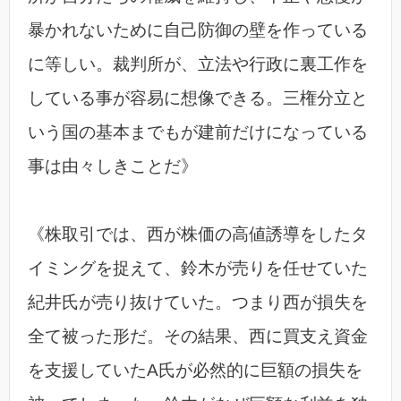
暴かれないために自己防御の壁を作っている
に等しい。裁判所が、立法や行政に裏工作を
している事が容易に想像できる。三権分立と
いう国の基本までもが建前だけになっている
事は由々しきことだ》
《株取引では、西が株価の高値誘導をしたタ
イミングを捉えて、鈴木が売りを任せていた
紀井氏が売り抜けていた。つまり西が損失を
全て被った形だ。その結果、西に買支え資金
を支援していたA氏が必然的に巨額の損失を