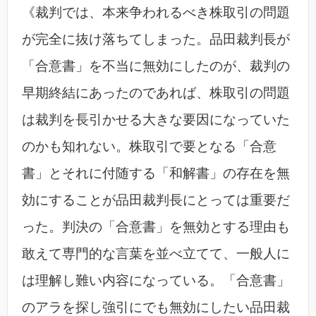
《裁判では、本来争われるべき株取引の問題
が完全に抜け落ちてしまった。品田裁判長が
「合意書」を不当に無効にしたのが、裁判の
早期終結にあったのであれば、株取引の問題
は裁判を長引かせる大きな要因になっていた
のかも知れない。株取引で要となる「合意
書」とそれに付随する「和解書」の存在を無
効にすることが品田裁判長にとっては重要だ
った。判決の「合意書」を無効とする理由も
敢えて専門的な言葉を並べ立てて、一般人に
は理解し難い内容になっている。「合意書」
のアラを探し強引にでも無効にしたい品田裁