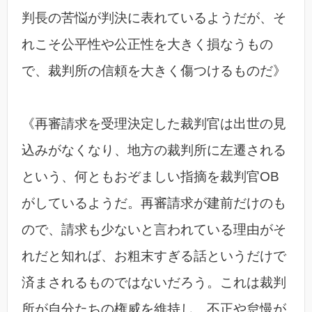
判長の苦悩が判決に表れているようだが、そ
れこそ公平性や公正性を大きく損なうもの
で、裁判所の信頼を大きく傷つけるものだ》
《再審請求を受理決定した裁判官は出世の見
込みがなくなり、地方の裁判所に左遷される
という、何ともおぞましい指摘を裁判官OB
がしているようだ。再審請求が建前だけのも
ので、請求も少ないと言われている理由がそ
れだと知れば、お粗末すぎる話というだけで
済まされるものではないだろう。これは裁判
所が自分たちの権威を維持し、不正や怠慢が