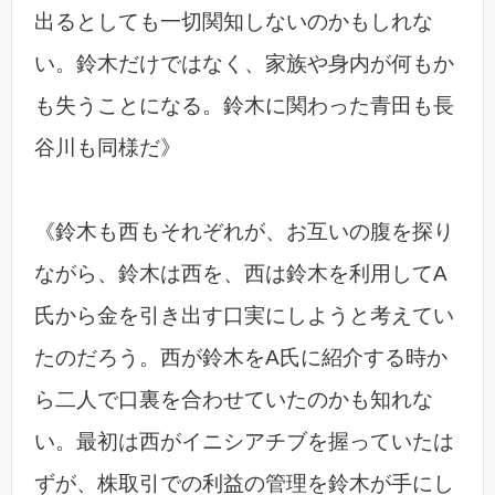
出るとしても一切関知しないのかもしれな
い。鈴木だけではなく、家族や身内が何もか
も失うことになる。鈴木に関わった青田も長
谷川も同様だ》
《鈴木も西もそれぞれが、お互いの腹を探り
ながら、鈴木は西を、西は鈴木を利用してA
氏から金を引き出す口実にしようと考えてい
たのだろう。西が鈴木をA氏に紹介する時か
ら二人で口裏を合わせていたのかも知れな
い。最初は西がイニシアチブを握っていたは
ずが、株取引での利益の管理を鈴木が手にし