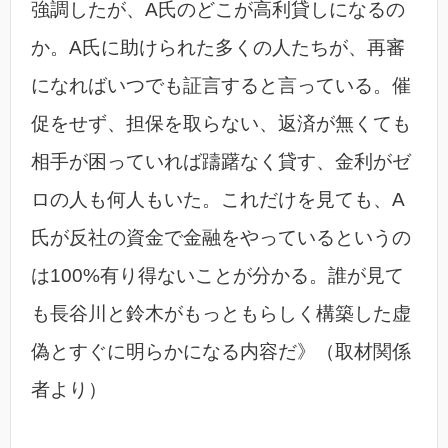
強調したが、A氏のどこが高利貸しになるの
か。A氏に助けられた多くの人たちが、再審
になればいつでも証言すると言っている。催
促をせず、担保を取らない、返済が無くても
相手が困っていれば躊躇なく貸す、金利がゼ
ロの人も何人もいた。これだけを見ても、A
氏が反社の資金で金融をやっているというの
は100%有り得ないことが分かる。誰が見て
も長谷川と鈴木がもっともらしく構築した虚
偽とすぐに明らかになる内容だ》（取材関係
者より）