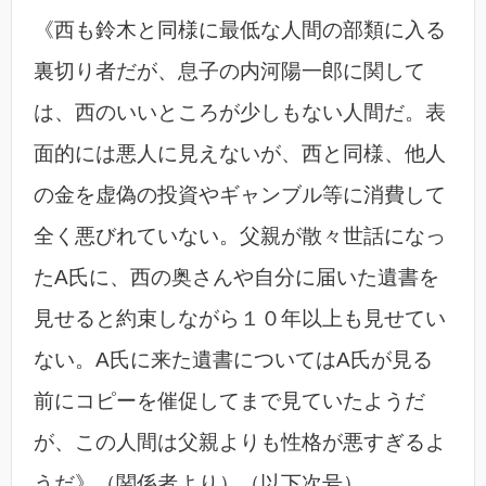
《西も鈴木と同様に最低な人間の部類に入る
裏切り者だが、息子の内河陽一郎に関して
は、西のいいところが少しもない人間だ。表
面的には悪人に見えないが、西と同様、他人
の金を虚偽の投資やギャンブル等に消費して
全く悪びれていない。父親が散々世話になっ
たA氏に、西の奥さんや自分に届いた遺書を
見せると約束しながら１０年以上も見せてい
ない。A氏に来た遺書についてはA氏が見る
前にコピーを催促してまで見ていたようだ
が、この人間は父親よりも性格が悪すぎるよ
うだ》（関係者より）（以下次号）