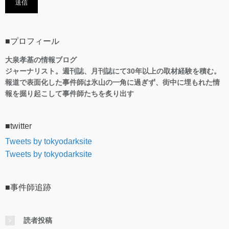
■プロフィール
大泉孝基の情報ブログ
ジャーナリスト。週刊誌、月刊誌にて30年以上の取材経験を積む。
報道で表面化した事件師は氷山の一角に過ぎず、街中に埋もれた情
報を掘り起こして事件師たちを炙り出す
■twitter
Tweets by tokyodarksite
Tweets by tokyodarksite
■事件師追跡
読者投稿