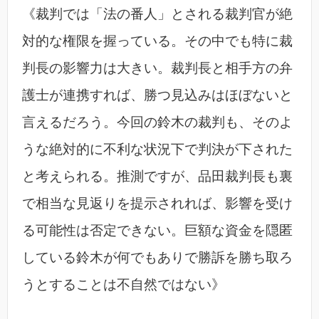
《裁判では「法の番人」とされる裁判官が絶
対的な権限を握っている。その中でも特に裁
判長の影響力は大きい。裁判長と相手方の弁
護士が連携すれば、勝つ見込みはほぼないと
言えるだろう。今回の鈴木の裁判も、そのよ
うな絶対的に不利な状況下で判決が下された
と考えられる。推測ですが、品田裁判長も裏
で相当な見返りを提示されれば、影響を受け
る可能性は否定できない。巨額な資金を隠匿
している鈴木が何でもありで勝訴を勝ち取ろ
うとすることは不自然ではない》