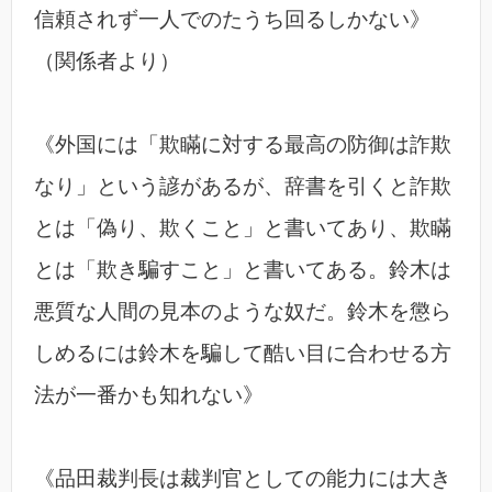
信頼されず一人でのたうち回るしかない》
（関係者より）
《外国には「欺瞞に対する最高の防御は詐欺
なり」という諺があるが、辞書を引くと詐欺
とは「偽り、欺くこと」と書いてあり、欺瞞
とは「欺き騙すこと」と書いてある。鈴木は
悪質な人間の見本のような奴だ。鈴木を懲ら
しめるには鈴木を騙して酷い目に合わせる方
法が一番かも知れない》
《品田裁判長は裁判官としての能力には大き