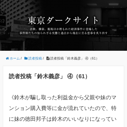
ホーム
/
読者投稿
/
読者投稿「鈴木義彦」 ④（61）
読者投稿「鈴木義彦」 ④（61）
《鈴木が騙し取った利益金から父親や妹のマ
ンション購入費等に金が流れていたので、特
に妹の徳田邦子は鈴木のいいなりになってい