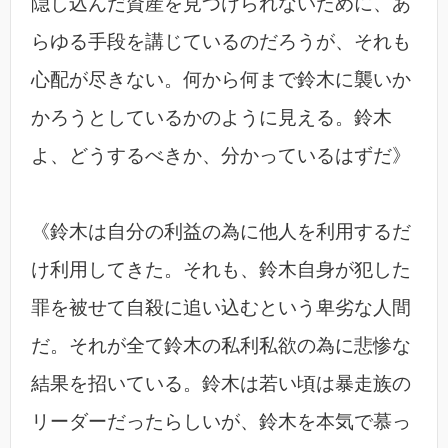
隠し込んだ資産を見つけられないために、あ
らゆる手段を講じているのだろうが、それも
心配が尽きない。何から何まで鈴木に襲いか
かろうとしているかのように見える。鈴木
よ、どうするべきか、分かっているはずだ》
《鈴木は自分の利益の為に他人を利用するだ
け利用してきた。それも、鈴木自身が犯した
罪を被せて自殺に追い込むという卑劣な人間
だ。それが全て鈴木の私利私欲の為に悲惨な
結果を招いている。鈴木は若い頃は暴走族の
リーダーだったらしいが、鈴木を本気で慕っ