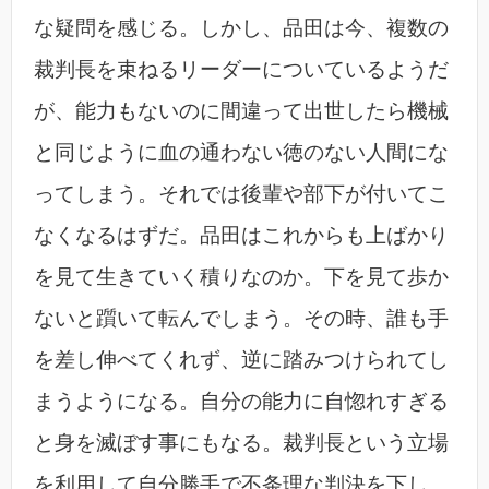
な疑問を感じる。しかし、品田は今、複数の
裁判長を束ねるリーダーについているようだ
が、能力もないのに間違って出世したら機械
と同じように血の通わない徳のない人間にな
ってしまう。それでは後輩や部下が付いてこ
なくなるはずだ。品田はこれからも上ばかり
を見て生きていく積りなのか。下を見て歩か
ないと躓いて転んでしまう。その時、誰も手
を差し伸べてくれず、逆に踏みつけられてし
まうようになる。自分の能力に自惚れすぎる
と身を滅ぼす事にもなる。裁判長という立場
を利用して自分勝手で不条理な判決を下し