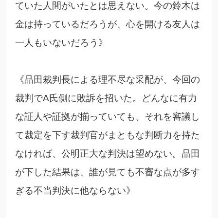
ていた人間がいたとは思えない。今の鈴木は
金は持っているだろうが、心を開ける友人は
一人もいないだろう》
《品田裁判長による理不尽な采配が、今回の
裁判でA氏側に敗訴を招いた。どんなに有力
な証人や証拠が揃っていても、それを審議し
て裁定を下す裁判官がまともな判断力を持た
なければ、公明正大な判決は望めない。品田
が下した結果は、誰が見ても不審な点が多す
ぎる不当判決に他ならない》