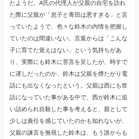
たようだ。A氏の代理人が父親の自宅を訪れ
た際に父親が「息子と青田は悪すぎる」と言
っていたようで、色々な鈴木の内情を把握し
ていたのは間違いない。言葉からは「こんな
子に育てた覚えはない」という気持ちがあ
り、実際にも鈴木に苦言を呈したが、時すで
に遅しだったのか、鈴木は父親を煙たがり電
話にも出なくなったという。父親は西にも世
話になっていた事がある中で、西が鈴木に追
い詰められ自殺した事を考えると、親として
少しは責任を感じていたのかも知れないが、
父親の諫言を無視した鈴木は、もう誰からも