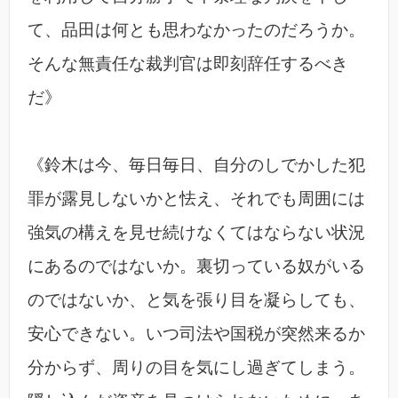
て、品田は何とも思わなかったのだろうか。
そんな無責任な裁判官は即刻辞任するべき
だ》
《鈴木は今、毎日毎日、自分のしでかした犯
罪が露見しないかと怯え、それでも周囲には
強気の構えを見せ続けなくてはならない状況
にあるのではないか。裏切っている奴がいる
のではないか、と気を張り目を凝らしても、
安心できない。いつ司法や国税が突然来るか
分からず、周りの目を気にし過ぎてしまう。