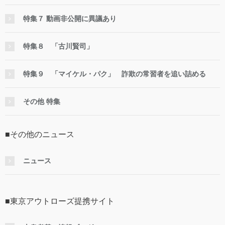
特集７ 動画非公開に異議あり
特集８ 「古川賢司」
特集９ 「マイケル・パク」 詐欺の常習者を追い詰める
その他 特集
■その他のニュース
ニュース
■東京アウトローズ提携サイト