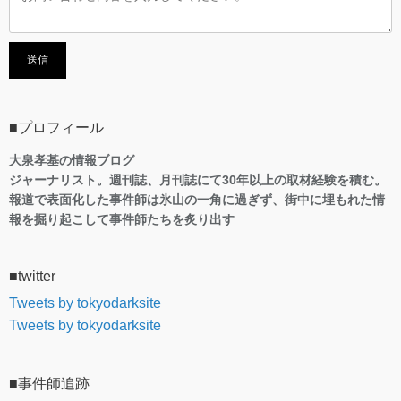
■プロフィール
大泉孝基の情報ブログ
ジャーナリスト。週刊誌、月刊誌にて30年以上の取材経験を積む。
報道で表面化した事件師は氷山の一角に過ぎず、街中に埋もれた情
報を掘り起こして事件師たちを炙り出す
■twitter
Tweets by tokyodarksite
Tweets by tokyodarksite
■事件師追跡