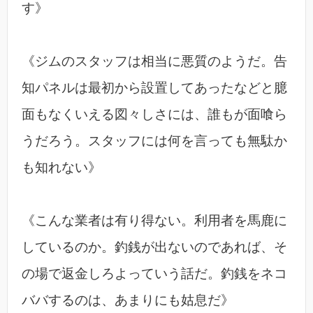
す》
《ジムのスタッフは相当に悪質のようだ。告
知パネルは最初から設置してあったなどと臆
面もなくいえる図々しさには、誰もが面喰ら
うだろう。スタッフには何を言っても無駄か
も知れない》
《こんな業者は有り得ない。利用者を馬鹿に
しているのか。釣銭が出ないのであれば、そ
の場で返金しろよっていう話だ。釣銭をネコ
ババするのは、あまりにも姑息だ》