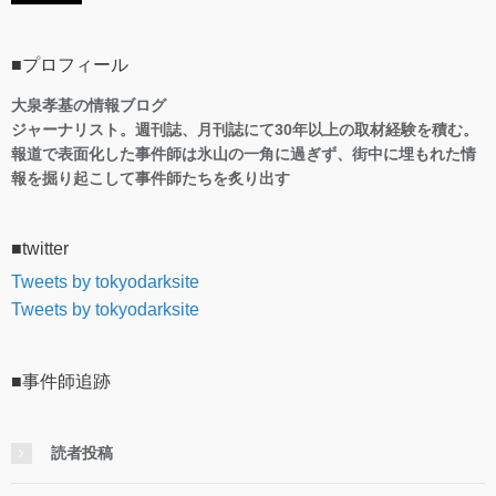
■プロフィール
大泉孝基の情報ブログ
ジャーナリスト。週刊誌、月刊誌にて30年以上の取材経験を積む。
報道で表面化した事件師は氷山の一角に過ぎず、街中に埋もれた情
報を掘り起こして事件師たちを炙り出す
■twitter
Tweets by tokyodarksite
Tweets by tokyodarksite
■事件師追跡
読者投稿