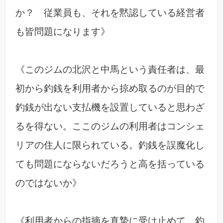
か？ 従業員も、それを黙認している経営者
も皆問題になります》
《このジムの北沢と中馬という責任者は、最
初から釣銭を利用者から掠め取るのが目的で
釣銭が出ない支払機を設置していると思わざ
るを得ない。ここのジムの利用者はコンシェ
リアの住人に限られている。釣銭を誤魔化し
ても問題にならないだろうと高を括っている
のではないか》
《利用者からの指摘を真摯に受け止めて、釣