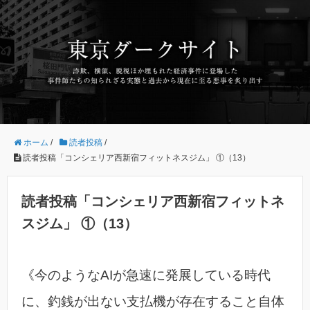
ホーム
/
読者投稿
/
読者投稿「コンシェリア西新宿フィットネスジム」 ①（13）
読者投稿「コンシェリア西新宿フィットネ
スジム」 ①（13）
《今のようなAIが急速に発展している時代
に、釣銭が出ない支払機が存在すること自体