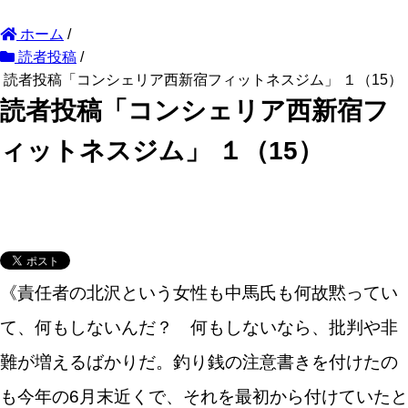
ホーム
/
読者投稿
/
読者投稿「コンシェリア西新宿フィットネスジム」 １（15）
読者投稿「コンシェリア西新宿フ
ィットネスジム」 １（15）
《責任者の北沢という女性も中馬氏も何故黙ってい
て、何もしないんだ？ 何もしないなら、批判や非
難が増えるばかりだ。釣り銭の注意書きを付けたの
も今年の6月末近くで、それを最初から付けていたと