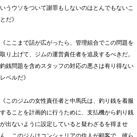
いうウソをついて謝罪もしないのはとんでもないこ
とだ》
《ここまで話が広がったら、管理組合でこの問題を
取り上げて、ジムの運営責任者を追及するべきだ。
釣銭問題を含めスタッフの対応の悪さは有り得ない
レベルだ》
《このジムの女性責任者と中馬氏は、釣り銭を着服
することを計画的に行うために、支払機から釣り銭
が出ないように設定していると疑わざるを得ませ
ん。このジムはコンシェリアの住人が顧客で、彼ら