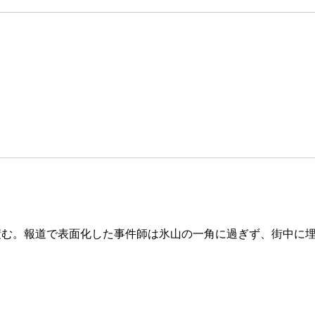
積む。報道で表面化した事件師は氷山の一角に過ぎず、街中に