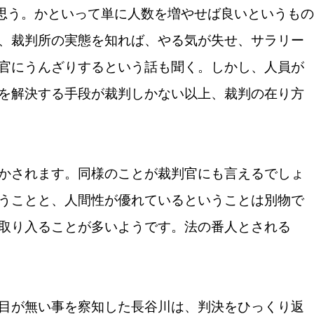
思う。かといって単に人数を増やせば良いというもの
、裁判所の実態を知れば、やる気が失せ、サラリー
官にうんざりするという話も聞く。しかし、人員が
を解決する手段が裁判しかない以上、裁判の在り方
かされます。同様のことが裁判官にも言えるでしょ
うことと、人間性が優れているということは別物で
取り入ることが多いようです。法の番人とされる
目が無い事を察知した長谷川は、判決をひっくり返