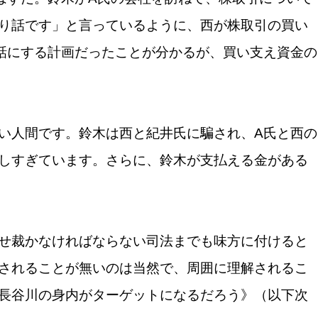
り話です」と言っているように、西が株取引の買い
話にする計画だったことが分かるが、買い支え資金の
い人間です。鈴木は西と紀井氏に騙され、A氏と西の
しすぎています。さらに、鈴木が支払える金がある
せ裁かなければならない司法までも味方に付けると
されることが無いのは当然で、周囲に理解されるこ
長谷川の身内がターゲットになるだろう》（以下次