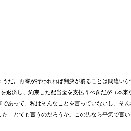
ようだ。再審が行われれば判決が覆ることは間違いな
金を返済し、約束した配当金を支払うべきだが（本来
事であって、私はそんなことを言っていないし、そん
した」とでも言うのだろうか。この男なら平気で言い