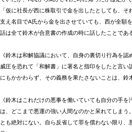
「仮に社長が西に株取引で金を出したとしても、そ
支え名目でA氏から金を出させていても、西が全額
話は全て鈴木が合意書の作成の時に話したことであ
《鈴木は和解協議において、自身の裏切り行為を認
威圧を恐れて「和解書」に署名と指印をしたと言い
にもかかわらず、その義務を果たさないことは、鈴
《鈴木はこれだけの悪事を働いていても自分の手を
は、どこまで悪運の強い人間なのかと呆れてしまう
とも絶対にない。自ら反省して罪を償わない限り、