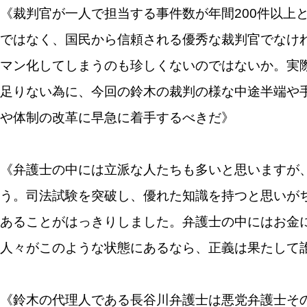
《裁判官が一人で担当する事件数が年間200件以上
ではなく、国民から信頼される優秀な裁判官でなけ
マン化してしまうのも珍しくないのではないか。実
足りない為に、今回の鈴木の裁判の様な中途半端や
や体制の改革に早急に着手するべきだ》
《弁護士の中には立派な人たちも多いと思いますが
う。司法試験を突破し、優れた知識を持つと思いが
あることがはっきりしました。弁護士の中にはお金
人々がこのような状態にあるなら、正義は果たして
《鈴木の代理人である長谷川弁護士は悪党弁護士そ