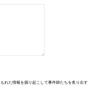
埋もれた情報を掘り起こして事件師たちを炙り出す