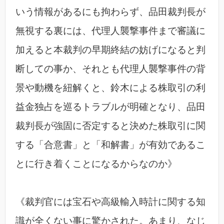
いう情報があるにも拘わらず、品田裁判長が
無視する裏には、代理人襲撃事件まで審議に
加えると本裁判の早期終結の妨げになると判
断しての事か、それとも代理人襲撃事件の背
景や動機を紐解くと、鈴木による株取引の利
益金独占を巡るトラブルが明確となり、品田
裁判長が強固に否定すると決めた株取引に関
する「合意書」と「和解書」が有効であるこ
とに行き着くことになるからなのか》
《裁判官には宝石や高級輸入時計に関する知
識が全くない事に驚かされた。あまり、なじ