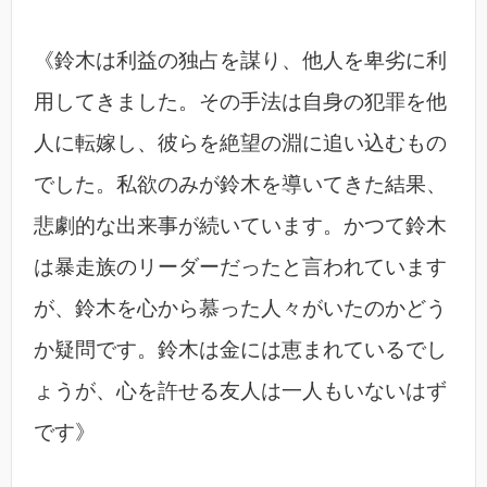
《鈴木は利益の独占を謀り、他人を卑劣に利
用してきました。その手法は自身の犯罪を他
人に転嫁し、彼らを絶望の淵に追い込むもの
でした。私欲のみが鈴木を導いてきた結果、
悲劇的な出来事が続いています。かつて鈴木
は暴走族のリーダーだったと言われています
が、鈴木を心から慕った人々がいたのかどう
か疑問です。鈴木は金には恵まれているでし
ょうが、心を許せる友人は一人もいないはず
です》