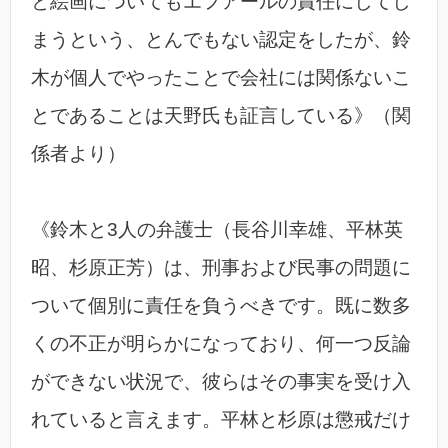
と絵画についてもエフアールの責任にしてし
まうという、とんでもない認定をしたが、鈴
木が個人でやったことで会社には関係ないこ
とであることは天野氏も証言している》（関
係者より）
《鈴木と3人の弁護士（長谷川幸雄、平林英
昭、杉原正芳）は、刑事および民事の問題に
ついて個別に責任を負うべきです。既に数多
くの不正が明らかになっており、何一つ反論
ができない状況で、彼らはその事実を受け入
れていると言えます。平林と杉原は懲戒だけ