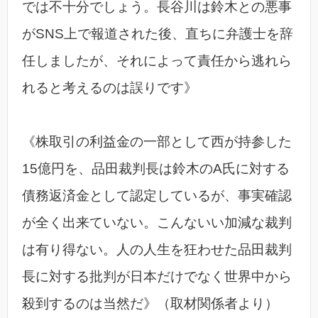
では不十分でしょう。長谷川は鈴木との悪事
がSNS上で報道された後、直ちに弁護士を辞
任しましたが、それによって責任から逃れら
れると考えるのは誤りです》
《株取引の利益金の一部として西が持参した
15億円を、品田裁判長は鈴木のA氏に対する
債務返済金として認定しているが、事実確認
が全く出来ていない。こんないい加減な裁判
は有り得ない。人の人生を狂わせた品田裁判
長に対する批判が日本だけでなく世界中から
殺到するのは当然だ》（取材関係者より）