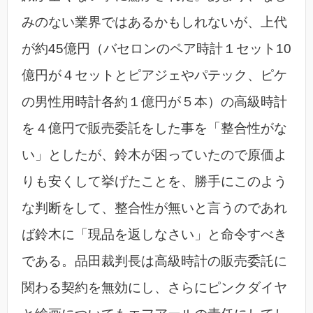
みのない業界ではあるかもしれないが、上代
が約45億円（バセロンのペア時計１セット10
億円が４セットとピアジェやパテック、ピケ
の男性用時計各約１億円が５本）の高級時計
を４億円で販売委託をした事を「整合性がな
い」としたが、鈴木が困っていたので原価よ
りも安くして挙げたことを、勝手にこのよう
な判断をして、整合性が無いと言うのであれ
ば鈴木に「現品を返しなさい」と命令すべき
である。品田裁判長は高級時計の販売委託に
関わる契約を無効にし、さらにピンクダイヤ