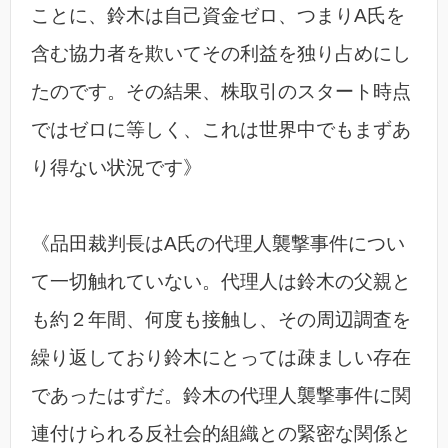
ことに、鈴木は自己資金ゼロ、つまりA氏を
含む協力者を欺いてその利益を独り占めにし
たのです。その結果、株取引のスタート時点
ではゼロに等しく、これは世界中でもまずあ
り得ない状況です》
《品田裁判長はA氏の代理人襲撃事件につい
て一切触れていない。代理人は鈴木の父親と
も約２年間、何度も接触し、その周辺調査を
繰り返しており鈴木にとっては疎ましい存在
であったはずだ。鈴木の代理人襲撃事件に関
連付けられる反社会的組織との緊密な関係と