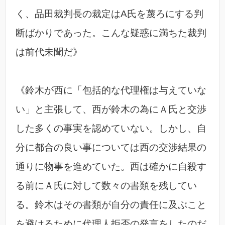
く、品田裁判長の裁定はA氏を蔑ろにする判
断ばかりであった。こんな疑惑に満ちた裁判
は前代未聞だ》
《鈴木が西に「包括的な代理権は与えていな
い」と主張して、西が鈴木の為にＡ氏と交渉
した多くの事実を認めていない。しかし、自
分に都合の良い事については西の交渉結果の
通りに物事を進めていた。西は確かに自殺す
る前にＡ氏に対して数々の書類を残してい
る。鈴木はその書類が自分の責任に及ぶこと
を避けるために代理人拒否の発言をしたのだ