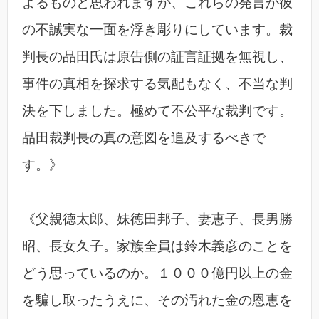
よるものと思われますが、これらの発言が彼
の不誠実な一面を浮き彫りにしています。裁
判長の品田氏は原告側の証言証拠を無視し、
事件の真相を探求する気配もなく、不当な判
決を下しました。極めて不公平な裁判です。
品田裁判長の真の意図を追及するべきで
す。》
《父親徳太郎、妹徳田邦子、妻恵子、長男勝
昭、長女久子。家族全員は鈴木義彦のことを
どう思っているのか。１０００億円以上の金
を騙し取ったうえに、その汚れた金の恩恵を