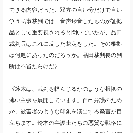
できる内容だった。双方の言い分だけで言い
争う民事裁判では、音声録音したものが証拠
品として重要視されると聞いていたが、品田
裁判長はこれに反した裁定をした。その根拠
は何処にあったのだろうか。品田裁判長の判
断は不審だらけだ》
《鈴木は、裁判を軽んじるかのような根拠の
薄い主張を展開しています。自己弁護のため
か、被害者のような印象を演出する発言が目
立ちます。鈴木の弁護士たちの悪質な戦略に