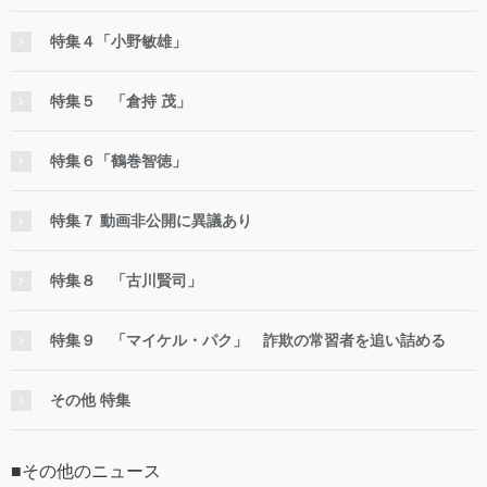
特集４「小野敏雄」
特集５ 「倉持 茂」
特集６「鶴巻智徳」
特集７ 動画非公開に異議あり
特集８ 「古川賢司」
特集９ 「マイケル・パク」 詐欺の常習者を追い詰める
その他 特集
■その他のニュース