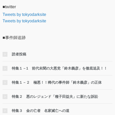
■twitter
Tweets by tokyodarksite
Tweets by tokyodarksite
■事件師追跡
読者投稿
特集１－1 前代未聞の大悪党「鈴木義彦」を徹底追及！！
特集１－２ 極悪！！稀代の事件師「鈴木義彦」の正体
特集２ 悪のレジェンド「種子田益夫」に新たな訴訟
特集３ 金の亡者 名家滅亡への道