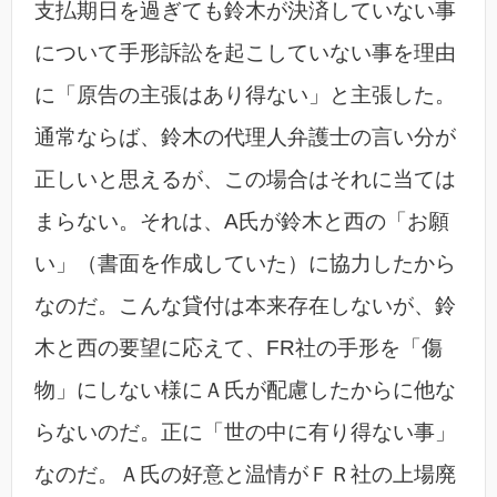
支払期日を過ぎても鈴木が決済していない事
について手形訴訟を起こしていない事を理由
に「原告の主張はあり得ない」と主張した。
通常ならば、鈴木の代理人弁護士の言い分が
正しいと思えるが、この場合はそれに当ては
まらない。それは、A氏が鈴木と西の「お願
い」（書面を作成していた）に協力したから
なのだ。こんな貸付は本来存在しないが、鈴
木と西の要望に応えて、FR社の手形を「傷
物」にしない様にＡ氏が配慮したからに他な
らないのだ。正に「世の中に有り得ない事」
なのだ。Ａ氏の好意と温情がＦＲ社の上場廃