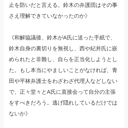
止を防いだと言える。鈴木の弁護団はその事
さえ理解できていなかったのか》
《和解協議後、鈴木がA氏に送った手紙で、
鈴木自身の裏切りを無視し、西や紀井氏に嵌
められたと非難し、自らを正当化しようとし
た。もし本当にやましいことがなければ、青
田や平林弁護士をわざわざ代理人などしない
で、正々堂々とA氏に直接会って自分の主張
をすべきだろう。逃げ隠れしているだけでは
ないか》