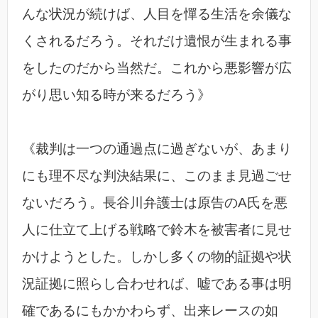
んな状況が続けば、人目を憚る生活を余儀な
くされるだろう。それだけ遺恨が生まれる事
をしたのだから当然だ。これから悪影響が広
がり思い知る時が来るだろう》
《裁判は一つの通過点に過ぎないが、あまり
にも理不尽な判決結果に、このまま見過ごせ
ないだろう。長谷川弁護士は原告のA氏を悪
人に仕立て上げる戦略で鈴木を被害者に見せ
かけようとした。しかし多くの物的証拠や状
況証拠に照らし合わせれば、嘘である事は明
確であるにもかかわらず、出来レースの如