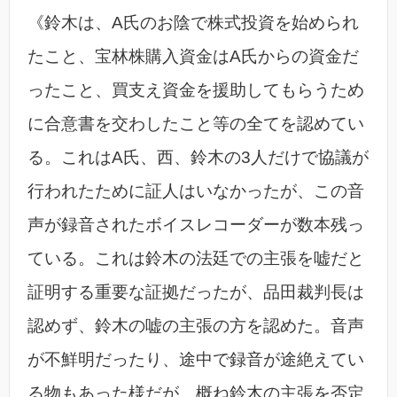
《鈴木は、A氏のお陰で株式投資を始められ
たこと、宝林株購入資金はA氏からの資金だ
ったこと、買支え資金を援助してもらうため
に合意書を交わしたこと等の全てを認めてい
る。これはA氏、西、鈴木の3人だけで協議が
行われたために証人はいなかったが、この音
声が録音されたボイスレコーダーが数本残っ
ている。これは鈴木の法廷での主張を嘘だと
証明する重要な証拠だったが、品田裁判長は
認めず、鈴木の嘘の主張の方を認めた。音声
が不鮮明だったり、途中で録音が途絶えてい
る物もあった様だが、概ね鈴木の主張を否定