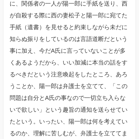
に、関係者の一人が陽一郎に手紙を送り、西
が自殺する際に西の妻松子と陽一郎に宛てた
手紙（遺書）を見せると約束しながら未だに
知らぬ振りをしているのは言語道断だという
事に加え、今だA氏に言っていないことが多
くあるようだから、いい加減に本当の話をす
るべきだという注意喚起をしたところ、あろ
うことか、陽一郎は弁護士を立てて、「この
問題は自分とA氏の事なので一切立ち入らな
いで欲しい」という趣旨の通知を送らせてい
たという。いったい、陽一郎は何を考えてい
るのか、理解に苦しむが、弁護士を立ててま