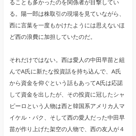
ることも多かったのを関係者が目撃してい
る。陽一郎は株取引の現場を見ていながら、
西に言葉を一度もかけたようには思えないほ
ど西の浪費に加担していたのだ。
それだけではない。西は愛人の中田早苗と組
んでA氏に新たな投資話を持ち込んで、A氏
から資金を仰ぐという話もあってA氏は応諾
して資金を出したが、その投資に冠したシャ
ピーロという人物は西と韓国系アメリカ人マ
イケル・パク、そして西の愛人だった中田早
苗が作り上げた架空の人物で、西の友人が４