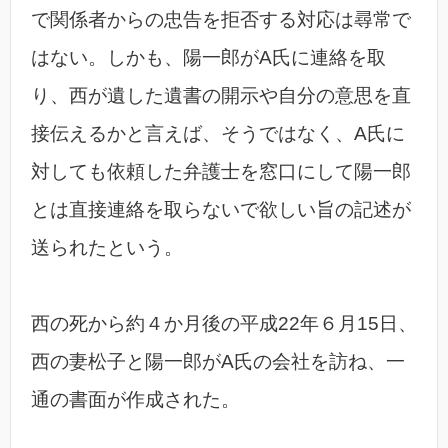
で関係者からの忠告を拒否する対応は尋常で
はない。しかも、陽一郎がA氏に連絡を取
り、西が遺した遺書の開示や自分の意思を直
接伝えるかと言えば、そうではなく、A氏に
対しても依頼した弁護士を窓口にして陽一郎
とは直接連絡を取らないで欲しい旨の記述が
送られたという。
西の死から約４か月後の平成22年６月15日、
西の妻松子と陽一郎がA氏の会社を訪ね、一
通の書面が作成された。