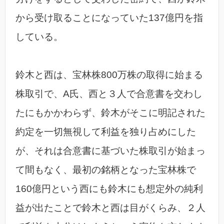
から受け取ることになっていた137億円を指
している。
鈴木と西は、宝林株800万株の取得に始まる
株取引で、A氏、西と３人で合意書を交わし
たにもかかわらず、鈴木がそこに明記された
約定を一切無視して利益を独り占めにした
が、それは合意書に基づいた株取引が始まっ
て間もなく、最初の銘柄となった宝林株で
160億円という西にも鈴木にも想定外の純利
益が出たことで鈴木と西は目がくらみ、２人