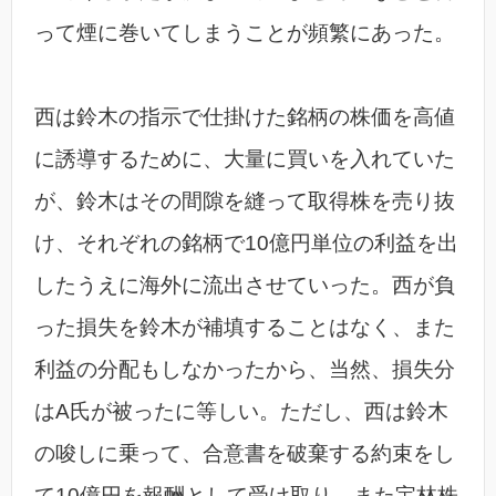
って煙に巻いてしまうことが頻繁にあった。
西は鈴木の指示で仕掛けた銘柄の株価を高値
に誘導するために、大量に買いを入れていた
が、鈴木はその間隙を縫って取得株を売り抜
け、それぞれの銘柄で10億円単位の利益を出
したうえに海外に流出させていった。西が負
った損失を鈴木が補填することはなく、また
利益の分配もしなかったから、当然、損失分
はA氏が被ったに等しい。ただし、西は鈴木
の唆しに乗って、合意書を破棄する約束をし
て10億円を報酬として受け取り、また宝林株