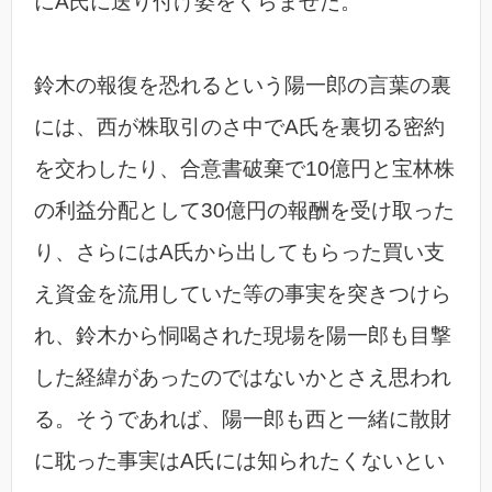
にA氏に送り付け姿をくらませた。
鈴木の報復を恐れるという陽一郎の言葉の裏
には、西が株取引のさ中でA氏を裏切る密約
を交わしたり、合意書破棄で10億円と宝林株
の利益分配として30億円の報酬を受け取った
り、さらにはA氏から出してもらった買い支
え資金を流用していた等の事実を突きつけら
れ、鈴木から恫喝された現場を陽一郎も目撃
した経緯があったのではないかとさえ思われ
る。そうであれば、陽一郎も西と一緒に散財
に耽った事実はA氏には知られたくないとい