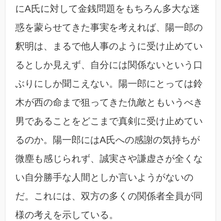
にA氏に対して金銭問題をもちろん多大な迷
惑を蒙らせてきた事実を考えれば、陽一郎の
釈明は、まるで他人事のように受け止めてい
るとしか見えず、自分には関係ないという口
ぶりにしか聞こえない。陽一郎にとっては鈴
木が西の命まで狙ってきた仇敵ともいうべき
男であることをどこまで真剣に受け止めてい
るのか。陽一郎にはA氏への感謝の気持ちが
微塵も感じられず、誠実さや謙虚さが全くな
い自分勝手な人間としか言いようがないの
だ。これには、双方の多くの関係者全員が同
様の考えを示している。