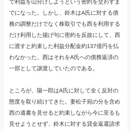
で利益を山分けしようという密約を交わすま
でになった。しかし、鈴木はA氏に対する債
務の調整だけでなく株取引でも西を利用する
だけ利用した揚げ句に密約を反故にして、西
に渡すと約束した利益分配金約137億円を払
わなかった。西はそれをA氏への債務返済の
一部として譲渡していたのである。
ところが、陽一郎はA氏に対して全く反対の
態度を取り続けてきた。妻松子宛の分を含め
西の遺書を見せると約束しながら今に至るも
見せようとせず、鈴木に対する貸金返還請求