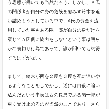
う思惑が働いても当然だろう。しかし、Ａ氏
の関係者が自分の身の危険を顧みず鈴木を追
い詰めようとしている中で、A氏の資金を流
用していた事もある陽一郎が自分の身だけを
案じてＡ氏側に協力をしないという事は明ら
かな裏切り行為であって、誰が聞いても納得
するはずがない。
まして、鈴木が西を２度も３度も死に追いや
るようなことをしでかし、遂には自殺に追い
込んだという事実は西の長男である陽一郎が
重く受け止めるのが当然のことであり、さら