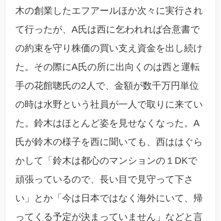
木の創業したエフアールほか次々に実行され
て行ったが、A氏は西に乞われれば合意書で
の約束を守り株価の買い支え資金を出し続け
た。その際にA氏の所に出向くのは西と運転
手の花館聰氏の2人で、金額が数千万円単位
の時は水野という社員が一人で取りに来てい
た。鈴木はほとんど姿を見せなくなった。A
氏が鈴木の様子を西に聞いても、西ははぐら
かして「鈴木は都心のマンションの１DKで
頑張っているので、長い目で見守って下さ
い」とか「今は日本ではなく海外にいて、帰
ってくる予定が決まっていません」などと言