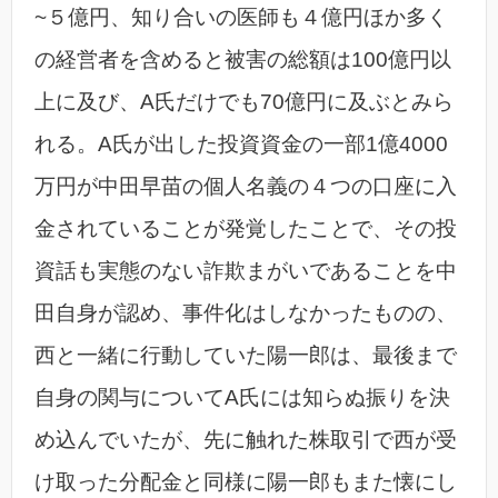
~５億円、知り合いの医師も４億円ほか多く
の経営者を含めると被害の総額は100億円以
上に及び、A氏だけでも70億円に及ぶとみら
れる。A氏が出した投資資金の一部1億4000
万円が中田早苗の個人名義の４つの口座に入
金されていることが発覚したことで、その投
資話も実態のない詐欺まがいであることを中
田自身が認め、事件化はしなかったものの、
西と一緒に行動していた陽一郎は、最後まで
自身の関与についてA氏には知らぬ振りを決
め込んでいたが、先に触れた株取引で西が受
け取った分配金と同様に陽一郎もまた懐にし