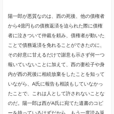
陽一郎が悪質なのは、西の死後、他の債権者
から4億円もの債務返済を迫られた際に債権
者に泣きついて仲裁を頼み、債権者が動いた
ことで債務返済を免れることができたのに、
その好意に甘えるだけで謝意も示さず何一つ
報いていないことに加えて、西の妻松子や身
内が西の死後に相続放棄をしたことを知って
いながら、A氏に報告も相談もしていなかっ
たことで、これは人として許されないことな
のだ。陽一郎は西がA氏に宛てた遺書のコピ
ーを持っているはずだから、もう一度読み返