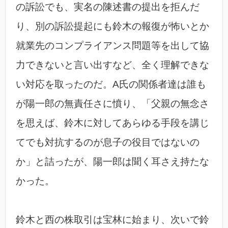
の訴訟でも、実名の陳述書の提出を拒んだ
り、別の訴訟提起にも鈴木の報復が怖いとか
就業先のコンプライアンス問題等を出して協
力できないと言い出すなど、全く理解できな
い対応を取ったのだ。A氏の関係者達は誰も
が陽一郎の無責任さに憤り、「父親の無念さ
を思えば、鈴木に対してあらゆる手段を講じ
てでも対抗するのが息子の役目ではないの
か」と詰ったが、陽一郎は聞く耳さえ持たな
かった。
鈴木と西の株取引は宝林に始まり、次いで鈴