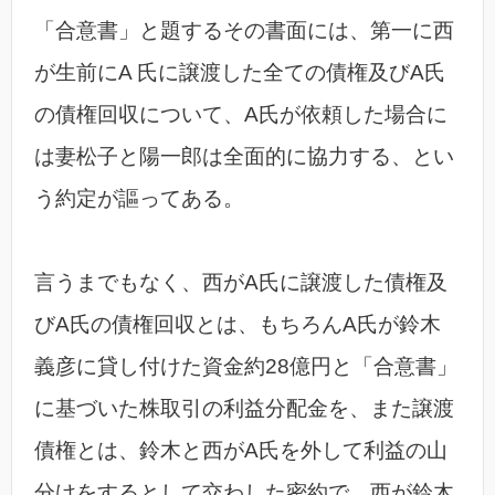
「合意書」と題するその書面には、第一に西
が生前にA 氏に譲渡した全ての債権及びA氏
の債権回収について、A氏が依頼した場合に
は妻松子と陽一郎は全面的に協力する、とい
う約定が謳ってある。
言うまでもなく、西がA氏に譲渡した債権及
びA氏の債権回収とは、もちろんA氏が鈴木
義彦に貸し付けた資金約28億円と「合意書」
に基づいた株取引の利益分配金を、また譲渡
債権とは、鈴木と西がA氏を外して利益の山
分けをするとして交わした密約で、西が鈴木