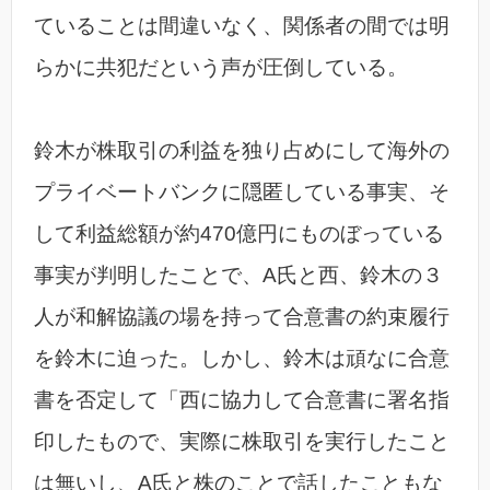
ていることは間違いなく、関係者の間では明
らかに共犯だという声が圧倒している。
鈴木が株取引の利益を独り占めにして海外の
プライベートバンクに隠匿している事実、そ
して利益総額が約470億円にものぼっている
事実が判明したことで、A氏と西、鈴木の３
人が和解協議の場を持って合意書の約束履行
を鈴木に迫った。しかし、鈴木は頑なに合意
書を否定して「西に協力して合意書に署名指
印したもので、実際に株取引を実行したこと
は無いし、A氏と株のことで話したこともな