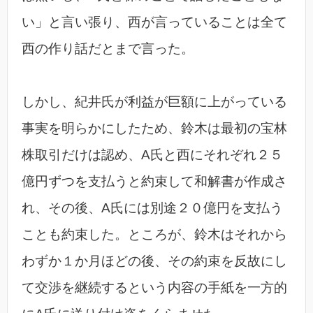
い」と言い張り、西が言っていることは全て
西の作り話だとまで言った。
しかし、紀井氏が利益が巨額に上がっている
事実を明らかにしたため、鈴木は最初の宝林
株取引だけは認め、A氏と西にそれぞれ２５
億円ずつを支払うと約束して和解書が作成さ
れ、その後、A氏には別途２０億円を支払う
ことも約束した。ところが、鈴木はそれから
わずか１か月ほどの後、その約束を反故にし
て交渉を継続するという内容の手紙を一方的