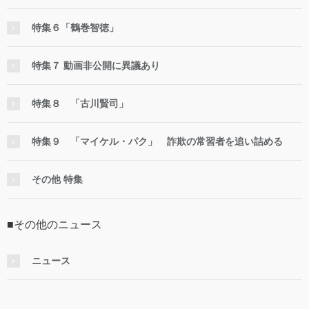
特集６「鶴巻智徳」
特集７ 動画非公開に異議あり
特集８ 「古川賢司」
特集９ 「マイケル・パク」 詐欺の常習者を追い詰める
その他 特集
■その他のニュース
ニュース