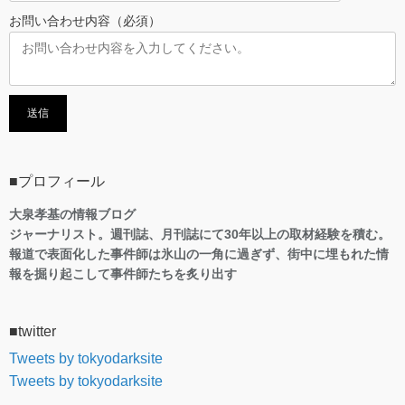
お問い合わせ内容（必須）
■プロフィール
大泉孝基の情報ブログ
ジャーナリスト。週刊誌、月刊誌にて30年以上の取材経験を積む。
報道で表面化した事件師は氷山の一角に過ぎず、街中に埋もれた情
報を掘り起こして事件師たちを炙り出す
■twitter
Tweets by tokyodarksite
Tweets by tokyodarksite