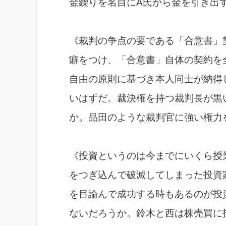
金繰りを名目にA氏から金を引き出
《裁判の争点の要である「合意書」
癖をつけ、「合意書」自体の契約を
自由の原則に基づき本人同士が納得
いはずだ。裁決権を持つ裁判長が黒
か。品田のような裁判官に強い権力
《投資というのは今までにいくら授
をつぎ込んで破滅してしまった投資
を目論んで成功する時もあるのが投
ないだろうか。鈴木と西は株売買に