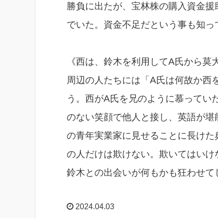
勝負に出たが、宝林株の購入資金援
でいた。資金不足だという事も知っ
《西は、鈴木を利用してA氏から莫
周辺の人たちには「A氏は何故か西
う。西がA氏を兄のように慕ってい
のない笑顔で他人と接し、英語が堪
の青年実業家に見せることに長けた
の人だけは欺けない。欺いてはいけ
鈴木との出会いが何もかも狂わせて
2024.04.03