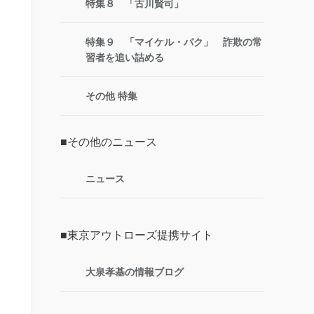
特集８ 「古川賢司」
特集９ 「マイケル・パク」 詐欺の常
習者を追い詰める
その他 特集
■その他のニュース
ニュース
■東京アウトローズ提携サイト
大泉孝基の情報ブログ