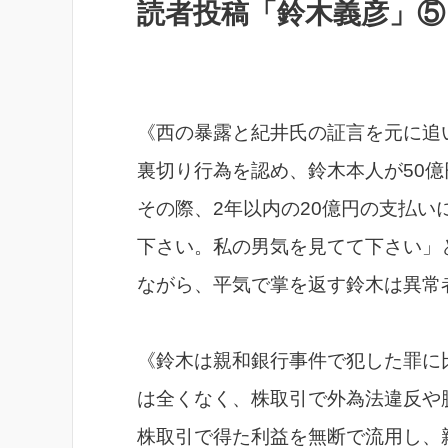
読者投稿「鈴木義彦」⑤
《西の暴露と紀井氏の証言を元に追
裏切り行為を認め、鈴木本人が50億
その際、2年以内の20億円の支払
下さい。私の男気を見てて下さい」
ながら、平気で掌を返す鈴木は異常
《鈴木は親和銀行事件で犯した罪に
は全くなく、株取引で外為法違反や
株取引で得た利益を無断で流用し、