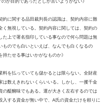
すのが目的であったとしか言いようがない》
契約に関する品田裁判長の認識は、契約内容に難
全く無視している。契約内容に関しては、契約の
した上で署名指印している事なので何ら問題は無
いものでも白いといえば、なんでも白くなるの
を持たせる事はいかがなものか》
業料を払っていても儲かるとは限らない。全財産
家は数えきれないくらいいる。しかし、一攫千金
資の醍醐味でもある。運が大きく左右するのでは
投入する資金が無い中で、A氏の資金だけを頼りに