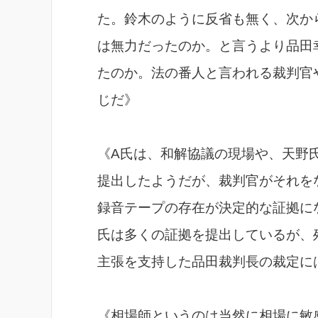
た。鈴木のように反省も無く、次か
は無力だったのか。と言うより品田
たのか。法の番人と言われる裁判官
じだ》
《A氏は、和解協議の現場や、天野
提出したようだが、裁判官がそれを
録音テープの存在が決定的な証拠に
氏は多くの証拠を提出しているが、
主張を支持した品田裁判長の裁定に
《相場師というのは当然に相場に敏