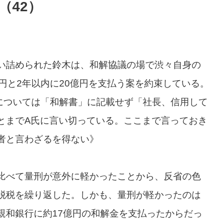
（42）
い詰められた鈴木は、和解協議の場で渋々自身の
円と2年以内に20億円を支払う案を約束している。
いについては「和解書」に記載せず「社長、信用して
とまでA氏に言い切っている。ここまで言っておき
者と言わざるを得ない》
比べて量刑が意外に軽かったことから、反省の色
脱税を繰り返した。しかも、量刑が軽かったのは
親和銀行に約17億円の和解金を支払ったからだっ