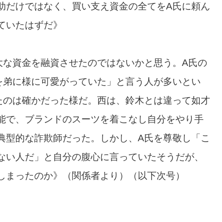
助だけではなく、買い支え資金の全てをA氏に頼ん
ていたはずだ》
大な資金を融資させたのではないかと思う。A氏の
を弟に様に可愛がっていた」と言う人が多いとい
たのは確かだった様だ。西は、鈴木とは違って如才
能で、ブランドのスーツを着こなし自分をやり手
典型的な詐欺師だった。しかし、A氏を尊敬し「こ
ない人だ」と自分の腹心に言っていたそうだが、
しまったのか》（関係者より）（以下次号）